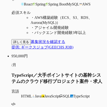
React
Spring
Spring Boot
MySQL
AWS
必須スキル
・
AWS構築経験（ECS、S3、RDS、
Aurora(MySQL)）
・
アジャイル開発経験
・
バックエンド開発経験3年以上
募集状況を確認する
詳しく見る
提供:
ギークスジョブ(GEECHS JOB)
950,000
円
/月
TypeScript／大手ポイントサイトの基幹シス
テムのクラウド移行プロジェクト案件・求人
言語
HTML
Java
JavaScript
SQL
TypeScript