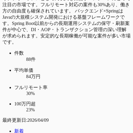
注目の市場です。フルリモート対応の案件も30%あり、働き
方の自由度も確保されています。 バックエンド×Springは
Javaの大規模システム開発における基盤フレームワークで
す。Spring Boot以前からの長期運用システムの保守・刷新案
件が中心で、DI・AOP・トランザクション管理の深い理解
が求められます。安定的な長期稼働が可能な案件が多い市場
です。
件数
88件
平均単価
84万円
フルリモート率
30%
100万円超
23%
最終更新日:
2026/04/09
新着