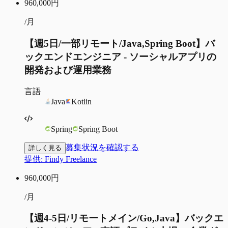
960,000
円
/月
【週5日/一部リモート/Java,Spring Boot】バ
ックエンドエンジニア - ソーシャルアプリの
開発および運用業務
言語
Java
Kotlin
Spring
Spring Boot
募集状況を確認する
詳しく見る
提供:
Findy Freelance
960,000
円
/月
【週4-5日/リモートメイン/Go,Java】バックエ