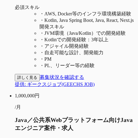
必須スキル
・
AWS, Docker等のインフラ環境構築経験
・
Kotlin, Java Spring Boot, Java, React, Next.js
開発スキル
・
JVM環境（Java/Kotlin）での開発経験
・
Kotlinでの開発経験：3年以上
・
アジャイル開発経験
・
自走可能な設計、開発能力
・
PM
・
PL、リーダー等の経験
募集状況を確認する
詳しく見る
提供:
ギークスジョブ(GEECHS JOB)
1,000,000
円
/月
Java／公共系Webプラットフォーム向けJava
エンジニア案件・求人