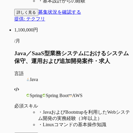
・
基本設計からの経験
募集状況を確認する
詳しく見る
提供:
テクフリ
1,100,000
円
/月
Java／SaaS型業務システムにおけるシステム
保守、運用および追加開発案件・求人
言語
Java
Spring
Spring Boot
AWS
必須スキル
・
JavaおよびBootstrapを利用したWebシステ
ム開発の実務経験（3年以上）
・
Linuxコマンドの基本操作知識