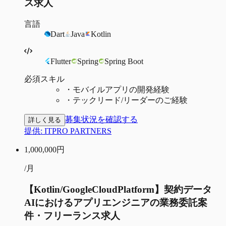
ス求人
言語
Dart
Java
Kotlin
Flutter
Spring
Spring Boot
必須スキル
・
モバイルアプリの開発経験
・
テックリード/リーダーのご経験
募集状況を確認する
詳しく見る
提供:
ITPRO PARTNERS
1,000,000
円
/月
【Kotlin/GoogleCloudPlatform】契約データ
AIにおけるアプリエンジニアの業務委託案
件・フリーランス求人