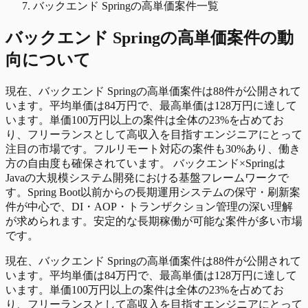
バックエンド Springの高単価案件一覧
バックエンド Spring
の
高単価
案件の動
向について
現在、バックエンド Springの高単価案件は88件が公開されて
います。平均単価は84万円で、最高単価は128万円に達して
います。単価100万円以上の案件は全体の23%を占めてお
り、フリーランスとして高収入を目指すエンジニアにとって
注目の市場です。フルリモート対応の案件も30%あり、働き
方の自由度も確保されています。 バックエンド×Springは
Javaの大規模システム開発における基盤フレームワークで
す。Spring Boot以前からの長期運用システムの保守・刷新案
件が中心で、DI・AOP・トランザクション管理の深い理解
が求められます。安定的な長期稼働が可能な案件が多い市場
です。
現在、バックエンド Springの高単価案件は88件が公開されて
います。平均単価は84万円で、最高単価は128万円に達して
います。単価100万円以上の案件は全体の23%を占めてお
り、フリーランスとして高収入を目指すエンジニアにとって