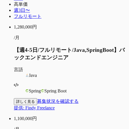
高単価
週3日〜
フルリモート
1,280,000
円
/月
【週4-5日/フルリモート/Java,SpringBoot】バ
ックエンドエンジニア
言語
Java
Spring
Spring Boot
募集状況を確認する
詳しく見る
提供:
Findy Freelance
1,100,000
円