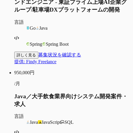
ンドエンジニア - 東証プライム上場AI企業グ
ループ/駐車場DXプラットフォームの開発
言語
Go
Java
Spring
Spring Boot
募集状況を確認する
詳しく見る
提供:
Findy Freelance
950,000
円
/月
Java／大手飲食業界向けシステム開発案件・
求人
言語
Java
JavaScript
SQL