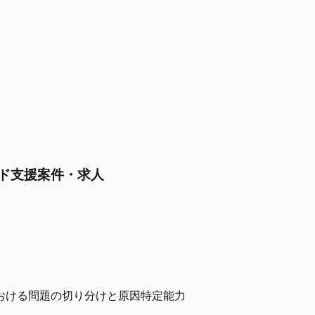
リード支援案件・求人
における問題の切り分けと原因特定能力