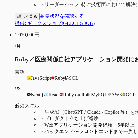
・
リーダーシップ: 特に技術面において解
募集状況を確認する
詳しく見る
提供:
ギークスジョブ(GEECHS JOB)
1,650,000
円
/月
Ruby／医療関係自社アプリケーション開発に
言語
JavaScript
Ruby
SQL
Next.js
React
Ruby on Rails
MySQL
AWS
GCP
必須スキル
・
生成AI（ChatGPT / Claude / Copi
・
プロダクト立ち上げ経験
・
Webアプリケーション開発経験：5年以上
・
バックエンド〜フロントエンドまで一貫し