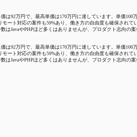
単価は92万円で、最高単価は170万円に達しています。単価10
ート対応の案件も59%あり、働き方の自由度も確保されています
す。案件数はJavaやPHPほど多くはありませんが、プロダクト
単価は92万円で、最高単価は170万円に達しています。単価10
ート対応の案件も59%あり、働き方の自由度も確保されています
す。案件数はJavaやPHPほど多くはありませんが、プロダクト