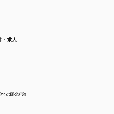
案件・求人
称での開発経験