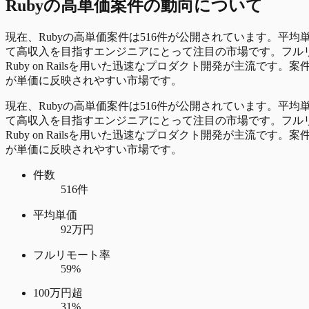
Ruby
の
高単価
案件の動向について
現在、Rubyの高単価案件は516件が公開されています。平均
て高収入を目指すエンジニアにとって注目の市場です。フルリモ
Ruby on Railsを用いた迅速なプロダクト開発が主流で
が単価に反映されやすい市場です。
現在、Rubyの高単価案件は516件が公開されています。平均
て高収入を目指すエンジニアにとって注目の市場です。フルリモ
Ruby on Railsを用いた迅速なプロダクト開発が主流で
が単価に反映されやすい市場です。
件数
516件
平均単価
92万円
フルリモート率
59%
100万円超
31%