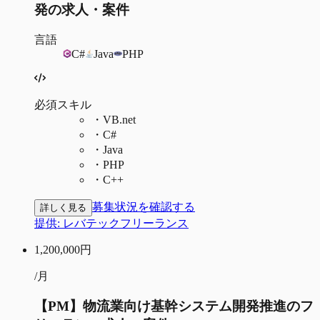
発の求人・案件
言語
C#
Java
PHP
必須スキル
・
VB.net
・
C#
・
Java
・
PHP
・
C++
募集状況を確認する
詳しく見る
提供:
レバテックフリーランス
1,200,000
円
/月
【PM】物流業向け基幹システム開発推進のフ