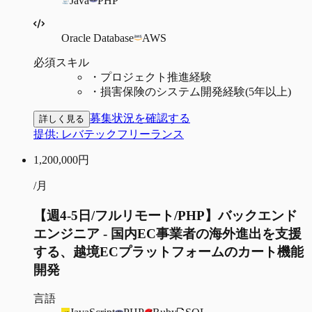
Java
PHP
Oracle Database
AWS
必須スキル
・
プロジェクト推進経験
・
損害保険のシステム開発経験(5年以上)
募集状況を確認する
詳しく見る
提供:
レバテックフリーランス
1,200,000
円
/月
【週4-5日/フルリモート/PHP】バックエンド
エンジニア - 国内EC事業者の海外進出を支援
する、越境ECプラットフォームのカート機能
開発
言語