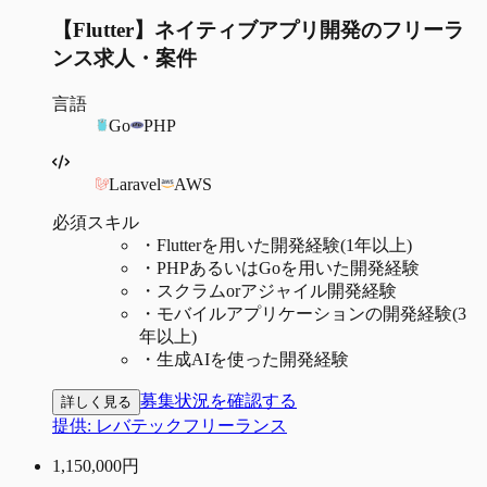
【Flutter】ネイティブアプリ開発のフリーラ
ンス求人・案件
言語
Go
PHP
Laravel
AWS
必須スキル
・
Flutterを用いた開発経験(1年以上)
・
PHPあるいはGoを用いた開発経験
・
スクラムorアジャイル開発経験
・
モバイルアプリケーションの開発経験(3
年以上)
・
生成AIを使った開発経験
募集状況を確認する
詳しく見る
提供:
レバテックフリーランス
1,150,000
円