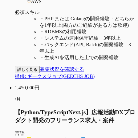
AWS
必須スキル
・
PHP または Golangの開発経験：どちらか
を1年以上(両方のご経験がある方は歓迎)
・
RDBMSの利用経験
・
システムの運用保守経験：3年以上
・
バックエンド(API, Batch)の開発経験：3
年以上
・
生成AIを活用した上での開発経験
募集状況を確認する
詳しく見る
提供:
ギークスジョブ(GEECHS JOB)
1,450,000
円
/月
【Python/TypeScriptNext.js】広報活動DXプロ
ダクト開発のフリーランス求人・案件
言語