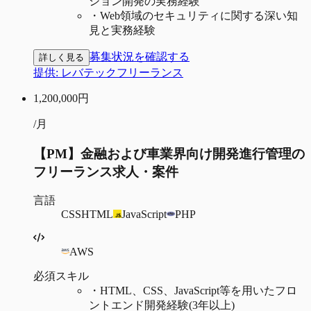
ション開発の実務経験
・
Web領域のセキュリティに関する深い知
見と実務経験
募集状況を確認する
詳しく見る
提供:
レバテックフリーランス
1,200,000
円
/月
【PM】金融および車業界向け開発進行管理の
フリーランス求人・案件
言語
CSS
HTML
JavaScript
PHP
AWS
必須スキル
・
HTML、CSS、JavaScript等を用いたフロ
ントエンド開発経験(3年以上)