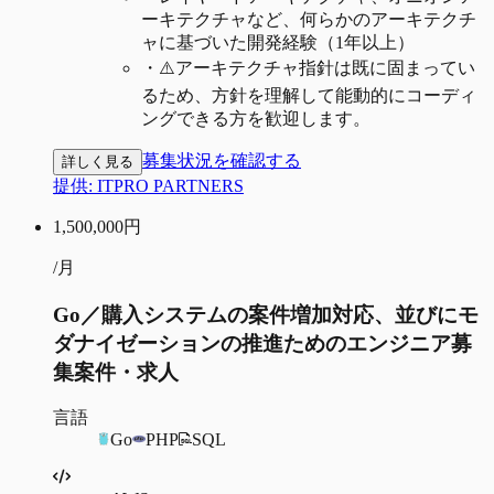
ーキテクチャなど、何らかのアーキテクチ
ャに基づいた開発経験（1年以上）
・
⚠️アーキテクチャ指針は既に固まってい
るため、方針を理解して能動的にコーディ
ングできる方を歓迎します。
募集状況を確認する
詳しく見る
提供:
ITPRO PARTNERS
1,500,000
円
/月
Go／購入システムの案件増加対応、並びにモ
ダナイゼーションの推進ためのエンジニア募
集案件・求人
言語
Go
PHP
SQL