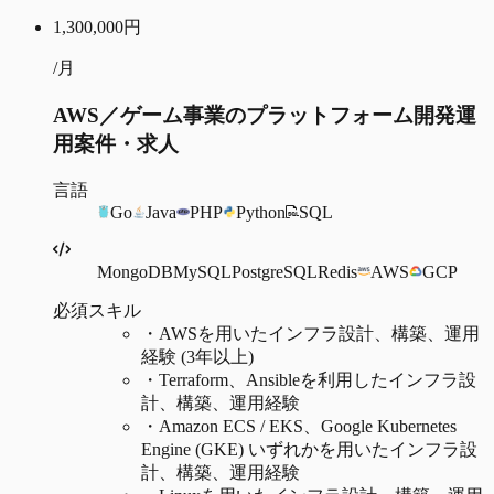
1,300,000
円
/月
AWS／ゲーム事業のプラットフォーム開発運
用案件・求人
言語
Go
Java
PHP
Python
SQL
MongoDB
MySQL
PostgreSQL
Redis
AWS
GCP
必須スキル
・
AWSを用いたインフラ設計、構築、運用
経験 (3年以上)
・
Terraform、Ansibleを利用したインフラ設
計、構築、運用経験
・
Amazon ECS / EKS、Google Kubernetes
Engine (GKE) いずれかを用いたインフラ設
計、構築、運用経験