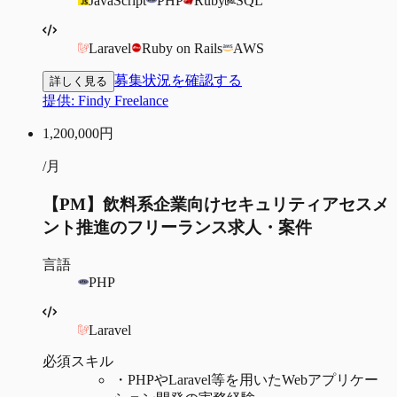
JavaScript
PHP
Ruby
SQL
Laravel
Ruby on Rails
AWS
募集状況を確認する
詳しく見る
提供:
Findy Freelance
1,200,000
円
/月
【PM】飲料系企業向けセキュリティアセスメ
ント推進のフリーランス求人・案件
言語
PHP
Laravel
必須スキル
・
PHPやLaravel等を用いたWebアプリケー