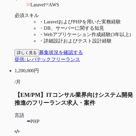
Laravel
AWS
必須スキル
・
LaravelおよびPHPを用いた実務経験
・
DB、サーバーに関する知見
・
Webアプリケーション作成経験(3年以上)
・
詳細設計およびテスト設計経験
募集状況を確認する
詳しく見る
提供:
レバテックフリーランス
1,200,000
円
/月
【EM/PM】ITコンサル業界向けシステム開発
推進のフリーランス求人・案件
言語
PHP