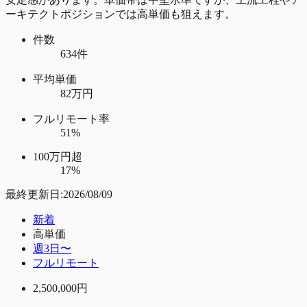
ーキテクトポジションでは高単価も狙えます。
件数
634件
平均単価
82万円
フルリモート率
51%
100万円超
17%
最終更新日:
2026/08/09
新着
高単価
週3日〜
フルリモート
2,500,000
円