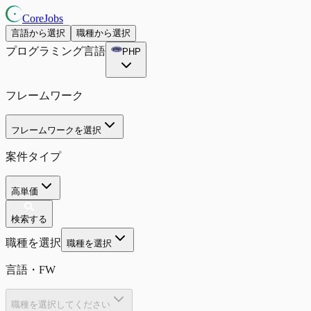
CoreJobs
言語から選択
職種から選択
プログラミング言語
PHP
フレームワーク
フレームワークを選択
案件タイプ
高単価
検索する
職種を選択
職種を選択
言語・FW
職種を選択してください