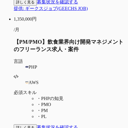
募集状況を確認する
詳しく見る
提供:
ギークスジョブ(GEECHS JOB)
1,350,000
円
/月
【PM/PMO】飲食業界向け開発マネジメント
のフリーランス求人・案件
言語
PHP
AWS
必須スキル
・
PHPの知見
・
PMO
・
PM
・
PL
募集状況を確認する
詳しく見る