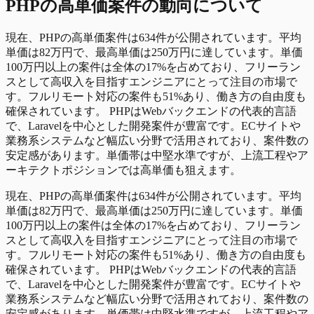
PHP
の
高単価
案件の動向について
現在、PHPの高単価案件は634件が公開されています。平均
単価は82万円で、最高単価は250万円に達しています。単価
100万円以上の案件は全体の17%を占めており、フリーラン
スとして高収入を目指すエンジニアにとって注目の市場で
す。フルリモート対応の案件も51%あり、働き方の自由度も
確保されています。 PHPはWebバックエンドの代表的言語
で、Laravelを中心とした開発案件が豊富です。ECサイトや
業務系システムなど幅広い分野で活用されており、案件数の
安定感があります。単価帯は中堅水準ですが、上流工程やア
ーキテクトポジションでは高単価も狙えます。
現在、PHPの高単価案件は634件が公開されています。平均
単価は82万円で、最高単価は250万円に達しています。単価
100万円以上の案件は全体の17%を占めており、フリーラン
スとして高収入を目指すエンジニアにとって注目の市場で
す。フルリモート対応の案件も51%あり、働き方の自由度も
確保されています。 PHPはWebバックエンドの代表的言語
で、Laravelを中心とした開発案件が豊富です。ECサイトや
業務系システムなど幅広い分野で活用されており、案件数の
安定感があります。単価帯は中堅水準ですが、上流工程やア