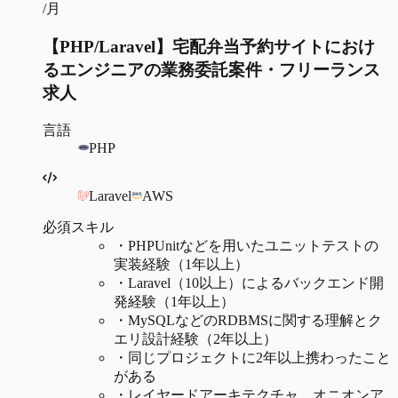
/月
【PHP/Laravel】宅配弁当予約サイトにおけ
るエンジニアの業務委託案件・フリーランス
求人
言語
PHP
Laravel
AWS
必須スキル
・
PHPUnitなどを用いたユニットテストの
実装経験（1年以上）
・
Laravel（10以上）によるバックエンド開
発経験（1年以上）
・
MySQLなどのRDBMSに関する理解とク
エリ設計経験（2年以上）
・
同じプロジェクトに2年以上携わったこと
がある
・
レイヤードアーキテクチャ、オニオンア