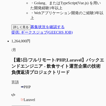
・
Golang、またはTypeScript(Vue.js) を用い
た開発経験1年以上
・
Webアプリケーション開発のご経験3年以
上
募集状況を確認する
詳しく見る
提供:
ギークスジョブ(GEECHS JOB)
1,264,000
円
/月
【週5日/フルリモート/PHP,Laravel】バックエ
ンドエンジニア - 飲食サイト運営企業の技術
負債返済プロジェクトリード
言語
PHP
Laravel