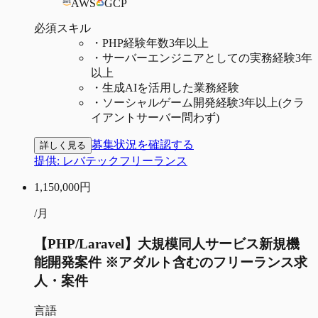
AWS
GCP
必須スキル
・
PHP経験年数3年以上
・
サーバーエンジニアとしての実務経験3年
以上
・
生成AIを活用した業務経験
・
ソーシャルゲーム開発経験3年以上(クラ
イアントサーバー問わず)
募集状況を確認する
詳しく見る
提供:
レバテックフリーランス
1,150,000
円
/月
【PHP/Laravel】大規模同人サービス新規機
能開発案件 ※アダルト含むのフリーランス求
人・案件
言語