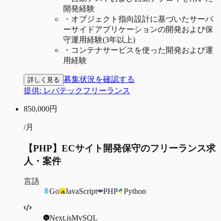
開発経験
・
オブジェクト指向設計に基づいたサーバ
ーサイドアプリケーションの開発および保
守運用経験(3年以上)
・
コンテナサービスを使った開発および運
用経験
募集状況を確認する
詳しく見る
提供:
レバテックフリーランス
850,000
円
/月
【PHP】ECサイト開発保守のフリーランス求
人・案件
言語
Go
JavaScript
PHP
Python
Next.js
MySQL