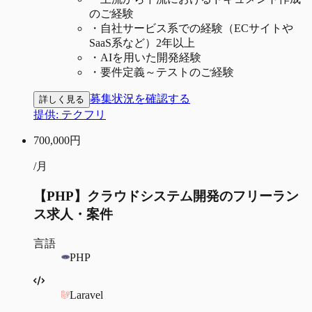
のご経験
・
自社サービス系での経験（ECサイトや
SaaS系など）2年以上
・
AIを用いた開発経験
・
要件定義～テストのご経験
募集状況を確認する
詳しく見る
提供:
テクフリ
700,000
円
/月
【PHP】クラウドシステム開発のフリーラン
ス求人・案件
言語
PHP
Laravel