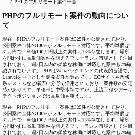
PHPのフルリモート案件一覧
PHP
の
フルリモート
案件の動向につい
て
現在、PHPのフルリモート案件は325件が公開されており、
公開案件全体の100%がフルリモート対応です。平均単価は
81万円で、単価100万円以上の案件も13%存在します。場所
を問わずに高単価案件を狙えるフリーランス市場として注目
されており、週3日以内の柔軟な稼働に対応した案件も7%確
認されています。 PHPはWebバックエンドの代表的言語で、
Laravelを中心とした開発案件が豊富です。ECサイトや業務
系システムなど幅広い分野で活用されており、案件数の安定
感があります。単価帯は中堅水準ですが、上流工程やアーキ
テクトポジションでは高単価も狙えます。
現在、PHPのフルリモート案件は325件が公開されており、
公開案件全体の100%がフルリモート対応です。平均単価は
81万円で、単価100万円以上の案件も13%存在します。場所
を問わずに高単価案件を狙えるフリーランス市場として注目
されており、週3日以内の柔軟な稼働に対応した案件も7%確