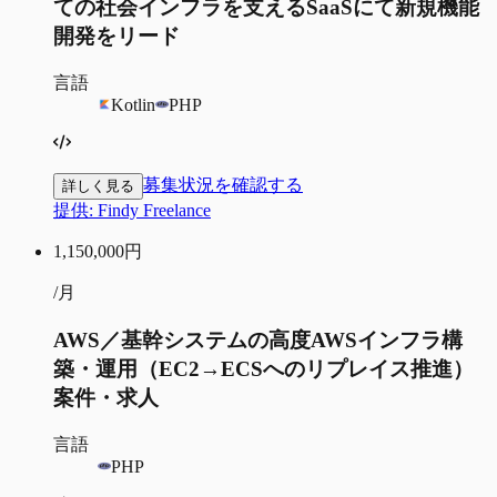
ての社会インフラを支えるSaaSにて新規機能
開発をリード
言語
Kotlin
PHP
募集状況を確認する
詳しく見る
提供:
Findy Freelance
1,150,000
円
/月
AWS／基幹システムの高度AWSインフラ構
築・運用（EC2→ECSへのリプレイス推進）
案件・求人
言語
PHP