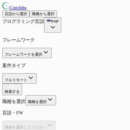
CoreJobs
言語から選択
職種から選択
プログラミング言語
PHP
フレームワーク
フレームワークを選択
案件タイプ
フルリモート
検索する
職種を選択
職種を選択
言語・FW
職種を選択してください