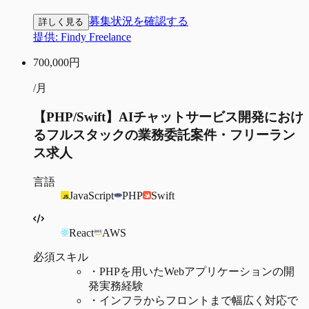
募集状況を確認する
詳しく見る
提供:
Findy Freelance
700,000
円
/月
【PHP/Swift】AIチャットサービス開発におけ
るフルスタックの業務委託案件・フリーラン
ス求人
言語
JavaScript
PHP
Swift
React
AWS
必須スキル
・
PHPを用いたWebアプリケーションの開
発実務経験
・
インフラからフロントまで幅広く対応で