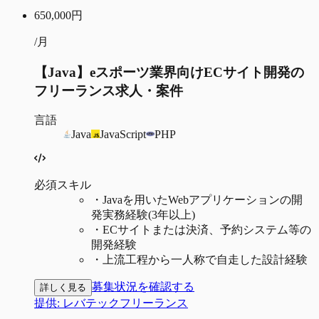
650,000
円
/月
【Java】eスポーツ業界向けECサイト開発の
フリーランス求人・案件
言語
Java
JavaScript
PHP
必須スキル
・
Javaを用いたWebアプリケーションの開
発実務経験(3年以上)
・
ECサイトまたは決済、予約システム等の
開発経験
・
上流工程から一人称で自走した設計経験
募集状況を確認する
詳しく見る
提供:
レバテックフリーランス