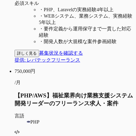
必須スキル
・
PHP、Laravelの実務経験4年以上
・
WEBシステム、業務システム、実務経験
5年以上
・
要件定義から運用保守まで一貫した対応
経験
・
開発人数が大規模な案件参画経験
募集状況を確認する
詳しく見る
提供:
レバテックフリーランス
750,000
円
/月
【PHP/AWS】福祉業界向け業務支援システム
開発リーダーのフリーランス求人・案件
言語
PHP