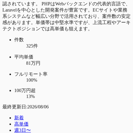
認されています。 PHPはWebバックエンドの代表的言語で、
Laravelを中心とした開発案件が豊富です。ECサイトや業務
系システムなど幅広い分野で活用されており、案件数の安定
感があります。単価帯は中堅水準ですが、上流工程やアーキ
テクトポジションでは高単価も狙えます。
件数
325件
平均単価
81万円
フルリモート率
100%
100万円超
13%
最終更新日:
2026/08/06
新着
高単価
週3日〜