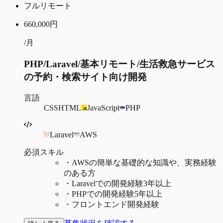
フルリモート
660,000
円
/月
PHP/Laravel/基本リモート/生活救急サービス
の予約・検索サイト向け開発
言語
CSS
HTML
JavaScript
PHP
Laravel
AWS
必須スキル
・
AWSの簡単な基礎的な知識や、実務経験
のある方
・
Laravelでの開発経験3年以上
・
PHPでの開発経験5年以上
・
フロントエンド開発経験