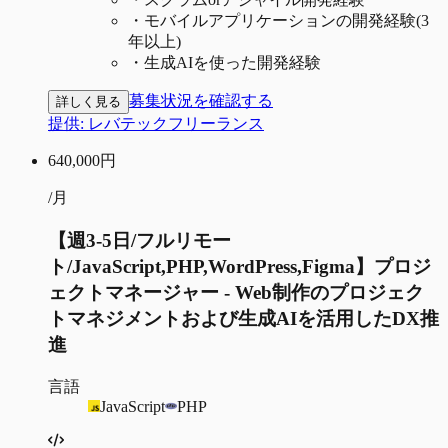
・
モバイルアプリケーションの開発経験(3
年以上)
・
生成AIを使った開発経験
募集状況を確認する
詳しく見る
提供:
レバテックフリーランス
640,000
円
/月
【週3-5日/フルリモー
ト/JavaScript,PHP,WordPress,Figma】プロジ
ェクトマネージャー - Web制作のプロジェク
トマネジメントおよび生成AIを活用したDX推
進
言語
JavaScript
PHP