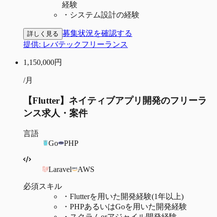
経験
・
システム設計の経験
募集状況を確認する
詳しく見る
提供:
レバテックフリーランス
1,150,000
円
/月
【Flutter】ネイティブアプリ開発のフリーラ
ンス求人・案件
言語
Go
PHP
Laravel
AWS
必須スキル
・
Flutterを用いた開発経験(1年以上)
・
PHPあるいはGoを用いた開発経験
・
スクラムorアジャイル開発経験