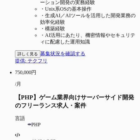
ーション開発の実務経験
・
Unix系OSの基本操作
・
生成AI／AIツールを活用した開発業務の
効率化経験
・
構築経験
・
AI活用にあたり、機密情報やセキュリテ
ィに配慮した運用知識
募集状況を確認する
詳しく見る
提供:
テクフリ
750,000
円
/月
【PHP】ゲーム業界向けサーバーサイド開発
のフリーランス求人・案件
言語
PHP