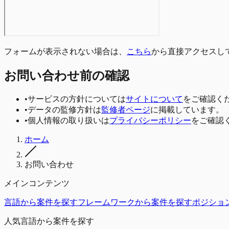
フォームが表示されない場合は、
こちら
から直接アクセスし
お問い合わせ前の確認
•
サービスの方針については
サイトについて
をご確認く
•
データの監修方針は
監修者ページ
に掲載しています。
•
個人情報の取り扱いは
プライバシーポリシー
をご確認
ホーム
お問い合わせ
メインコンテンツ
言語から案件を探す
フレームワークから案件を探す
ポジショ
人気言語から案件を探す