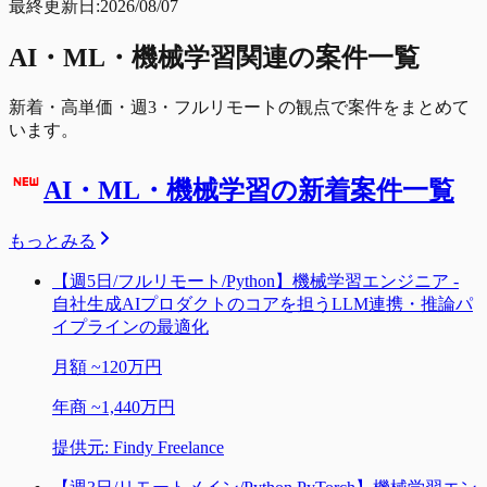
最終更新日:
2026/08/07
AI・ML・機械学習
関連の案件一覧
新着・高単価・週3・フルリモートの観点で案件をまとめて
います。
AI・ML・機械学習の新着案件一覧
もっとみる
【週5日/フルリモート/Python】機械学習エンジニア -
自社生成AIプロダクトのコアを担うLLM連携・推論パ
イプラインの最適化
月額
~
120万円
年商
~
1,440万円
提供元:
Findy Freelance