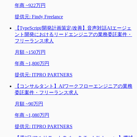
年商
~
922万円
提供元:
Findy Freelance
【TypeScript/開発計画策定/改善】音声対話AIエージェ
ント開発におけるリードエンジニアの業務委託案件・
フリーランス求人
月額
~
150万円
年商
~
1,800万円
提供元:
ITPRO PARTNERS
【コンサルタント】AIワークフローエンジニアの業務
委託案件・フリーランス求人
月額
~
90万円
年商
~
1,080万円
提供元:
ITPRO PARTNERS