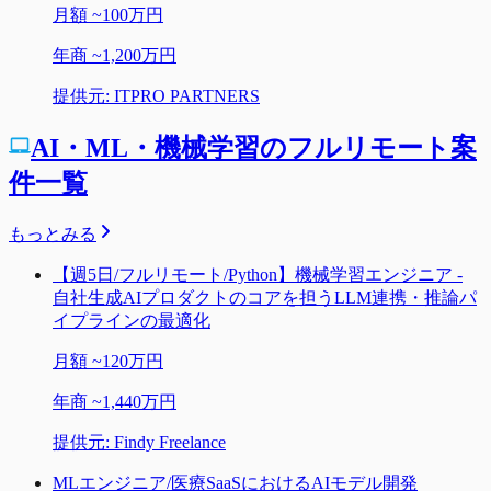
月額
~
100万円
年商
~
1,200万円
提供元:
ITPRO PARTNERS
AI・ML・機械学習のフルリモート案
件一覧
もっとみる
【週5日/フルリモート/Python】機械学習エンジニア -
自社生成AIプロダクトのコアを担うLLM連携・推論パ
イプラインの最適化
月額
~
120万円
年商
~
1,440万円
提供元:
Findy Freelance
MLエンジニア/医療SaaSにおけるAIモデル開発