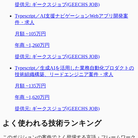
提供元:
ギークスジョブ(GEECHS JOB)
Typescript／AI支援ナビゲーションWebアプリ開発案
件・求人
月額
~
105万円
年商
~
1,260万円
提供元:
ギークスジョブ(GEECHS JOB)
Typescript／生成AIを活用した業務自動化プロダクトの
技術組織構築、リードエンジニア案件・求人
月額
~
135万円
年商
~
1,620万円
提供元:
ギークスジョブ(GEECHS JOB)
よく使われる技術ランキング
このポジションの案件でよく登場する言語・フレームワーク