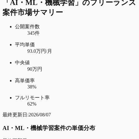
「
AI・ML・機械学習
」のフリーランス
案件市場サマリー
公開案件数
345件
平均単価
93.0万円/月
中央値
90万円
高単価率
38%
フルリモート率
62%
最終更新日:
2026/08/07
AI・ML・機械学習
案件の単価分布