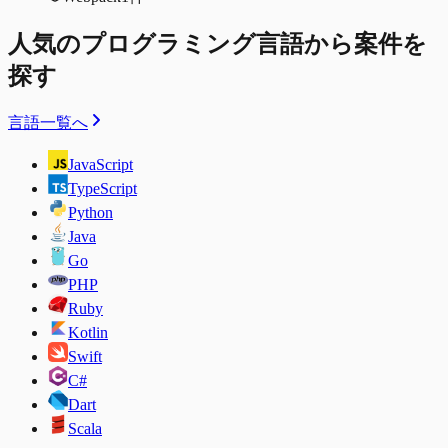
人気のプログラミング言語から案件を
探す
言語一覧へ
JavaScript
TypeScript
Python
Java
Go
PHP
Ruby
Kotlin
Swift
C#
Dart
Scala