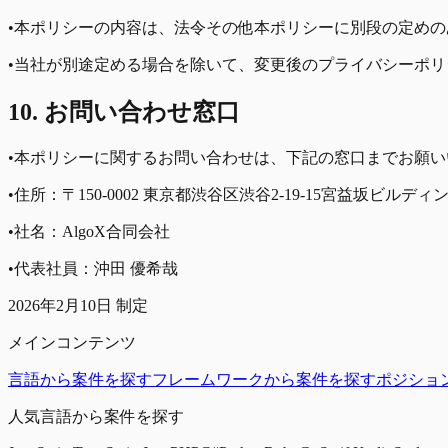
•
本ポリシーの内容は、法令その他本ポリシーに別段の定めの
•
当社が別途定める場合を除いて、変更後のプライバシーポリ
10. お問い合わせ窓口
•
本ポリシーに関するお問い合わせは、下記の窓口までお願い
•
住所：〒150-0002 東京都渋谷区渋谷2-19-15宮益坂ビルディ
•
社名：AlgoX合同会社
•
代表社員：沖田 優希哉
2026年2月10日 制定
メインコンテンツ
言語から案件を探す
フレームワークから案件を探す
ポジショ
人気言語から案件を探す