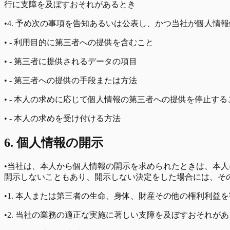
行に支障を及ぼすおそれがあるとき
•
4. 予め次の事項を告知あるいは公表し、かつ当社が個人情
•
- 利用目的に第三者への提供を含むこと
•
- 第三者に提供されるデータの項目
•
- 第三者への提供の手段または方法
•
- 本人の求めに応じて個人情報の第三者への提供を停止する
•
- 本人の求めを受け付ける方法
6. 個人情報の開示
•
当社は、本人から個人情報の開示を求められたときは、本人
開示しないこともあり、開示しない決定をした場合には、そ
•
1. 本人または第三者の生命、身体、財産その他の権利利益
•
2. 当社の業務の適正な実施に著しい支障を及ぼすおそれが