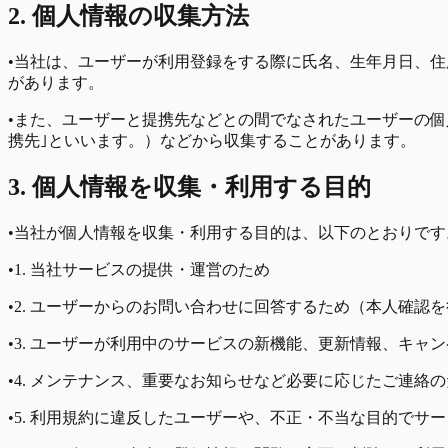
2. 個人情報の収集方法
•
当社は、ユーザーが利用登録をする際に氏名、生年月日、住
があります。
•
また、ユーザーと提携先などとの間でなされたユーザーの個
携先｣といいます。）などから収集することがあります。
3. 個人情報を収集・利用する目的
•
当社が個人情報を収集・利用する目的は、以下のとおりです
•
1. 当社サービスの提供・運営のため
•
2. ユーザーからのお問い合わせに回答するため（本人確認
•
3. ユーザーが利用中のサービスの新機能、更新情報、キャ
•
4. メンテナンス、重要なお知らせなど必要に応じたご連絡
•
5. 利用規約に違反したユーザーや、不正・不当な目的でサ