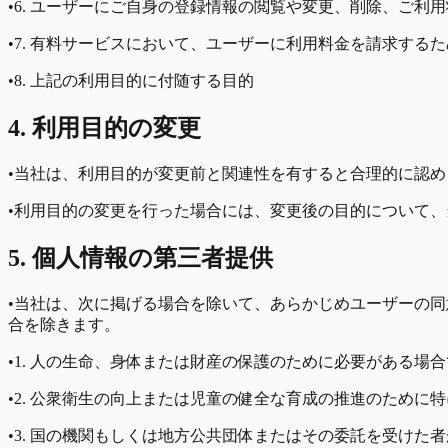
•
6. ユーザーにご自身の登録情報の閲覧や変更、削除、ご利
•
7. 有料サービスにおいて、ユーザーに利用料金を請求するた
•
8. 上記の利用目的に付随する目的
4. 利用目的の変更
•
当社は、利用目的が変更前と関連性を有すると合理的に認め
•
利用目的の変更を行った場合には、変更後の目的について、
5. 個人情報の第三者提供
•
当社は、次に掲げる場合を除いて、あらかじめユーザーの同
合を除きます。
•
1. 人の生命、身体または財産の保護のために必要がある場
•
2. 公衆衛生の向上または児童の健全な育成の推進のために
•
3. 国の機関もしくは地方公共団体またはその委託を受け