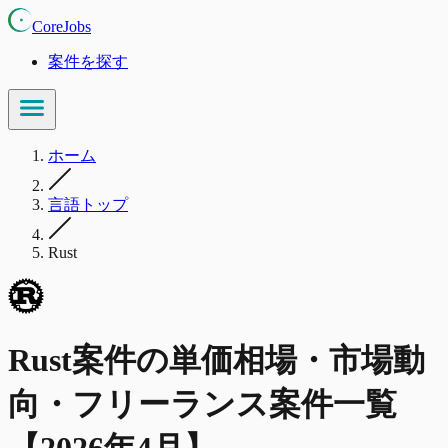
CoreJobs
案件を探す
ホーム
言語トップ
Rust
Rust
案件の単価相場・市場動
向・フリーランス案件一覧