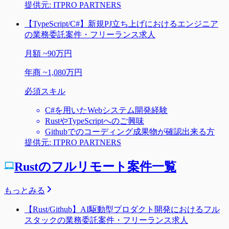
提供元:
ITPRO PARTNERS
【TypeScript/C#】新規PJ立ち上げにおけるエンジニア
の業務委託案件・フリーランス求人
月額
~
90万円
年商
~
1,080万円
必須スキル
C#を用いたWebシステム開発経験
RustやTypeScriptへのご興味
Githubでのコーディング成果物が確認出来る方
提供元:
ITPRO PARTNERS
Rustのフルリモート案件一覧
もっとみる
【Rust/Github】AI駆動型プロダクト開発におけるフル
スタックの業務委託案件・フリーランス求人