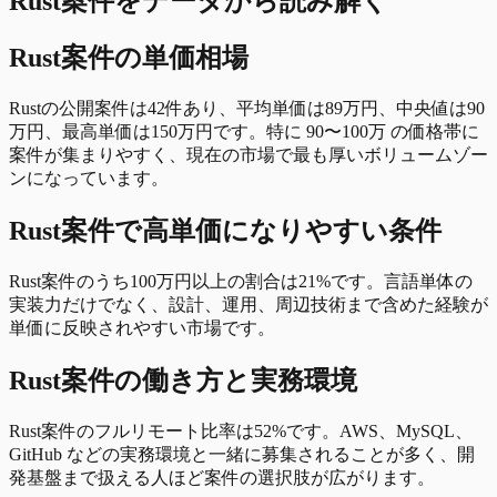
Rust
案件をデータから読み解く
Rust案件の単価相場
Rustの公開案件は42件あり、平均単価は89万円、中央値は90
万円、最高単価は150万円です。特に 90〜100万 の価格帯に
案件が集まりやすく、現在の市場で最も厚いボリュームゾー
ンになっています。
Rust案件で高単価になりやすい条件
Rust案件のうち100万円以上の割合は21%です。言語単体の
実装力だけでなく、設計、運用、周辺技術まで含めた経験が
単価に反映されやすい市場です。
Rust案件の働き方と実務環境
Rust案件のフルリモート比率は52%です。AWS、MySQL、
GitHub などの実務環境と一緒に募集されることが多く、開
発基盤まで扱える人ほど案件の選択肢が広がります。