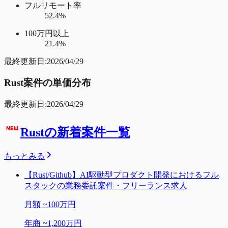
フルリモート率
52.4%
100万円以上
21.4%
最終更新日:
2026/04/29
Rust
案件の単価分布
最終更新日:
2026/04/29
Rustの新着案件一覧
もっとみる
【Rust/Github】AI駆動型プロダクト開発におけるフル
スタックの業務委託案件・フリーランス求人
月額
~
100万円
年商
~
1,200万円