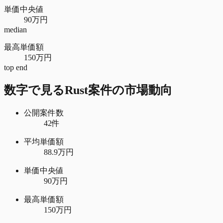
単価中央値
90万円
median
最高単価額
150万円
top end
数字で見る
Rust
案件の市場動向
公開案件数
42件
平均単価額
88.9万円
単価中央値
90万円
最高単価額
150万円