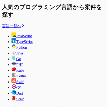
人気のプログラミング言語から案件を
探す
言語一覧へ
JavaScript
TypeScript
Python
Java
Go
PHP
Ruby
Kotlin
Swift
C#
Dart
Scala