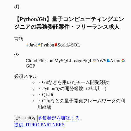
/月
【Python/Git】量子コンピューティングエン
ジニアの業務委託案件・フリーランス求人
言語
Java
Python
Scala
SQL
Cloud Firestore
MySQL
PostgreSQL
AWS
Azure
GCP
必須スキル
・
Gitなどを用いたチーム開発経験
・
Pythonでの開発経験（3年以上）
・
Qiskit
・
Cirqなどの量子開発フレームワークの利
用経験
募集状況を確認する
詳しく見る
提供:
ITPRO PARTNERS