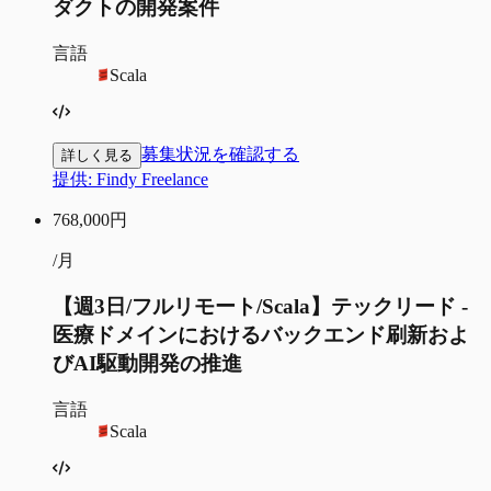
ダクトの開発案件
言語
Scala
募集状況を確認する
詳しく見る
提供:
Findy Freelance
768,000
円
/月
【週3日/フルリモート/Scala】テックリード -
医療ドメインにおけるバックエンド刷新およ
びAI駆動開発の推進
言語
Scala