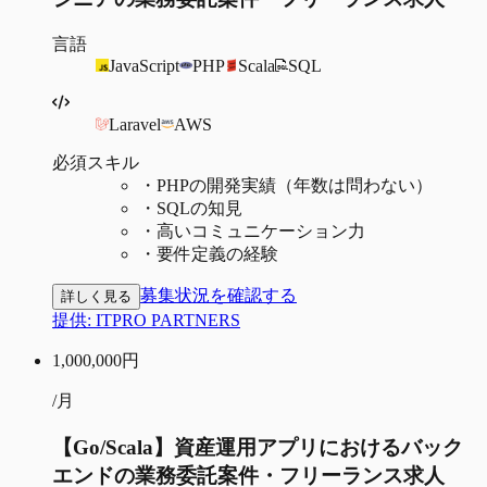
言語
JavaScript
PHP
Scala
SQL
Laravel
AWS
必須スキル
・
PHPの開発実績（年数は問わない）
・
SQLの知見
・
高いコミュニケーション力
・
要件定義の経験
募集状況を確認する
詳しく見る
提供:
ITPRO PARTNERS
1,000,000
円
/月
【Go/Scala】資産運用アプリにおけるバック
エンドの業務委託案件・フリーランス求人