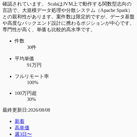
確認されています。 ScalaはJVM上で動作する関数型志向の
言語で、大規模データ処理や分散システム（Apache Spark）
との親和性があります。案件数は限定的ですが、データ基盤
や高度なバックエンド設計に携わるポジションが中心です。
専門性が高く、単価も比較的高水準です。
件数
30件
平均単価
91万円
フルリモート率
100%
100万円超
30%
最終更新日:
2026/08/08
新着
高単価
週3日〜