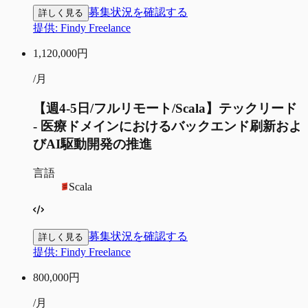
募集状況を確認する
詳しく見る
提供:
Findy Freelance
1,120,000
円
/月
【週4-5日/フルリモート/Scala】テックリード
- 医療ドメインにおけるバックエンド刷新およ
びAI駆動開発の推進
言語
Scala
募集状況を確認する
詳しく見る
提供:
Findy Freelance
800,000
円
/月