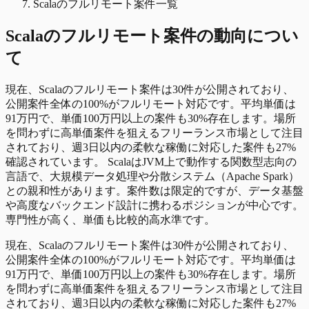
Scalaのフルリモート案件一覧
Scala
の
フルリモート
案件の動向につい
て
現在、Scalaのフルリモート案件は30件が公開されており、
公開案件全体の100%がフルリモート対応です。平均単価は
91万円で、単価100万円以上の案件も30%存在します。場所
を問わずに高単価案件を狙えるフリーランス市場として注目
されており、週3日以内の柔軟な稼働に対応した案件も27%
確認されています。 ScalaはJVM上で動作する関数型志向の
言語で、大規模データ処理や分散システム（Apache Spark）
との親和性があります。案件数は限定的ですが、データ基盤
や高度なバックエンド設計に携わるポジションが中心です。
専門性が高く、単価も比較的高水準です。
現在、Scalaのフルリモート案件は30件が公開されており、
公開案件全体の100%がフルリモート対応です。平均単価は
91万円で、単価100万円以上の案件も30%存在します。場所
を問わずに高単価案件を狙えるフリーランス市場として注目
されており、週3日以内の柔軟な稼働に対応した案件も27%