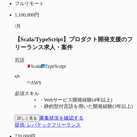
フルリモート
1,100,000
円
/月
【Scala/TypeScript】プロダクト開発支援のフ
リーランス求人・案件
言語
Scala
TypeScript
AWS
必須スキル
・
Webサービス開発経験(4年以上)
・
静的型付言語を用いた開発経験(3年以上)
募集状況を確認する
詳しく見る
提供:
レバテックフリーランス
720,000
円