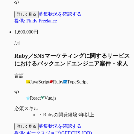
募集状況を確認する
詳しく見る
提供:
Findy Freelance
1,600,000
円
/月
Ruby／SNSマーケティングに関するサービス
におけるバックエンドエンジニア案件・求人
言語
JavaScript
Ruby
TypeScript
React
Vue.js
必須スキル
・
Rubyの開発経験3年以上
募集状況を確認する
詳しく見る
提供:
ギークスジョブ(GEECHS JOB)