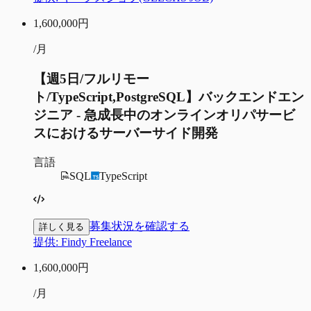
1,600,000
円
/月
【週5日/フルリモー
ト/TypeScript,PostgreSQL】バックエンドエン
ジニア - 急成長中のオンラインオリパサービ
スにおけるサーバーサイド開発
言語
SQL
TypeScript
募集状況を確認する
詳しく見る
提供:
Findy Freelance
1,600,000
円
/月