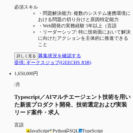
必須スキル
・
問題解決能力: 複数のシステム連携環境に
おける問題の切り分けと原因特定能力
・
Web開発の実務経験 5年以上（言語
・
リーダーシップ: 特に技術面において解決
に向けたアクションを主体的に推進できる
こと
募集状況を確認する
詳しく見る
提供:
ギークスジョブ(GEECHS JOB)
1,650,000
円
/月
Typescript／AIマルチエージェント技術を用い
た新規プロダクト開発、技術選定および実装
リード案件・求人
言語
JavaScript
Python
SQL
TypeScript