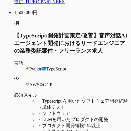
提供:
ITPRO PARTNERS
1,500,000
円
/月
【TypeScript/開発計画策定/改善】音声対話AI
エージェント開発におけるリードエンジニア
の業務委託案件・フリーランス求人
言語
Python
TypeScript
AWS
GCP
必須スキル
・
Typescript を用いたソフトウェア開発経験
（単体テスト
・
ソフトウェア
・
LLMを用いたプロダクトの開発
・
プロダクト開発経験5年以上