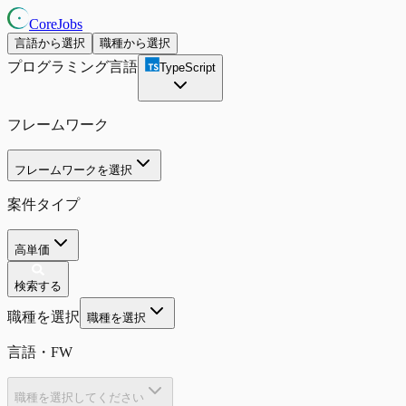
CoreJobs
言語から選択
職種から選択
プログラミング言語
TypeScript
フレームワーク
フレームワークを選択
案件タイプ
高単価
検索する
職種を選択
職種を選択
言語・FW
職種を選択してください