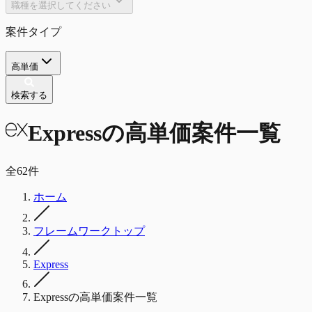
職種を選択してください
案件タイプ
高単価
検索する
Express
の
高単価
案件一覧
全
62
件
ホーム
フレームワークトップ
Express
Expressの高単価案件一覧