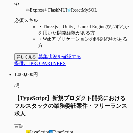
Express
Flask
MUI
React
MySQL
必須スキル
・
Three.js、Unity、Unreal Engineのいずれか
を用いた開発経験がある方
・
Webアプリケーションの開発経験がある
方
募集状況を確認する
詳しく見る
提供:
ITPRO PARTNERS
1,000,000
円
/月
【TypeScript】新規プロダクト開発における
フルスタックの業務委託案件・フリーランス
求人
言語
JavaScript
TypeScript