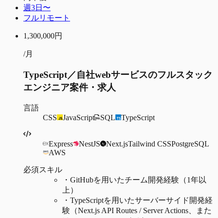
週3日〜
フルリモート
1,300,000
円
/月
TypeScript／自社webサービスのフルスタック
エンジニア案件・求人
言語
CSS
JavaScript
SQL
TypeScript
Express
NestJS
Next.js
Tailwind CSS
PostgreSQL
AWS
必須スキル
・
GitHubを用いたチーム開発経験（1年以
上）
・
TypeScriptを用いたサーバーサイド開発経
験（Next.js API Routes / Server Actions、また