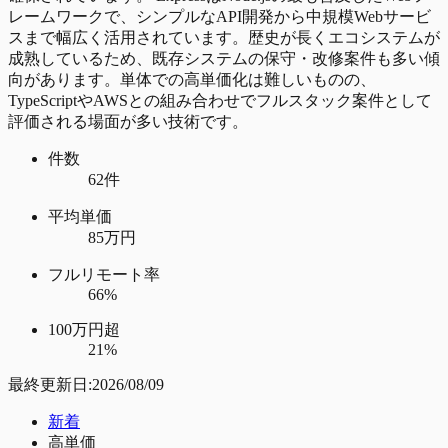
レームワークで、シンプルなAPI開発から中規模Webサービ
スまで幅広く活用されています。歴史が長くエコシステムが
成熟しているため、既存システムの保守・改修案件も多い傾
向があります。単体での高単価化は難しいものの、
TypeScriptやAWSとの組み合わせでフルスタック案件として
評価される場面が多い技術です。
件数
62件
平均単価
85万円
フルリモート率
66%
100万円超
21%
最終更新日:
2026/08/09
新着
高単価