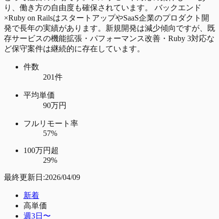
り、働き方の自由度も確保されています。 バックエンド
×Ruby on RailsはスタートアップやSaaS企業のプロダクト開
発で長年の実績があります。新規開発は減少傾向ですが、既
存サービスの機能拡張・パフォーマンス改善・Ruby 3対応な
ど保守案件は継続的に存在しています。
件数
201件
平均単価
90万円
フルリモート率
57%
100万円超
29%
最終更新日:
2026/04/09
新着
高単価
週3日〜