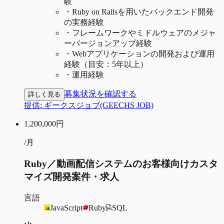
験
・
Ruby on Railsを用いたバックエンド開発
の実務経験
・
フレームワークやミドルウェアのメジャ
ーバージョンアップ経験
・
Webアプリケーションの開発および運用
経験（目安：5年以上）
・
運用経験
募集状況を確認する
詳しく見る
提供:
ギークスジョブ(GEECHS JOB)
1,200,000
円
/月
Ruby／動画配信システムのお客様向けカスタ
マイズ開発案件・求人
言語
JavaScript
Ruby
SQL