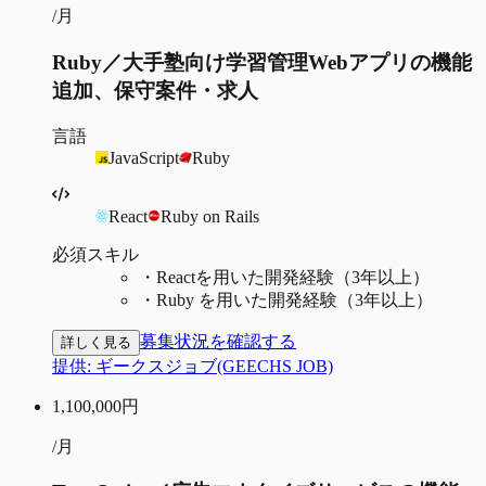
/月
Ruby／大手塾向け学習管理Webアプリの機能
追加、保守案件・求人
言語
JavaScript
Ruby
React
Ruby on Rails
必須スキル
・
Reactを用いた開発経験（3年以上）
・
Ruby を用いた開発経験（3年以上）
募集状況を確認する
詳しく見る
提供:
ギークスジョブ(GEECHS JOB)
1,100,000
円
/月