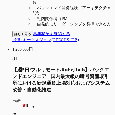
験
・
バックエンド開発経験（アーキテクチャ
設計
・
社内関係者（PM
・
自発的にリーダーシップを発揮できる方
募集状況を確認する
詳しく見る
提供:
ギークスジョブ(GEECHS JOB)
1,280,000
円
/月
【週5日/フルリモート/Ruby,Rails】バックエ
ンドエンジニア - 国内最大級の暗号資産取引
所における新規通貨上場対応およびシステム
改善・自動化推進
言語
Ruby