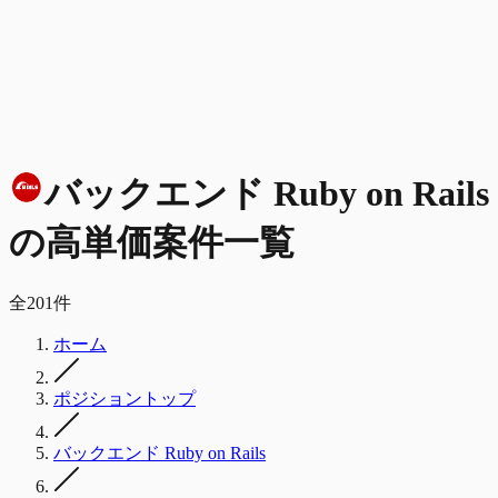
バックエンド Ruby on Rails
の
高単価
案件一覧
全
201
件
ホーム
ポジショントップ
バックエンド Ruby on Rails