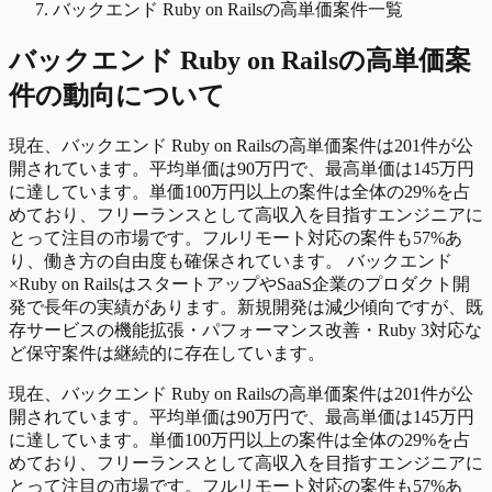
バックエンド Ruby on Railsの高単価案件一覧
バックエンド Ruby on Rails
の
高単価
案
件の動向について
現在、バックエンド Ruby on Railsの高単価案件は201件が公
開されています。平均単価は90万円で、最高単価は145万円
に達しています。単価100万円以上の案件は全体の29%を占
めており、フリーランスとして高収入を目指すエンジニアに
とって注目の市場です。フルリモート対応の案件も57%あ
り、働き方の自由度も確保されています。 バックエンド
×Ruby on RailsはスタートアップやSaaS企業のプロダクト開
発で長年の実績があります。新規開発は減少傾向ですが、既
存サービスの機能拡張・パフォーマンス改善・Ruby 3対応な
ど保守案件は継続的に存在しています。
現在、バックエンド Ruby on Railsの高単価案件は201件が公
開されています。平均単価は90万円で、最高単価は145万円
に達しています。単価100万円以上の案件は全体の29%を占
めており、フリーランスとして高収入を目指すエンジニアに
とって注目の市場です。フルリモート対応の案件も57%あ