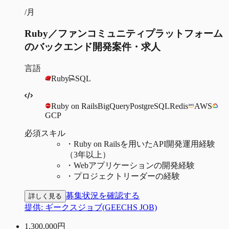
/月
Ruby／ファンコミュニティプラットフォーム
のバックエンド開発案件・求人
言語
Ruby
SQL
Ruby on Rails
BigQuery
PostgreSQL
Redis
AWS
GCP
必須スキル
・
Ruby on Railsを用いたAPI開発運用経験
（3年以上）
・
Webアプリケーションの開発経験
・
プロジェクトリーダーの経験
募集状況を確認する
詳しく見る
提供:
ギークスジョブ(GEECHS JOB)
1,300,000
円