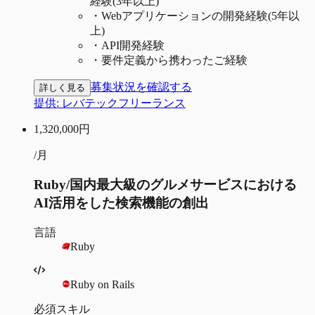
経験(3年以上)
・
Webアプリケーションの開発経験(5年以
上)
・
API開発経験
・
要件定義から携わったご経験
募集状況を確認する
詳しく見る
提供:
レバテックフリーランス
1,320,000
円
/月
Ruby/国内最大級のグルメサービスにおける
AI活用をした検索機能の創出
言語
Ruby
Ruby on Rails
必須スキル