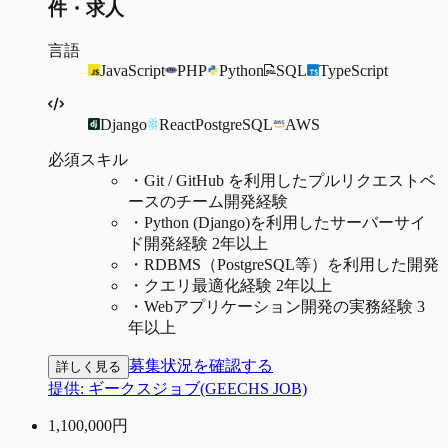
件・求人
言語
JavaScript
PHP
Python
SQL
TypeScript
Django
React
PostgreSQL
AWS
必須スキル
・
Git / GitHub を利用したプルリクエストベ
ースのチーム開発経験
・
Python (Django)を利用したサーバーサイ
ド開発経験 2年以上
・
RDBMS（PostgreSQL等）を利用した開発
・
クエリ最適化経験 2年以上
・
Webアプリケーション開発の実務経験 3
年以上
募集状況を確認する
詳しく見る
提供:
ギークスジョブ(GEECHS JOB)
1,100,000
円