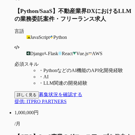
【Python/SaaS】不動産業界DXにおけるLLM
の業務委託案件・フリーランス求人
言語
JavaScript
Python
Django
Flask
React
Vue.js
AWS
必須スキル
・
PythonなどのAI機能のAPI化開発経験
・
AI
・
LLM関連の開発経験
募集状況を確認する
詳しく見る
提供:
ITPRO PARTNERS
1,000,000
円
/月