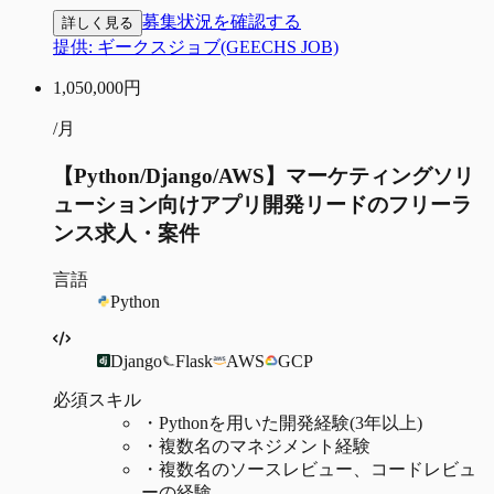
募集状況を確認する
詳しく見る
提供:
ギークスジョブ(GEECHS JOB)
1,050,000
円
/月
【Python/Django/AWS】マーケティングソリ
ューション向けアプリ開発リードのフリーラ
ンス求人・案件
言語
Python
Django
Flask
AWS
GCP
必須スキル
・
Pythonを用いた開発経験(3年以上)
・
複数名のマネジメント経験
・
複数名のソースレビュー、コードレビュ
ーの経験