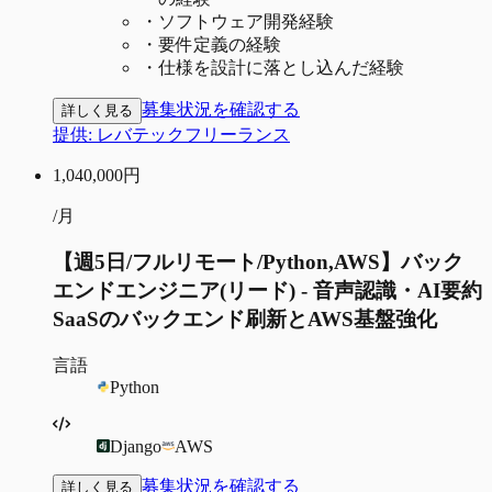
・
ソフトウェア開発経験
・
要件定義の経験
・
仕様を設計に落とし込んだ経験
募集状況を確認する
詳しく見る
提供:
レバテックフリーランス
1,040,000
円
/月
【週5日/フルリモート/Python,AWS】バック
エンドエンジニア(リード) - 音声認識・AI要約
SaaSのバックエンド刷新とAWS基盤強化
言語
Python
Django
AWS
募集状況を確認する
詳しく見る