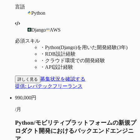
言語
Python
Django
AWS
必須スキル
・
Python(Django)を用いた開発経験(3年)
・
RDB設計経験
・
クラウド環境での開発経験
・
API設計経験
募集状況を確認する
詳しく見る
提供:
レバテックフリーランス
990,000
円
/月
Python/モビリティプラットフォームの新規プ
ロダクト開発におけるバックエンドエンジニ
ア