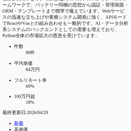
ームワークで、バッテリー同梱の思想から認証・管理画面・
ORM・テンプレートまで標準で備えています。Webサービ
スの迅速な立ち上げや業務システム開発に強く、APIモード
でReactやVueとの組み合わせも一般的です。AI・データ分析
系システムのバックエンドとしての需要も増えており、
Python全体の市場拡大の恩恵を受けています。
件数
89件
平均単価
84万円
フルリモート率
69%
100万円超
18%
最終更新日:
2026/04/29
新着
高単価