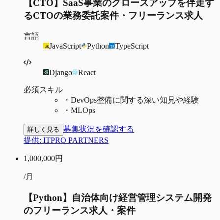
【CTO】SaaS事業のグロースアップを伴走す
るCTOの業務委託案件・フリーランス求人
言語
JavaScript
Python
TypeScript
Django
React
必須スキル
・
DevOps整備に関する深い知見や経験
・
MLOps
募集状況を確認する
詳しく見る
提供:
ITPRO PARTNERS
1,000,000
円
/月
【Python】自治体向け経営管理システム開発
のフリーランス求人・案件