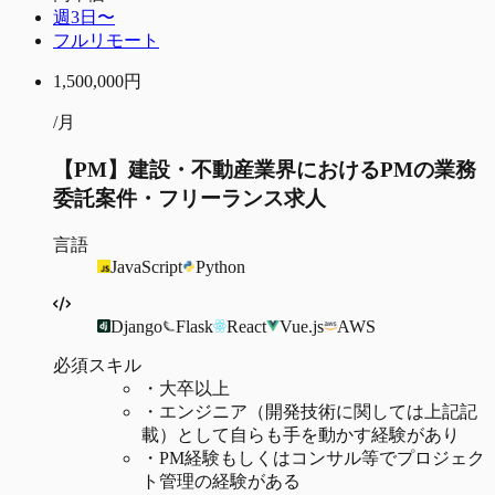
週3日〜
フルリモート
1,500,000
円
/月
【PM】建設・不動産業界におけるPMの業務
委託案件・フリーランス求人
言語
JavaScript
Python
Django
Flask
React
Vue.js
AWS
必須スキル
・
大卒以上
・
エンジニア（開発技術に関しては上記記
載）として自らも手を動かす経験があり
・
PM経験もしくはコンサル等でプロジェク
ト管理の経験がある