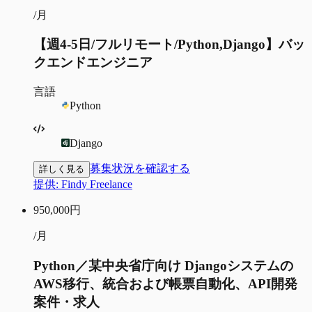
/月
【週4-5日/フルリモート/Python,Django】バッ
クエンドエンジニア
言語
Python
Django
募集状況を確認する
詳しく見る
提供:
Findy Freelance
950,000
円
/月
Python／某中央省庁向け Djangoシステムの
AWS移行、統合および帳票自動化、API開発
案件・求人