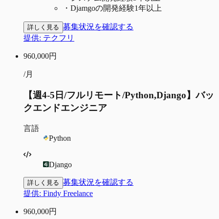
・
Djamgoの開発経験1年以上
募集状況を確認する
詳しく見る
提供:
テクフリ
960,000
円
/月
【週4-5日/フルリモート/Python,Django】バッ
クエンドエンジニア
言語
Python
Django
募集状況を確認する
詳しく見る
提供:
Findy Freelance
960,000
円