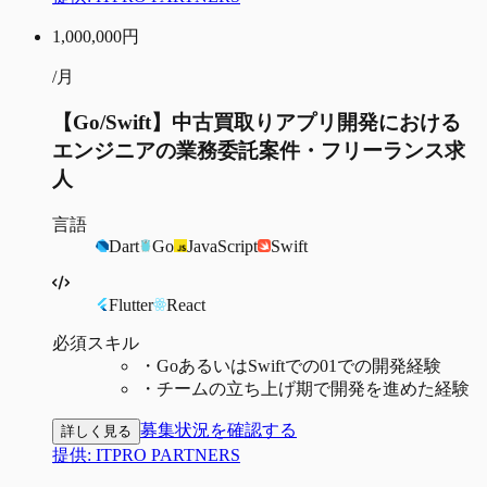
1,000,000
円
/月
【Go/Swift】中古買取りアプリ開発における
エンジニアの業務委託案件・フリーランス求
人
言語
Dart
Go
JavaScript
Swift
Flutter
React
必須スキル
・
GoあるいはSwiftでの01での開発経験
・
チームの立ち上げ期で開発を進めた経験
募集状況を確認する
詳しく見る
提供:
ITPRO PARTNERS