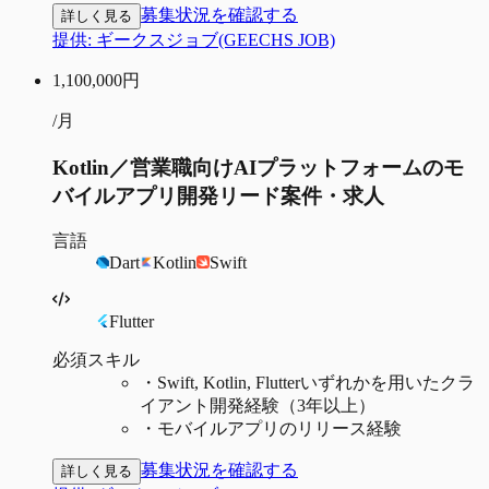
募集状況を確認する
詳しく見る
提供:
ギークスジョブ(GEECHS JOB)
1,100,000
円
/月
Kotlin／営業職向けAIプラットフォームのモ
バイルアプリ開発リード案件・求人
言語
Dart
Kotlin
Swift
Flutter
必須スキル
・
Swift, Kotlin, Flutterいずれかを用いたクラ
イアント開発経験（3年以上）
・
モバイルアプリのリリース経験
募集状況を確認する
詳しく見る