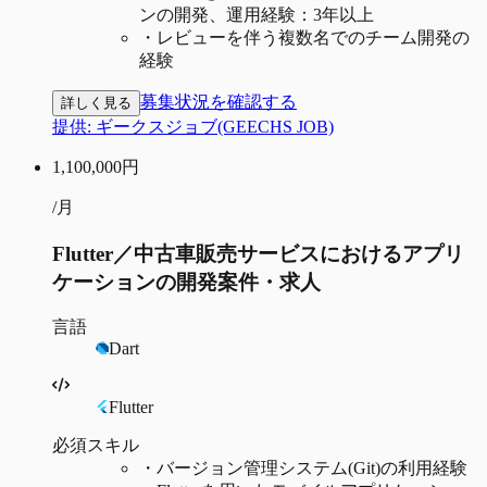
ンの開発、運用経験：3年以上
・
レビューを伴う複数名でのチーム開発の
経験
募集状況を確認する
詳しく見る
提供:
ギークスジョブ(GEECHS JOB)
1,100,000
円
/月
Flutter／中古車販売サービスにおけるアプリ
ケーションの開発案件・求人
言語
Dart
Flutter
必須スキル
・
バージョン管理システム(Git)の利用経験