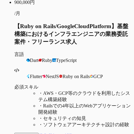
900,000
円
/月
【Ruby on Rails/GoogleCloudPlatform】基盤
構築におけるインフラエンジニアの業務委託
案件・フリーランス求人
言語
Dart
Ruby
TypeScript
Flutter
NestJS
Ruby on Rails
GCP
必須スキル
・
AWS・GCP等のクラウドを利用したシス
テム構築経験
・
Railsでの4年以上のWebアプリケーション
開発経験
・
セキュリティの知見
・
ソフトウェアアーキテクチャ設計の経験