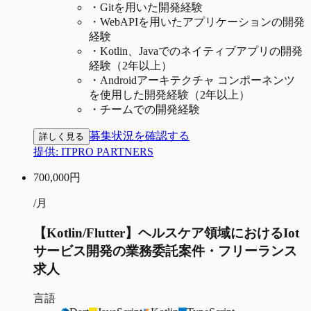
・
Gitを用いた開発経験
・
WebAPIを用いたアプリケーションの開発
経験
・
Kotlin、Javaでのネイティブアプリの開発
経験（2年以上）
・
Androidアーキテクチャ コンポーネンツ
を使用した開発経験（2年以上）
・
チームでの開発経験
募集状況を確認する
詳しく見る
提供:
ITPRO PARTNERS
700,000
円
/月
【Kotlin/Flutter】ヘルスケア領域におけるIot
サービス開発の業務委託案件・フリーランス
求人
言語