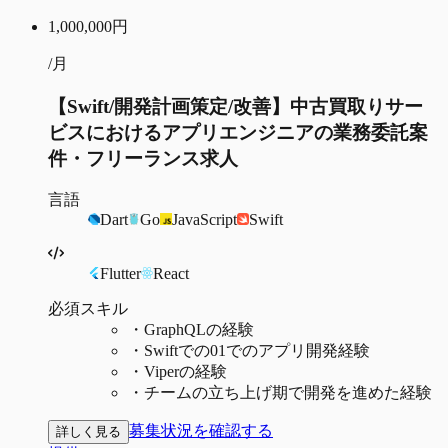
1,000,000
円
/月
【Swift/開発計画策定/改善】中古買取りサー
ビスにおけるアプリエンジニアの業務委託案
件・フリーランス求人
言語
Dart
Go
JavaScript
Swift
Flutter
React
必須スキル
・
GraphQLの経験
・
Swiftでの01でのアプリ開発経験
・
Viperの経験
・
チームの立ち上げ期で開発を進めた経験
募集状況を確認する
詳しく見る