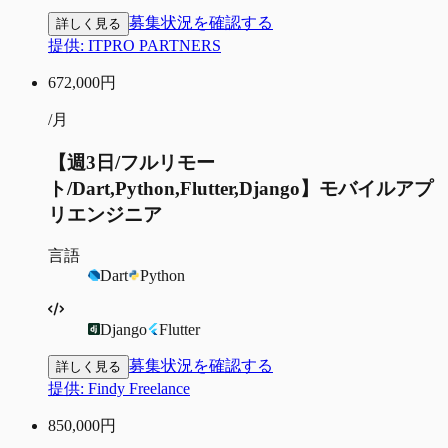
募集状況を確認する
詳しく見る
提供:
ITPRO PARTNERS
672,000
円
/月
【週3日/フルリモー
ト/Dart,Python,Flutter,Django】モバイルアプ
リエンジニア
言語
Dart
Python
Django
Flutter
募集状況を確認する
詳しく見る
提供:
Findy Freelance
850,000
円