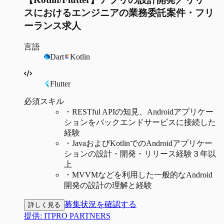
スにおけるエンジニアの業務委託案件・フリ
ーランス求人
言語
Dart
Kotlin
Flutter
必須スキル
・
RESTful APIの知見、Androidアプリケー
ションをバックエンドサービスに接続した
経験
・
JavaおよびKotlinでのAndroidアプリケー
ションの設計・開発・リリース経験３年以
上
・
MVVMなどを利用した一般的なAndroid
開発の設計の理解と経験
募集状況を確認する
詳しく見る
提供:
ITPRO PARTNERS