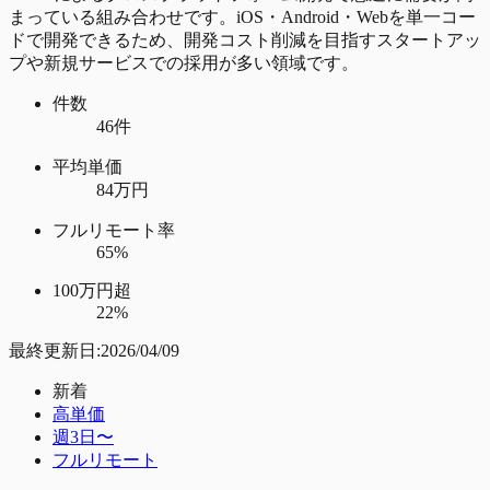
まっている組み合わせです。iOS・Android・Webを単一コー
ドで開発できるため、開発コスト削減を目指すスタートアッ
プや新規サービスでの採用が多い領域です。
件数
46件
平均単価
84万円
フルリモート率
65%
100万円超
22%
最終更新日:
2026/04/09
新着
高単価
週3日〜
フルリモート