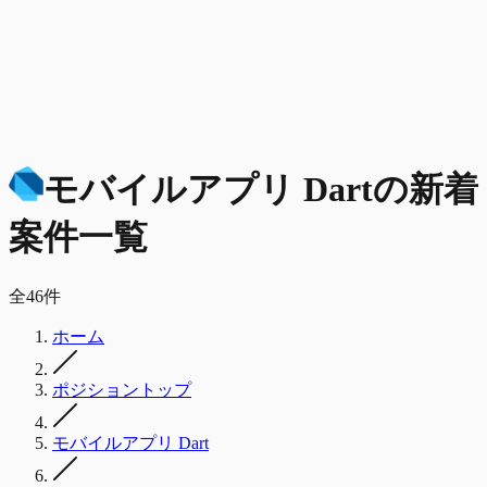
モバイルアプリ Dart
の
新着
案件一覧
全
46
件
ホーム
ポジショントップ
モバイルアプリ Dart