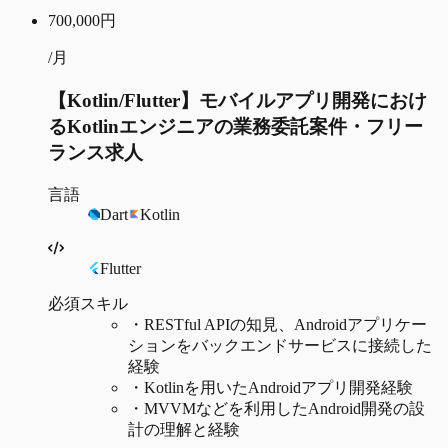
700,000
円
/月
【Kotlin/Flutter】モバイルアプリ開発におけ
るKotlinエンジニアの業務委託案件・フリー
ランス求人
言語
Dart
Kotlin
Flutter
必須スキル
・
RESTful APIの知見、Androidアプリケー
ションをバックエンドサービスに接続した
経験
・
Kotlinを用いたAndroidアプリ開発経験
・
MVVMなどを利用したAndroid開発の設
計の理解と経験