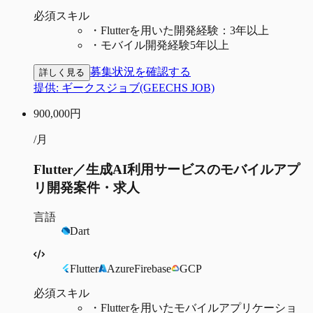
必須スキル
・
Flutterを用いた開発経験：3年以上
・
モバイル開発経験5年以上
募集状況を確認する
詳しく見る
提供:
ギークスジョブ(GEECHS JOB)
900,000
円
/月
Flutter／生成AI利用サービスのモバイルアプ
リ開発案件・求人
言語
Dart
Flutter
Azure
Firebase
GCP
必須スキル
・
Flutterを用いたモバイルアプリケーショ