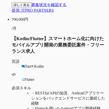
募集状況を確認する
詳しく見る
提供:
ITPRO PARTNERS
700,000
円
/月
【Kotlin/Flutter】スマートホーム化に向けた
モバイルアプリ開発の業務委託案件・フリー
ランス求人
言語
Dart
Kotlin
Flutter
必須スキル
・
RESTful APIの知見、Androidアプリケー
ションをバックエンドサービスに接続した
経験
・
Flutterを用いたAndroidアプリ開発経験