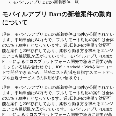
モバイルアプリ Dartの新着案件一覧
モバイルアプリ Dart
の
新着
案件の動向
について
現在、モバイルアプリ Dartの新着案件は46件が公開されてい
ます。平均単価は84万円で、フルリモート対応の案件は全体
の65%（30件）となっています。週3日以内の稼働で対応可
能な案件も20%存在しており、柔軟な働き方を求めるエンジ
ニアにも選択肢が広がっています。 モバイルアプリ×Dartは
Flutterによるクロスプラットフォーム開発で急速に需要が高
まっている組み合わせです。iOS・Android・Webを単一コー
ドで開発できるため、開発コスト削減を目指すスタートアッ
プや新規サービスでの採用が多い領域です。
現在、モバイルアプリ Dartの新着案件は46件が公開されてい
ます。平均単価は84万円で、フルリモート対応の案件は全体
の65%（30件）となっています。週3日以内の稼働で対応可
能な案件も20%存在しており、柔軟な働き方を求めるエンジ
ニアにも選択肢が広がっています。 モバイルアプリ×Dartは
Flutterによるクロスプラットフォーム開発で急速に需要が高