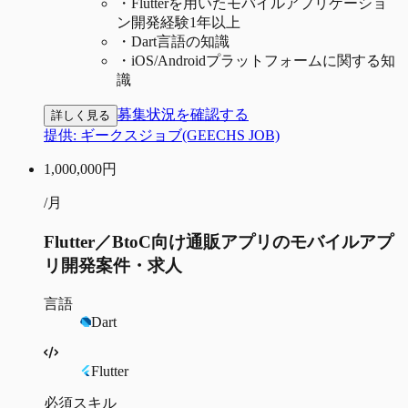
・
Flutterを用いたモバイルアプリケーショ
ン開発経験1年以上
・
Dart言語の知識
・
iOS/Androidプラットフォームに関する知
識
募集状況を確認する
詳しく見る
提供:
ギークスジョブ(GEECHS JOB)
1,000,000
円
/月
Flutter／BtoC向け通販アプリのモバイルアプ
リ開発案件・求人
言語
Dart
Flutter
必須スキル