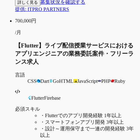
募集状況を確認する
詳しく見る
提供:
ITPRO PARTNERS
700,000
円
/月
【Flutter】ライブ配信授業サービスにおける
アプリエンジニアの業務委託案件・フリーラ
ンス求人
言語
CSS
Dart
Go
HTML
JavaScript
PHP
Ruby
Flutter
Firebase
必須スキル
・
Flutterでのアプリ開発経験 1年以上
・
スマートフォンアプリ開発 3年以上
・
設計～運用保守まで一連の開発経験 3年
以上