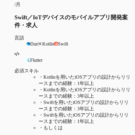
/月
Swift／IoTデバイスのモバイルアプリ開発案
件・求人
言語
Dart
Kotlin
Swift
Flutter
必須スキル
・
Kotlinを用いたiOSアプリの設計からリリ
ースまでの経験：1年以上
・
Kotlinを用いたiOSアプリの設計からリリ
ースまでの経験：3年以上
・
Swiftを用いたiOSアプリの設計からリリ
ースまでの経験：3年以上
・
Swiftを用いたiOSアプリの設計からリリ
ースまでの経験：1年以上
・
もしくは