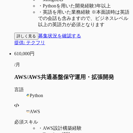
・
Pythonを用いた開発経験3年以上
・
英語を用いた業務経験 ※本面談時は英語
での会話も含みますので、ビジネスレベル
以上の英語力が必須となります
募集状況を確認する
詳しく見る
提供:
テクフリ
610,000
円
/月
AWS/AWS共通基盤保守運用・拡張開発
言語
Python
AWS
必須スキル
・
AWS設計構築経験