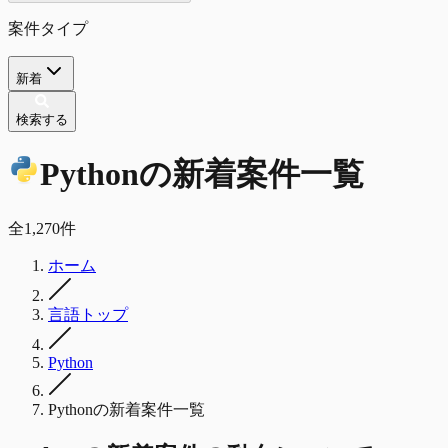
案件タイプ
新着
検索する
Python
の
新着
案件一覧
全
1,270
件
ホーム
言語トップ
Python
Pythonの新着案件一覧