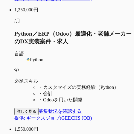
1,250,000
円
/月
Python／ERP（Odoo）最適化・老舗メーカー
のDX実装案件・求人
言語
Python
必須スキル
・
カスタマイズの実務経験（Python）
・
会計
・
Odooを用いた開発
募集状況を確認する
詳しく見る
提供:
ギークスジョブ(GEECHS JOB)
1,550,000
円