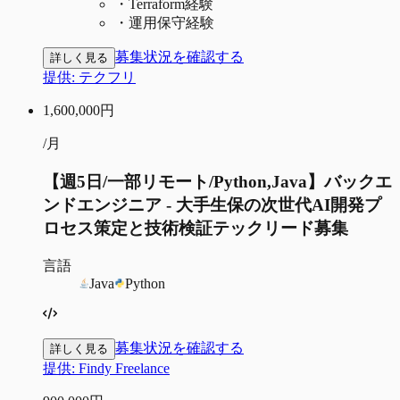
・
Terraform経験
・
運用保守経験
募集状況を確認する
詳しく見る
提供:
テクフリ
1,600,000
円
/月
【週5日/一部リモート/Python,Java】バックエ
ンドエンジニア - 大手生保の次世代AI開発プ
ロセス策定と技術検証テックリード募集
言語
Java
Python
募集状況を確認する
詳しく見る
提供:
Findy Freelance