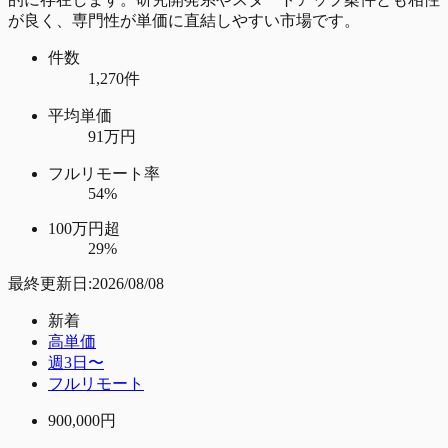
が良く、専門性が単価に直結しやすい市場です。
件数
1,270件
平均単価
91万円
フルリモート率
54%
100万円超
29%
最終更新日:
2026/08/08
新着
高単価
週3日〜
フルリモート
900,000
円