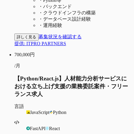
・
Python等
・
バックエンド
・
クラウドインフラの構築
・
データベース設計経験
・
運用経験
募集状況を確認する
詳しく見る
提供:
ITPRO PARTNERS
700,000
円
/月
【Python/React.js】人材能力分析サービスに
おける立ち上げ支援の業務委託案件・フリー
ランス求人
言語
JavaScript
Python
FastAPI
React