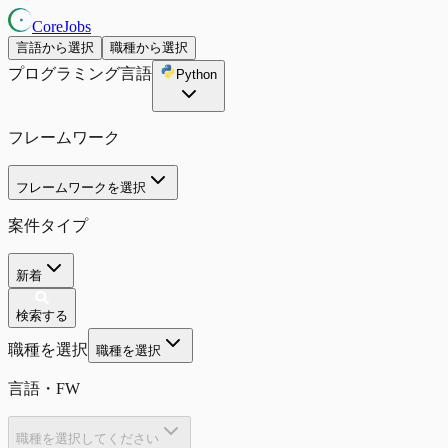
CoreJobs
言語から選択
職種から選択
プログラミング言語
Python
フレームワーク
フレームワークを選択
案件タイプ
新着
検索する
職種を選択
職種を選択
言語・FW
職種を選択してください