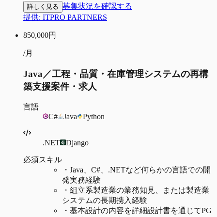
募集状況を確認する
詳しく見る
提供:
ITPRO PARTNERS
850,000
円
/月
Java／工程・品質・在庫管理システムの再構
築支援案件・求人
言語
C#
Java
Python
.NET
Django
必須スキル
・
Java、C#、.NETなど何らかの言語での開
発実務経験
・
組立系製造業の業務知見、または製造業
システムの長期携入経験
・
基本設計の内容を詳細設計書を通じてPG