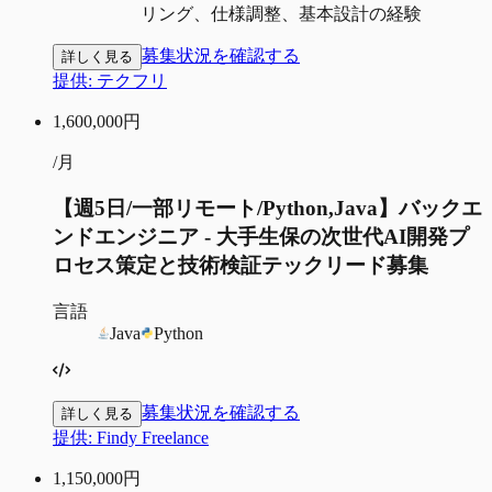
リング、仕様調整、基本設計の経験
募集状況を確認する
詳しく見る
提供:
テクフリ
1,600,000
円
/月
【週5日/一部リモート/Python,Java】バックエ
ンドエンジニア - 大手生保の次世代AI開発プ
ロセス策定と技術検証テックリード募集
言語
Java
Python
募集状況を確認する
詳しく見る
提供:
Findy Freelance
1,150,000
円