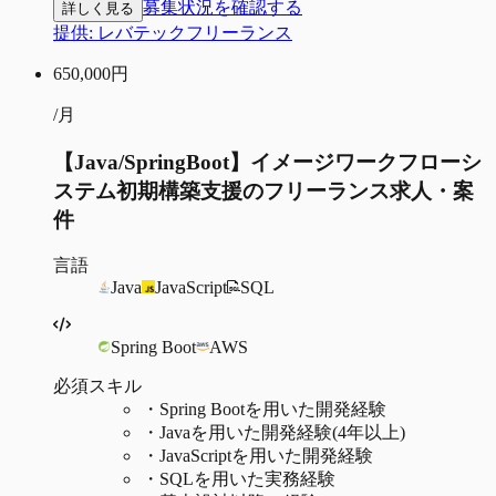
募集状況を確認する
詳しく見る
提供:
レバテックフリーランス
650,000
円
/月
【Java/SpringBoot】イメージワークフローシ
ステム初期構築支援のフリーランス求人・案
件
言語
Java
JavaScript
SQL
Spring Boot
AWS
必須スキル
・
Spring Bootを用いた開発経験
・
Javaを用いた開発経験(4年以上)
・
JavaScriptを用いた開発経験
・
SQLを用いた実務経験