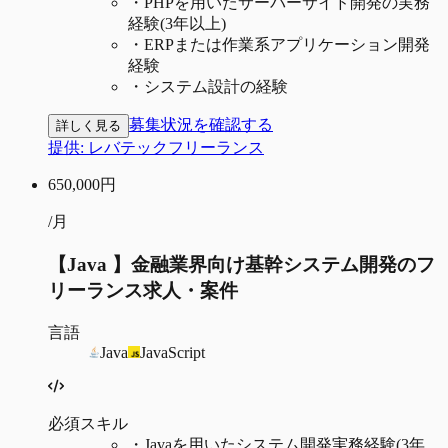
・
PHPを用いたサーバーサイド開発の実務
経験(3年以上)
・
ERPまたは作業系アプリケーション開発
経験
・
システム設計の経験
募集状況を確認する
詳しく見る
提供:
レバテックフリーランス
650,000
円
/月
【Java 】金融業界向け基幹システム開発のフ
リーランス求人・案件
言語
Java
JavaScript
必須スキル
・
Javaを用いたシステム開発実務経験(3年