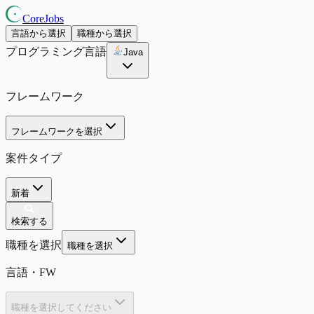
CoreJobs
言語から選択
職種から選択
プログラミング言語
Java
フレームワーク
フレームワークを選択
案件タイプ
新着
検索する
職種を選択
職種を選択
言語・FW
職種を選択してください