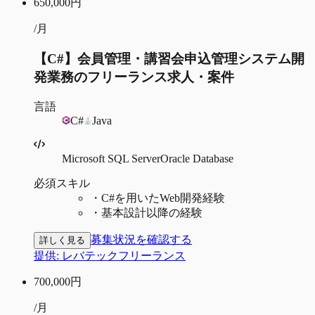
650,000
円
/月
【C#】会員管理・講習会申込管理システム開
発業務のフリーランス求人・案件
言語
C#
Java
Microsoft SQL Server
Oracle Database
必須スキル
・
C#を用いたWeb開発経験
・
基本設計以降の経験
募集状況を確認する
詳しく見る
提供:
レバテックフリーランス
700,000
円
/月