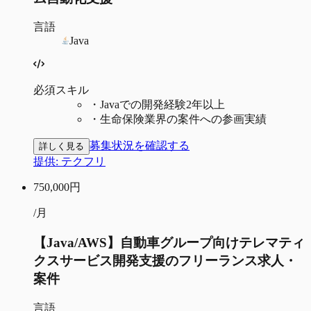
言語
Java
必須スキル
・
Javaでの開発経験2年以上
・
生命保険業界の案件への参画実績
募集状況を確認する
詳しく見る
提供:
テクフリ
750,000
円
/月
【Java/AWS】自動車グループ向けテレマティ
クスサービス開発支援のフリーランス求人・
案件
言語