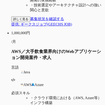
開発の実務経験
・
技術選定やアーキテクチャ設計への強い
関心と意欲
募集状況を確認する
詳しく見る
提供:
ギークスジョブ(GEECHS JOB)
1,000,000
円
/月
AWS／大手飲食業界向けのWebアプリケーシ
ョン開発案件・求人
言語
Java
AWS
Azure
必須スキル
・
クラウド環境における（AWS, Azure等）
インフラ構築