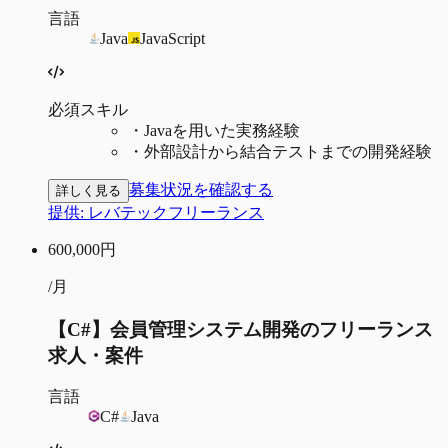
言語
Java
JavaScript
必須スキル
・
Javaを用いた実務経験
・
外部設計から結合テストまでの開発経験
募集状況を確認する
詳しく見る
提供:
レバテックフリーランス
600,000
円
/月
【C#】会員管理システム開発のフリーランス
求人・案件
言語
C#
Java