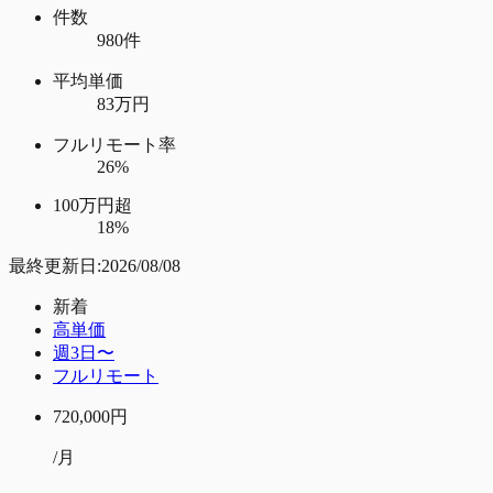
件数
980件
平均単価
83万円
フルリモート率
26%
100万円超
18%
最終更新日:
2026/08/08
新着
高単価
週3日〜
フルリモート
720,000
円
/月