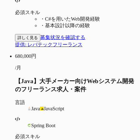
必須スキル
・
C#を用いたWeb開発経験
・
基本設計以降の経験
募集状況を確認する
詳しく見る
提供:
レバテックフリーランス
680,000
円
/月
【Java】大手メーカー向けWebシステム開発
のフリーランス求人・案件
言語
Java
JavaScript
Spring Boot
必須スキル