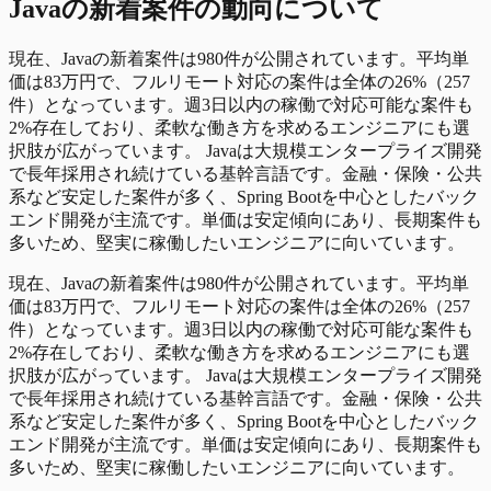
Java
の
新着
案件の動向について
現在、Javaの新着案件は980件が公開されています。平均単
価は83万円で、フルリモート対応の案件は全体の26%（257
件）となっています。週3日以内の稼働で対応可能な案件も
2%存在しており、柔軟な働き方を求めるエンジニアにも選
択肢が広がっています。 Javaは大規模エンタープライズ開発
で長年採用され続けている基幹言語です。金融・保険・公共
系など安定した案件が多く、Spring Bootを中心としたバック
エンド開発が主流です。単価は安定傾向にあり、長期案件も
多いため、堅実に稼働したいエンジニアに向いています。
現在、Javaの新着案件は980件が公開されています。平均単
価は83万円で、フルリモート対応の案件は全体の26%（257
件）となっています。週3日以内の稼働で対応可能な案件も
2%存在しており、柔軟な働き方を求めるエンジニアにも選
択肢が広がっています。 Javaは大規模エンタープライズ開発
で長年採用され続けている基幹言語です。金融・保険・公共
系など安定した案件が多く、Spring Bootを中心としたバック
エンド開発が主流です。単価は安定傾向にあり、長期案件も
多いため、堅実に稼働したいエンジニアに向いています。