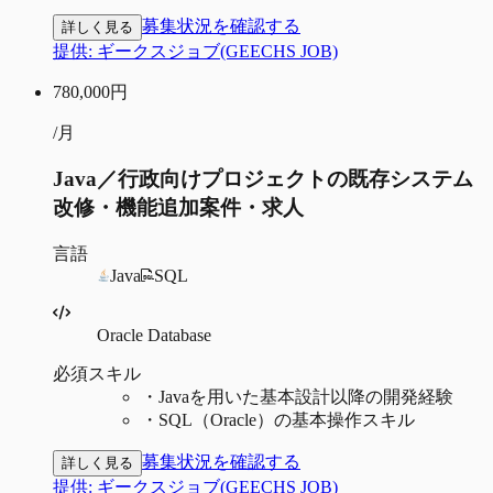
募集状況を確認する
詳しく見る
提供:
ギークスジョブ(GEECHS JOB)
780,000
円
/月
Java／行政向けプロジェクトの既存システム
改修・機能追加案件・求人
言語
Java
SQL
Oracle Database
必須スキル
・
Javaを用いた基本設計以降の開発経験
・
SQL（Oracle）の基本操作スキル
募集状況を確認する
詳しく見る
提供:
ギークスジョブ(GEECHS JOB)