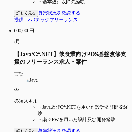
・
基本設計以降の経験
募集状況を確認する
詳しく見る
提供:
レバテックフリーランス
600,000
円
/月
【Java/C#.NET】飲食業向けPOS基盤改修支
援のフリーランス求人・案件
言語
Java
必須スキル
・
Java及びC#.NETを用いた設計及び開発経
験
・
楽々FWを用いた設計及び開発経験
募集状況を確認する
詳しく見る