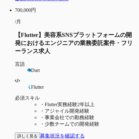
700,000
円
/月
【Flutter】美容系SNSプラットフォームの開
発におけるエンジニアの業務委託案件・フリ
ーランス求人
言語
Dart
Flutter
必須スキル
・
Flutter実務経験2年以上
・
アジャイル開発経験
・
事業会社での勤務経験
・
少数チームでの開発経験
募集状況を確認する
詳しく見る