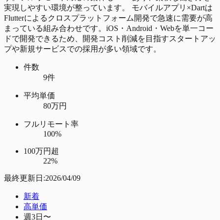
実現しやすい環境が整っています。 モバイルアプリ×Dartは
Flutterによるクロスプラットフォーム開発で急速に需要が高
まっている組み合わせです。iOS・Android・Webを単一コー
ドで開発できるため、開発コスト削減を目指すスタートアッ
プや新規サービスでの採用が多い領域です。
件数
9件
平均単価
80万円
フルリモート率
100%
100万円超
22%
最終更新日:
2026/04/09
新着
高単価
週3日〜