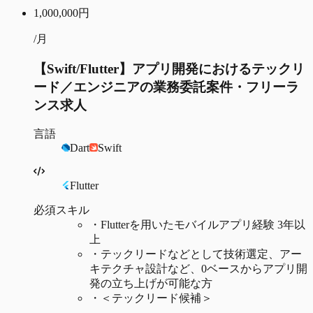
1,000,000
円
/月
【Swift/Flutter】アプリ開発におけるテックリ
ード／エンジニアの業務委託案件・フリーラ
ンス求人
言語
Dart
Swift
Flutter
必須スキル
・
Flutterを用いたモバイルアプリ経験 3年以
上
・
テックリードなどとして技術選定、アー
キテクチャ設計など、0ベースからアプリ開
発の立ち上げが可能な方
・
＜テックリード候補＞