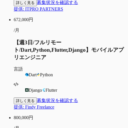
募集状況を確認する
詳しく見る
提供:
ITPRO PARTNERS
672,000
円
/月
【週3日/フルリモー
ト/Dart,Python,Flutter,Django】モバイルアプ
リエンジニア
言語
Dart
Python
Django
Flutter
募集状況を確認する
詳しく見る
提供:
Findy Freelance
800,000
円