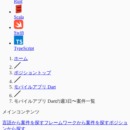
Rust
Scala
Swift
TypeScript
ホーム
ポジショントップ
モバイルアプリ Dart
モバイルアプリ Dartの週3日〜案件一覧
メインコンテンツ
言語から案件を探す
フレームワークから案件を探す
ポジショ
ンから探す