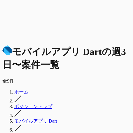
モバイルアプリ Dart
の
週3
日〜
案件一覧
全
9
件
ホーム
ポジショントップ
モバイルアプリ Dart