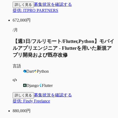
募集状況を確認する
詳しく見る
提供:
ITPRO PARTNERS
672,000
円
/月
【週3日/フルリモート/Flutter,Python】モバイ
ルアプリエンジニア - Flutterを用いた新規ア
プリ開発および既存改修
言語
Dart
Python
Django
Flutter
募集状況を確認する
詳しく見る
提供:
Findy Freelance
880,000
円