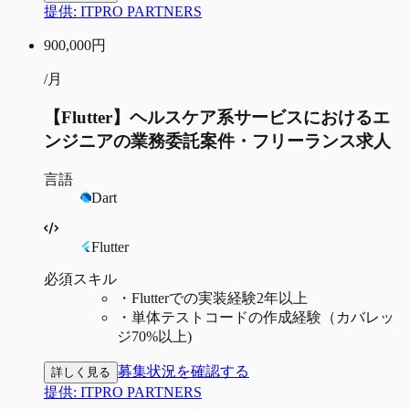
提供:
ITPRO PARTNERS
900,000
円
/月
【Flutter】ヘルスケア系サービスにおけるエ
ンジニアの業務委託案件・フリーランス求人
言語
Dart
Flutter
必須スキル
・
Flutterでの実装経験2年以上
・
単体テストコードの作成経験（カバレッ
ジ70%以上)
募集状況を確認する
詳しく見る
提供:
ITPRO PARTNERS