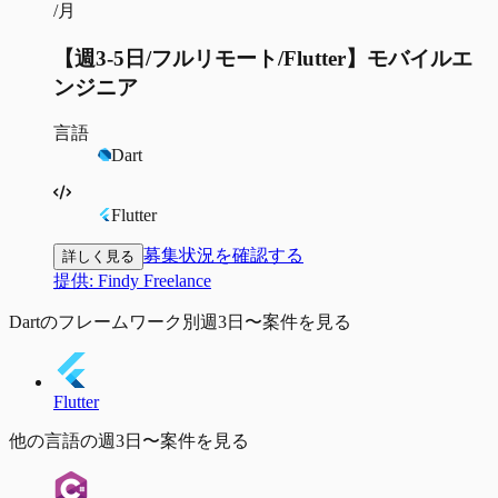
/月
【週3-5日/フルリモート/Flutter】モバイルエ
ンジニア
言語
Dart
Flutter
募集状況を確認する
詳しく見る
提供:
Findy Freelance
Dartのフレームワーク別週3日〜案件を見る
Flutter
他の言語の週3日〜案件を見る