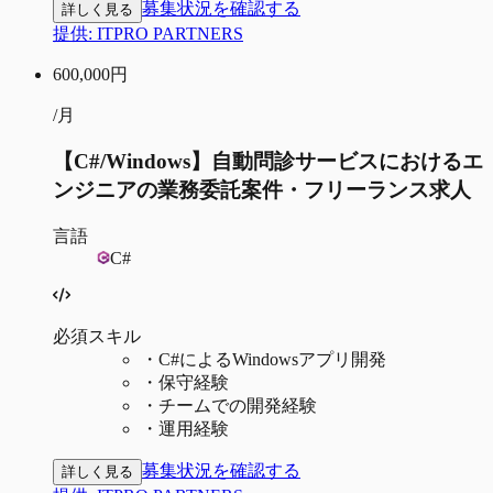
募集状況を確認する
詳しく見る
提供:
ITPRO PARTNERS
600,000
円
/月
【C#/Windows】自動問診サービスにおけるエ
ンジニアの業務委託案件・フリーランス求人
言語
C#
必須スキル
・
C#によるWindowsアプリ開発
・
保守経験
・
チームでの開発経験
・
運用経験
募集状況を確認する
詳しく見る