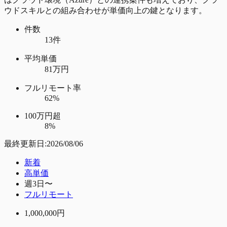
ウドスキルとの組み合わせが単価向上の鍵となります。
件数
13件
平均単価
81万円
フルリモート率
62%
100万円超
8%
最終更新日:
2026/08/06
新着
高単価
週3日〜
フルリモート
1,000,000
円