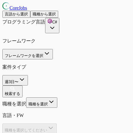
CoreJobs
言語から選択
職種から選択
プログラミング言語
C#
フレームワーク
フレームワークを選択
案件タイプ
週3日〜
検索する
職種を選択
職種を選択
言語・FW
職種を選択してください