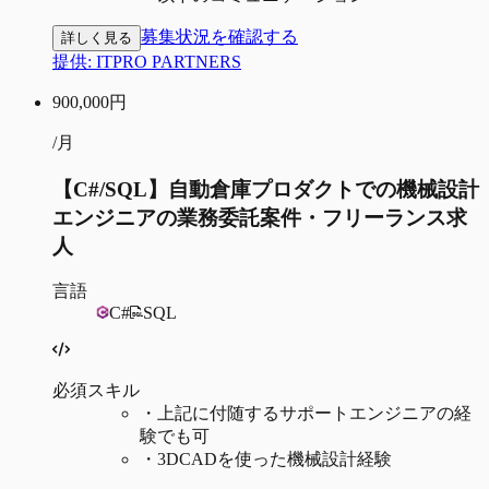
募集状況を確認する
詳しく見る
提供:
ITPRO PARTNERS
900,000
円
/月
【C#/SQL】自動倉庫プロダクトでの機械設計
エンジニアの業務委託案件・フリーランス求
人
言語
C#
SQL
必須スキル
・
上記に付随するサポートエンジニアの経
験でも可
・
3DCADを使った機械設計経験