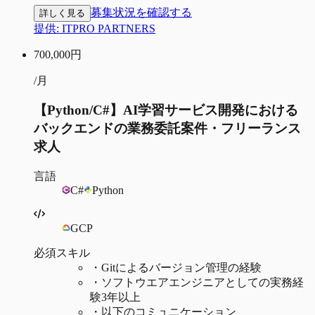
募集状況を確認する
詳しく見る
提供:
ITPRO PARTNERS
700,000
円
/月
【Python/C#】AI学習サービス開発における
バックエンドの業務委託案件・フリーランス
求人
言語
C#
Python
GCP
必須スキル
・
Gitによるバージョン管理の経験
・
ソフトウエアエンジニアとしての実務経
験3年以上
・
以下のコミュニケーション