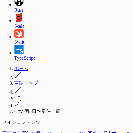
Rust
Scala
Swift
TypeScript
ホーム
言語トップ
C#
C#の週3日〜案件一覧
メインコンテンツ