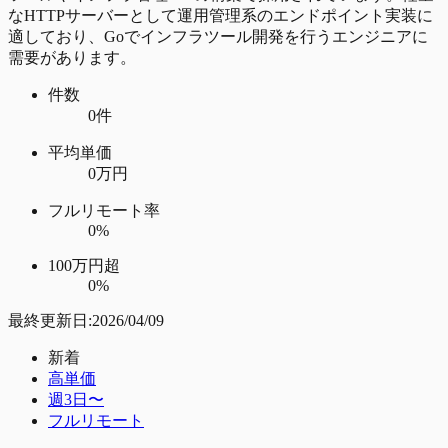
なHTTPサーバーとして運用管理系のエンドポイント実装に
適しており、Goでインフラツール開発を行うエンジニアに
需要があります。
件数
0件
平均単価
0万円
フルリモート率
0%
100万円超
0%
最終更新日:
2026/04/09
新着
高単価
週3日〜
フルリモート