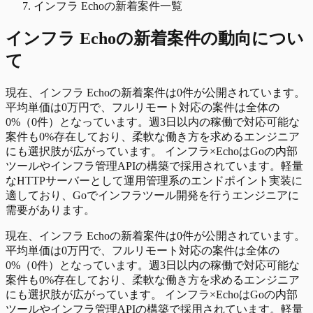
インフラ Echoの新着案件一覧
インフラ Echo
の
新着
案件の動向につい
て
現在、インフラ Echoの新着案件は0件が公開されています。
平均単価は0万円で、フルリモート対応の案件は全体の
0%（0件）となっています。週3日以内の稼働で対応可能な
案件も0%存在しており、柔軟な働き方を求めるエンジニア
にも選択肢が広がっています。 インフラ×EchoはGoの内部
ツールやインフラ管理APIの構築で採用されています。軽量
なHTTPサーバーとして運用管理系のエンドポイント実装に
適しており、Goでインフラツール開発を行うエンジニアに
需要があります。
現在、インフラ Echoの新着案件は0件が公開されています。
平均単価は0万円で、フルリモート対応の案件は全体の
0%（0件）となっています。週3日以内の稼働で対応可能な
案件も0%存在しており、柔軟な働き方を求めるエンジニア
にも選択肢が広がっています。 インフラ×EchoはGoの内部
ツールやインフラ管理APIの構築で採用されています。軽量