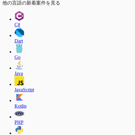
他の言語の新着案件を見る
C#
Dart
Go
Java
JavaScript
Kotlin
PHP