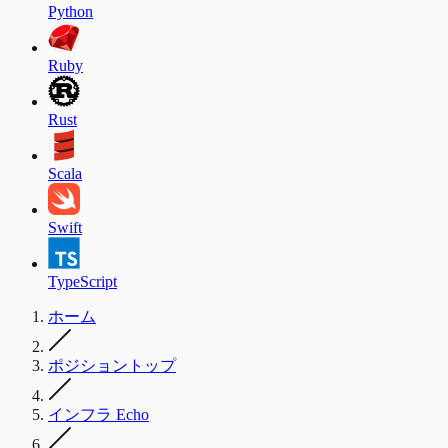
Python
Ruby
Rust
Scala
Swift
TypeScript
ホーム
ポジショントップ
インフラ Echo