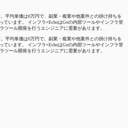
ます。平均単価は0万円で、副業・複業や他案件との掛け持ちを
います。 インフラ×EchoはGoの内部ツールやインフラ管
フラツール開発を行うエンジニアに需要があります。
ます。平均単価は0万円で、副業・複業や他案件との掛け持ちを
います。 インフラ×EchoはGoの内部ツールやインフラ管
フラツール開発を行うエンジニアに需要があります。