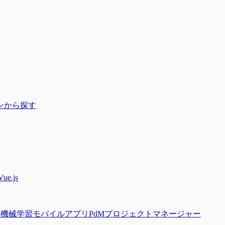
ンから探す
Vue.js
・機械学習
モバイルアプリ
PdM
プロジェクトマネージャー