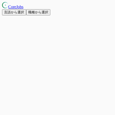
CoreJobs
言語から選択
職種から選択