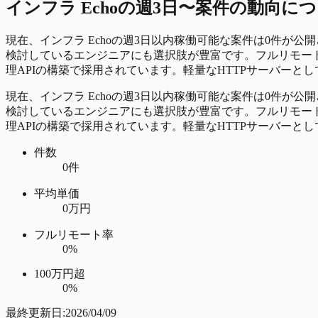
インフラ Echo
の
週3日〜
案件の動向につ
現在、インフラ Echoの週3日以内稼働可能な案件は0件が
検討しているエンジニアにも選択肢が豊富です。フルリモート対
理APIの構築で採用されています。軽量なHTTPサーバー
現在、インフラ Echoの週3日以内稼働可能な案件は0件が
検討しているエンジニアにも選択肢が豊富です。フルリモート対
理APIの構築で採用されています。軽量なHTTPサーバー
件数
0件
平均単価
0万円
フルリモート率
0%
100万円超
0%
最終更新日:
2026/04/09