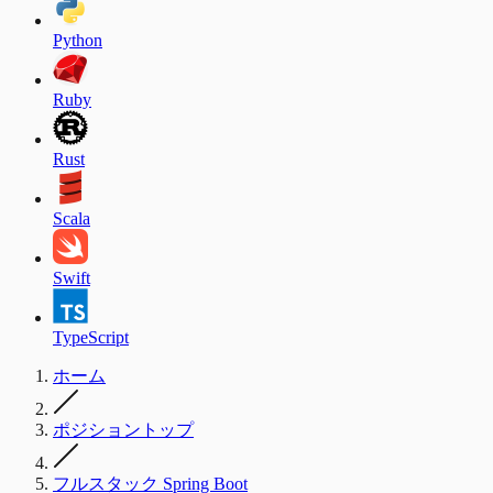
Python
Ruby
Rust
Scala
Swift
TypeScript
ホーム
ポジショントップ
フルスタック Spring Boot