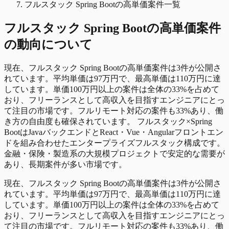
フルスタック Spring Bootの高単価案件一覧
フルスタック Spring Boot
の
高単価
案件
の動向について
現在、フルスタック Spring Bootの高単価案件は3件が公開さ
れています。平均単価は97万円で、最高単価は110万円に達
しています。単価100万円以上の案件は全体の33%を占めて
おり、フリーランスとして高収入を目指すエンジニアにとっ
て注目の市場です。フルリモート対応の案件も33%あり、働
き方の自由度も確保されています。 フルスタック×Spring
BootはJavaバックエンドとReact・Vue・Angularフロントエン
ドを組み合わせたエンタープライズフルスタック構成です。
金融・保険・製造系の大規模プロジェクトで安定的な需要が
あり、長期案件が多い市場です。
現在、フルスタック Spring Bootの高単価案件は3件が公開さ
れています。平均単価は97万円で、最高単価は110万円に達
しています。単価100万円以上の案件は全体の33%を占めて
おり、フリーランスとして高収入を目指すエンジニアにとっ
て注目の市場です。フルリモート対応の案件も33%あり、働