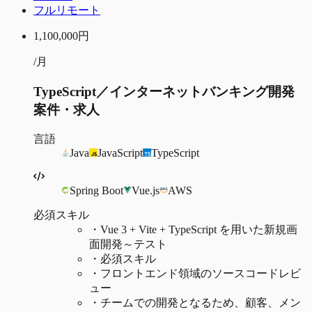
フルリモート
1,100,000
円
/月
TypeScript／インターネットバンキング開発
案件・求人
言語
Java
JavaScript
TypeScript
Spring Boot
Vue.js
AWS
必須スキル
・
Vue 3 + Vite + TypeScript を用いた新規画
面開発～テスト
・
必須スキル
・
フロントエンド領域のソースコードレビ
ュー
・
チームでの開発となるため、顧客、メン