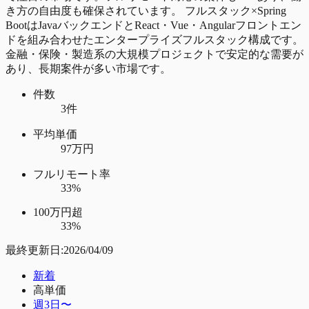
き方の自由度も確保されています。 フルスタック×Spring
BootはJavaバックエンドとReact・Vue・Angularフロントエン
ドを組み合わせたエンタープライズフルスタック構成です。
金融・保険・製造系の大規模プロジェクトで安定的な需要が
あり、長期案件が多い市場です。
件数
3件
平均単価
97万円
フルリモート率
33%
100万円超
33%
最終更新日:
2026/04/09
新着
高単価
週3日〜