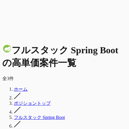
フルスタック Spring Boot
の
高単価
案件一覧
全
3
件
ホーム
ポジショントップ
フルスタック Spring Boot