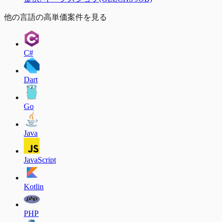
他の言語の高単価案件を見る
C#
Dart
Go
Java
JavaScript
Kotlin
PHP