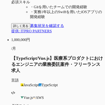
必須スキル
・
Gitを用いたチームでの開発経験
・
実務1年以上のSwiftを用いたiOSアプリの
開発経験
募集状況を確認する
詳しく見る
提供:
ITPRO PARTNERS
1,000,000
円
/月
【TypeScript/Vue.js】医療系プロダクトにおけ
るエンジニアの業務委託案件・フリーランス
求人
言語
JavaScript
TypeScript
Vue.js
AWS