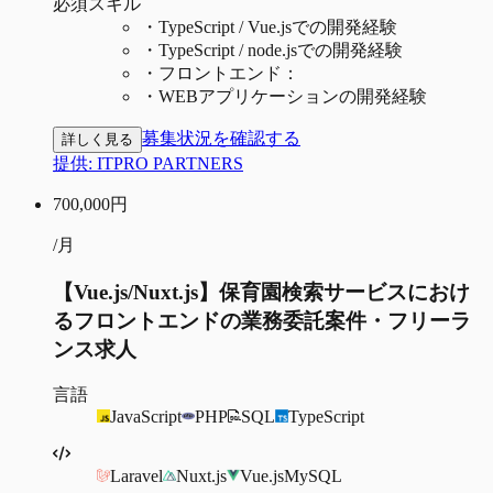
必須スキル
・
TypeScript / Vue.jsでの開発経験
・
TypeScript / node.jsでの開発経験
・
フロントエンド：
・
WEBアプリケーションの開発経験
募集状況を確認する
詳しく見る
提供:
ITPRO PARTNERS
700,000
円
/月
【Vue.js/Nuxt.js】保育園検索サービスにおけ
るフロントエンドの業務委託案件・フリーラ
ンス求人
言語
JavaScript
PHP
SQL
TypeScript
Laravel
Nuxt.js
Vue.js
MySQL