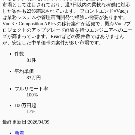
市場として注目されており、週3日以内の柔軟な稼働に対応
した案件も23%確認されています。 フロントエンド×Vue.js
は業務システムや管理画面開発で根強い需要があります。
Vue 3・Composition APIへの移行案件が活発で、既存Vue 2プ
ロジェクトのアップグレード経験を持つエンジニアへのニー
ズが高まっています。Reactほどの案件数ではありません
が、安定した中単価帯の案件が多い市場です。
件数
81件
平均単価
83万円
フルリモート率
100%
100万円超
17%
最終更新日:
2026/04/09
新着