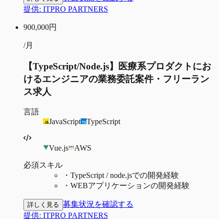
提供:
ITPRO PARTNERS
900,000
円
/月
【TypeScript/Node.js】医療系プロダクトにお
けるエンジニアの業務委託案件・フリーラン
ス求人
言語
JavaScript
TypeScript
Vue.js
AWS
必須スキル
・
TypeScript / node.jsでの開発経験
・
WEBアプリケーションの開発経験
募集状況を確認する
詳しく見る
提供:
ITPRO PARTNERS