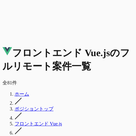
フロントエンド Vue.js
の
フ
ルリモート
案件一覧
全
81
件
ホーム
ポジショントップ
フロントエンド Vue.js