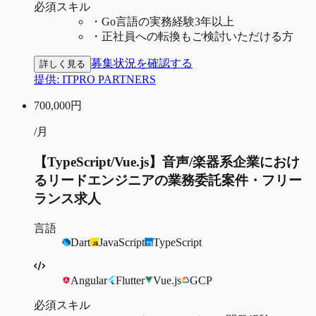
必須スキル
・
Go言語の実務経験3年以上
・
正社員への転換もご検討いただける方
募集状況を確認する
詳しく見る
提供:
ITPRO PARTNERS
700,000
円
/月
【TypeScript/Vue.js】音声/楽器系企業におけ
るリードエンジニアの業務委託案件・フリー
ランス求人
言語
Dart
JavaScript
TypeScript
Angular
Flutter
Vue.js
GCP
必須スキル