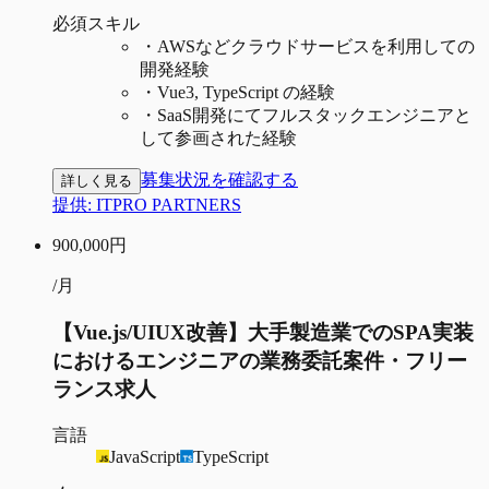
必須スキル
・
AWSなどクラウドサービスを利用しての
開発経験
・
Vue3, TypeScript の経験
・
SaaS開発にてフルスタックエンジニアと
して参画された経験
募集状況を確認する
詳しく見る
提供:
ITPRO PARTNERS
900,000
円
/月
【Vue.js/UIUX改善】大手製造業でのSPA実装
におけるエンジニアの業務委託案件・フリー
ランス求人
言語
JavaScript
TypeScript