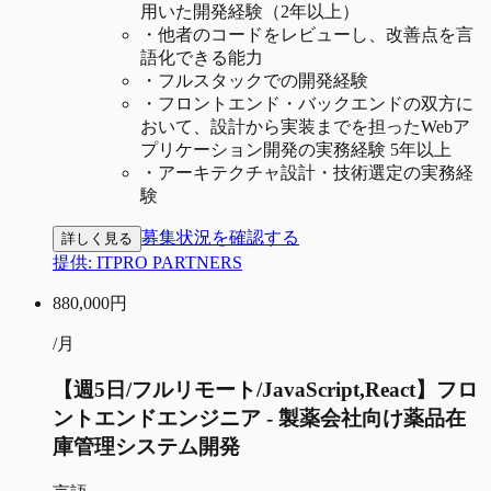
用いた開発経験（2年以上）
・
他者のコードをレビューし、改善点を言
語化できる能力
・
フルスタックでの開発経験
・
フロントエンド・バックエンドの双方に
おいて、設計から実装までを担ったWebア
プリケーション開発の実務経験 5年以上
・
アーキテクチャ設計・技術選定の実務経
験
募集状況を確認する
詳しく見る
提供:
ITPRO PARTNERS
880,000
円
/月
【週5日/フルリモート/JavaScript,React】フロ
ントエンドエンジニア - 製薬会社向け薬品在
庫管理システム開発