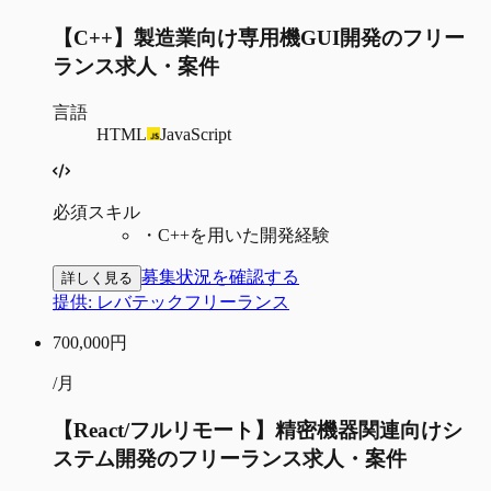
【C++】製造業向け専用機GUI開発のフリー
ランス求人・案件
言語
HTML
JavaScript
必須スキル
・
C++を用いた開発経験
募集状況を確認する
詳しく見る
提供:
レバテックフリーランス
700,000
円
/月
【React/フルリモート】精密機器関連向けシ
ステム開発のフリーランス求人・案件