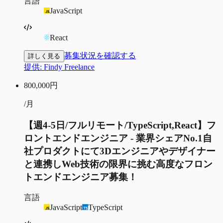
言語
JavaScript
React
募集状況を確認する
詳しく見る
提供:
Findy Freelance
800,000
円
/月
【週4-5日/フルリモート/TypeScript,React】フ
ロントエンドエンジニア - 業界シェアNo.1自
社プロダクトにて3Dエンジニアやデザイナー
と連携しWeb技術の限界に挑む高度なフロン
トエンドエンジニア募集！
言語
JavaScript
TypeScript