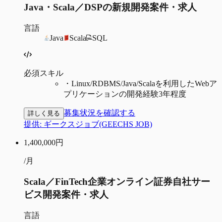
Java・Scala／DSPの新規開発案件・求人
言語
Java
Scala
SQL
必須スキル
・
Linux/RDBMS/Java/Scalaを利用したWebア
プリケーションの開発経験3年程度
募集状況を確認する
詳しく見る
提供:
ギークスジョブ(GEECHS JOB)
1,400,000
円
/月
Scala／FinTech企業オンライン証券自社サー
ビス開発案件・求人
言語