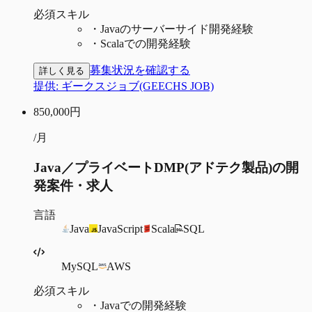
必須スキル
・
Javaのサーバーサイド開発経験
・
Scalaでの開発経験
募集状況を確認する
詳しく見る
提供:
ギークスジョブ(GEECHS JOB)
850,000
円
/月
Java／プライベートDMP(アドテク製品)の開
発案件・求人
言語
Java
JavaScript
Scala
SQL
MySQL
AWS
必須スキル
・
Javaでの開発経験