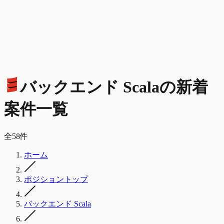
バックエンド Scala
の
新着
案件一覧
全
58
件
ホーム
ポジショントップ
バックエンド Scala