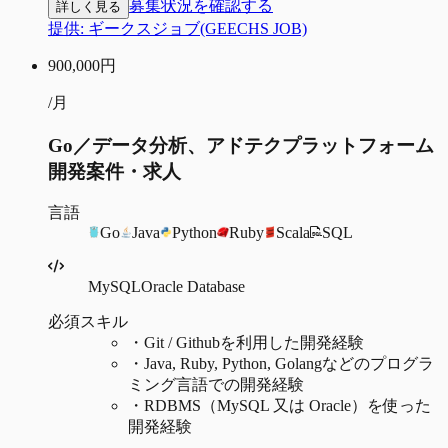
募集状況を確認する
詳しく見る
提供:
ギークスジョブ(GEECHS JOB)
900,000
円
/月
Go／データ分析、アドテクプラットフォーム
開発案件・求人
言語
Go
Java
Python
Ruby
Scala
SQL
MySQL
Oracle Database
必須スキル
・
Git / Githubを利用した開発経験
・
Java, Ruby, Python, Golangなどのプログラ
ミング言語での開発経験
・
RDBMS（MySQL 又は Oracle）を使った
開発経験