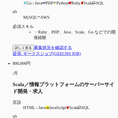
Go
Java
PHP
Python
Ruby
Scala
SQL
MySQL
AWS
必須スキル
・
Ruby、PHP、Java、Scala、Go などでの開
発経験
募集状況を確認する
詳しく見る
提供:
ギークスジョブ(GEECHS JOB)
800,000
円
/月
Scala／情報プラットフォームのサーバーサイ
ド開発・求人
言語
HTML
Java
JavaScript
Scala
SQL