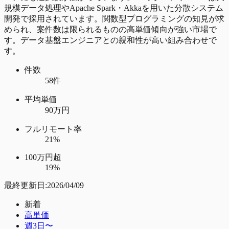
規模データ処理やApache Spark・Akkaを用いた分散システム
開発で採用されています。関数型プログラミングの知見が求
められ、案件数は限られるものの高単価傾向が強い市場で
す。データ基盤エンジニアとの親和性が高い組み合わせで
す。
件数
58件
平均単価
90万円
フルリモート率
21%
100万円超
19%
最終更新日:
2026/04/09
新着
高単価
週3日〜