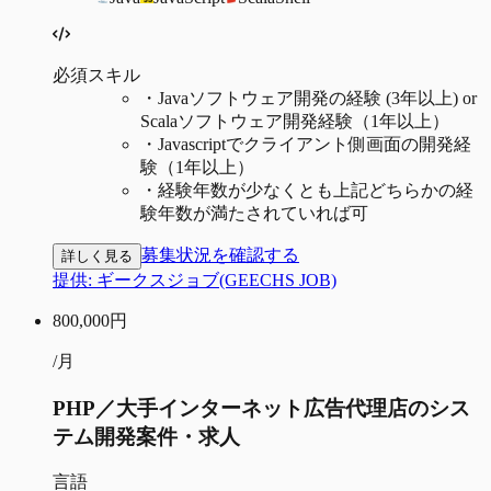
必須スキル
・
Javaソフトウェア開発の経験 (3年以上) or
Scalaソフトウェア開発経験（1年以上）
・
Javascriptでクライアント側画面の開発経
験（1年以上）
・
経験年数が少なくとも上記どちらかの経
験年数が満たされていれば可
募集状況を確認する
詳しく見る
提供:
ギークスジョブ(GEECHS JOB)
800,000
円
/月
PHP／大手インターネット広告代理店のシス
テム開発案件・求人
言語