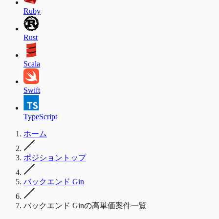
Ruby
Rust
Scala
Swift
TypeScript
ホーム
ポジショントップ
バックエンド Gin
バックエンド Ginの高単価案件一覧