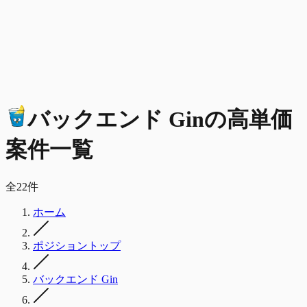
バックエンド Gin
の
高単価
案件一覧
全
22
件
ホーム
ポジショントップ
バックエンド Gin