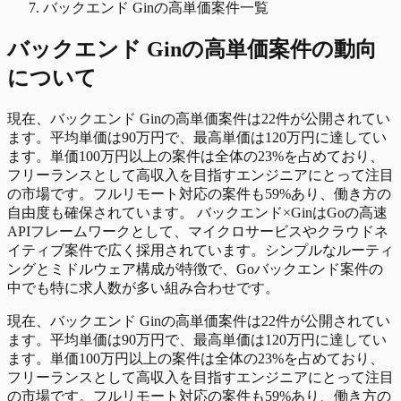
バックエンド Ginの高単価案件一覧
バックエンド Gin
の
高単価
案件の動向
について
現在、バックエンド Ginの高単価案件は22件が公開されてい
ます。平均単価は90万円で、最高単価は120万円に達してい
ます。単価100万円以上の案件は全体の23%を占めており、
フリーランスとして高収入を目指すエンジニアにとって注目
の市場です。フルリモート対応の案件も59%あり、働き方の
自由度も確保されています。 バックエンド×GinはGoの高速
APIフレームワークとして、マイクロサービスやクラウドネ
イティブ案件で広く採用されています。シンプルなルーティ
ングとミドルウェア構成が特徴で、Goバックエンド案件の
中でも特に求人数が多い組み合わせです。
現在、バックエンド Ginの高単価案件は22件が公開されてい
ます。平均単価は90万円で、最高単価は120万円に達してい
ます。単価100万円以上の案件は全体の23%を占めており、
フリーランスとして高収入を目指すエンジニアにとって注目
の市場です。フルリモート対応の案件も59%あり、働き方の