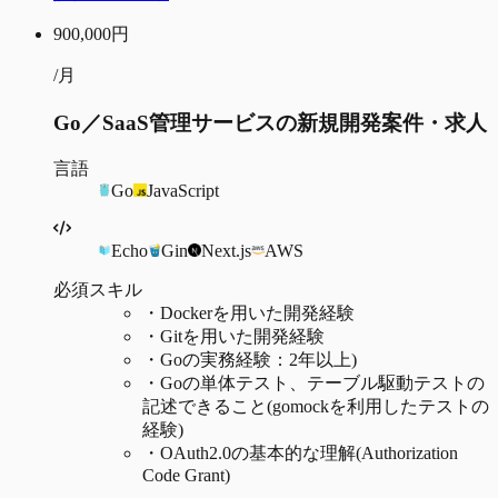
900,000
円
/月
Go／SaaS管理サービスの新規開発案件・求人
言語
Go
JavaScript
Echo
Gin
Next.js
AWS
必須スキル
・
Dockerを用いた開発経験​
・
Gitを用いた開発経験​
・
Goの実務経験：2年以上)
・
Goの単体テスト、テーブル駆動テストの
記述できること(gomockを利用したテストの
経験)​
・
OAuth2.0の基本的な理解(Authorization
Code Grant)​