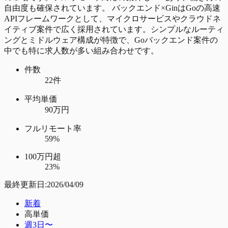
自由度も確保されています。 バックエンド×GinはGoの高速
APIフレームワークとして、マイクロサービスやクラウドネ
イティブ案件で広く採用されています。シンプルなルーティ
ングとミドルウェア構成が特徴で、Goバックエンド案件の
中でも特に求人数が多い組み合わせです。
件数
22件
平均単価
90万円
フルリモート率
59%
100万円超
23%
最終更新日:
2026/04/09
新着
高単価
週3日〜