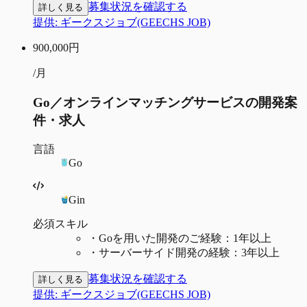
募集状況を確認する
詳しく見る
提供:
ギークスジョブ(GEECHS JOB)
900,000
円
/月
Go／オンラインマッチングサービスの開発案
件・求人
言語
Go
Gin
必須スキル
・
Goを用いた開発のご経験：1年以上
・
サーバーサイド開発の経験：3年以上
募集状況を確認する
詳しく見る
提供:
ギークスジョブ(GEECHS JOB)