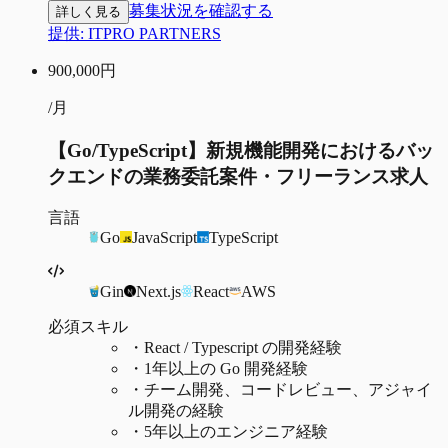
募集状況を確認する
詳しく見る
提供:
ITPRO PARTNERS
900,000
円
/月
【Go/TypeScript】新規機能開発におけるバッ
クエンドの業務委託案件・フリーランス求人
言語
Go
JavaScript
TypeScript
Gin
Next.js
React
AWS
必須スキル
・
React / Typescript の開発経験
・
1年以上の Go 開発経験
・
チーム開発、コードレビュー、アジャイ
ル開発の経験
・
5年以上のエンジニア経験