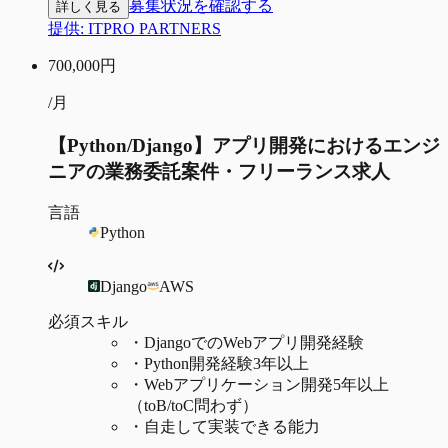
募集状況を確認する
詳しく見る
提供:
ITPRO PARTNERS
700,000
円
/月
【Python/Django】アプリ開発におけるエンジ
ニアの業務委託案件・フリーランス求人
言語
Python
Django
AWS
必須スキル
・
DjangoでのWebアプリ開発経験
・
Python開発経験3年以上
・
Webアプリケーション開発5年以上
（toB/toC問わず）
・
自走して実装できる能力