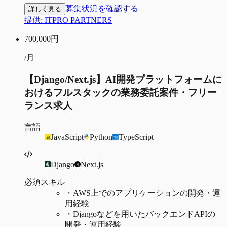
募集状況を確認する
詳しく見る
提供:
ITPRO PARTNERS
700,000
円
/月
【Django/Next.js】AI開発プラットフォームに
おけるフルスタックの業務委託案件・フリー
ランス求人
言語
JavaScript
Python
TypeScript
Django
Next.js
必須スキル
・
AWS上でのアプリケーションの開発・運
用経験
・
Djangoなどを用いたバックエンドAPIの
開発・運用経験