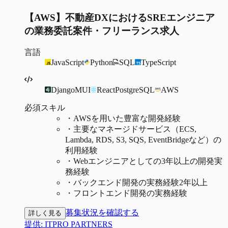
【AWS】不動産DXにおけるSREエンジニア
の業務委託案件・フリーランス求人
言語
JavaScript
Python
SQL
TypeScript
Django
MUI
React
PostgreSQL
AWS
必須スキル
・
AWSを用いた豊富な開発経験
・
主要なマネージドサービス（ECS,
Lambda, RDS, S3, SQS, EventBridgeなど）の
利用経験
・
Webエンジニアとしての3年以上の開発実
務経験
・
バックエンド開発の実務経験2年以上
・
フロントエンド開発の実務経験
募集状況を確認する
詳しく見る
提供:
ITPRO PARTNERS