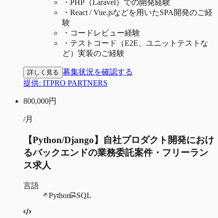
・
PHP（Laravel）での開発経験
・
React / Vue.jsなどを用いたSPA開発のご経
験
・
コードレビュー経験
・
テストコード（E2E、ユニットテストな
ど）実装のご経験
募集状況を確認する
詳しく見る
提供:
ITPRO PARTNERS
800,000
円
/月
【Python/Django】自社プロダクト開発におけ
るバックエンドの業務委託案件・フリーラン
ス求人
言語
Python
SQL