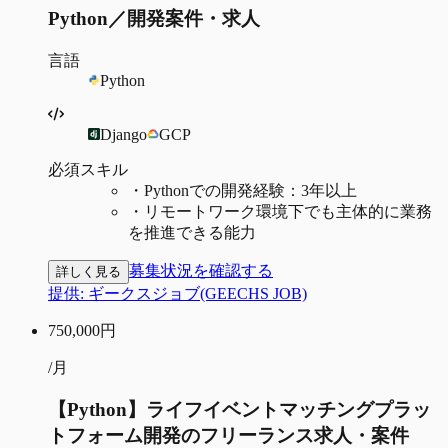
Python／開発案件・求人
言語
Python
Django
GCP
必須スキル
・
Pythonでの開発経験：3年以上
・
リモートワーク環境下でも主体的に業務
を推進できる能力
募集状況を確認する
詳しく見る
提供:
ギークスジョブ(GEECHS JOB)
750,000
円
/月
【Python】ライフイベントマッチングプラッ
トフォーム開発のフリーランス求人・案件