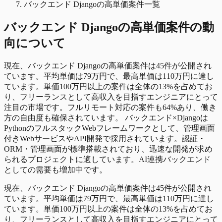
バックエンド Djangoの高単価案件一覧
バックエンド Django
の
高単価
案件の動
向について
現在、バックエンド Djangoの高単価案件は45件が公開され
ています。平均単価は79万円で、最高単価は110万円に達し
ています。単価100万円以上の案件は全体の13%を占めてお
り、フリーランスとして高収入を目指すエンジニアにとって
注目の市場です。フルリモート対応の案件も64%あり、働き
方の自由度も確保されています。 バックエンド×Djangoは
PythonのフルスタックWebフレームワークとして、管理画面
付きWebサービスやAPI開発で採用されています。認証・
ORM・管理画面が標準搭載されており、迅速な開発が求め
られるプロジェクトに適しています。AI連携バックエンド
としての需要も増加中です。
現在、バックエンド Djangoの高単価案件は45件が公開され
ています。平均単価は79万円で、最高単価は110万円に達し
ています。単価100万円以上の案件は全体の13%を占めてお
り、フリーランスとして高収入を目指すエンジニアにとって