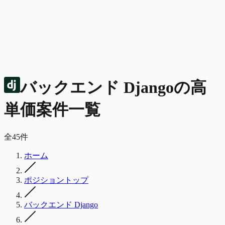
バックエンド Django
の
高
単価
案件一覧
全
45
件
ホーム
ポジショントップ
バックエンド Django