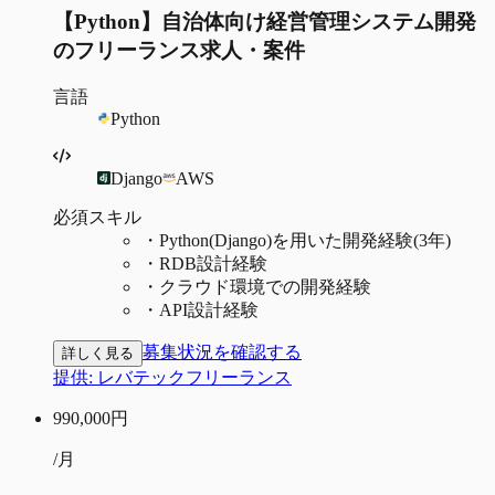
【Python】自治体向け経営管理システム開発
のフリーランス求人・案件
言語
Python
Django
AWS
必須スキル
・
Python(Django)を用いた開発経験(3年)
・
RDB設計経験
・
クラウド環境での開発経験
・
API設計経験
募集状況を確認する
詳しく見る
提供:
レバテックフリーランス
990,000
円
/月