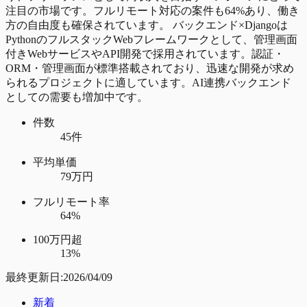
注目の市場です。フルリモート対応の案件も64%あり、働き
方の自由度も確保されています。 バックエンド×Djangoは
PythonのフルスタックWebフレームワークとして、管理画面
付きWebサービスやAPI開発で採用されています。認証・
ORM・管理画面が標準搭載されており、迅速な開発が求め
られるプロジェクトに適しています。AI連携バックエンド
としての需要も増加中です。
件数
45件
平均単価
79万円
フルリモート率
64%
100万円超
13%
最終更新日:
2026/04/09
新着