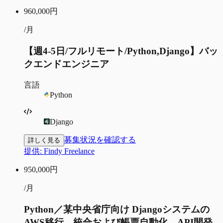
960,000
円
/月
【週4-5日/フルリモート/Python,Django】バッ
クエンドエンジニア
言語
Python
Django
募集状況を確認する
詳しく見る
提供:
Findy Freelance
950,000
円
/月
Python／某中央省庁向け Djangoシステムの
AWS移行、統合および帳票自動化、API開発