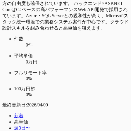
方の自由度も確保されています。 バックエンド×ASP.NET
CoreはC#ベースの高パフォーマンスWeb API開発で採用され
ています。Azure・SQL Serverとの親和性が高く、Microsoftス
タック統一環境での業務システム案件が中心です。クラウド
設計スキルを組み合わせると高単価を狙えます。
件数
0件
平均単価
0万円
フルリモート率
0%
100万円超
0%
最終更新日:
2026/04/09
新着
高単価
週3日〜