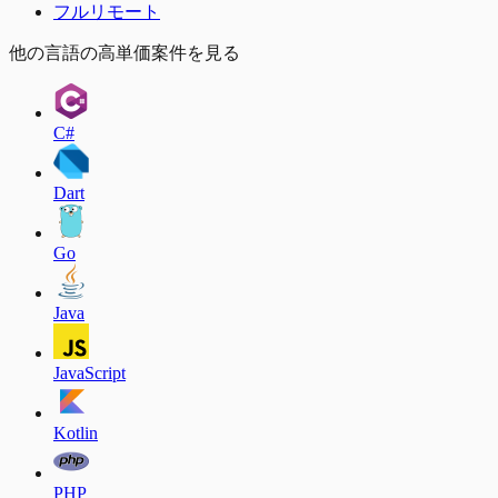
フルリモート
他の言語の高単価案件を見る
C#
Dart
Go
Java
JavaScript
Kotlin
PHP