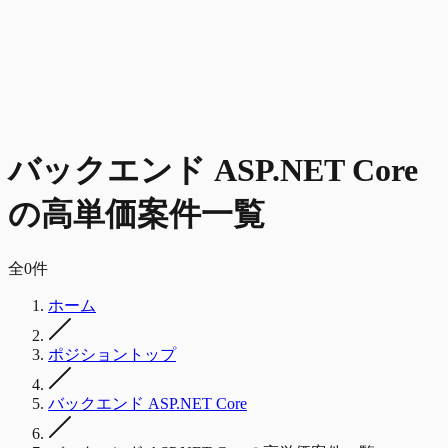
バックエンド ASP.NET Core
の
高単価
案件一覧
全
0
件
ホーム
ポジショントップ
バックエンド ASP.NET Core