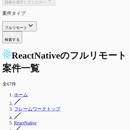
職種を選択してください
案件タイプ
フルリモート
検索する
ReactNative
の
フルリモート
案件一覧
全
67
件
ホーム
フレームワークトップ
ReactNative