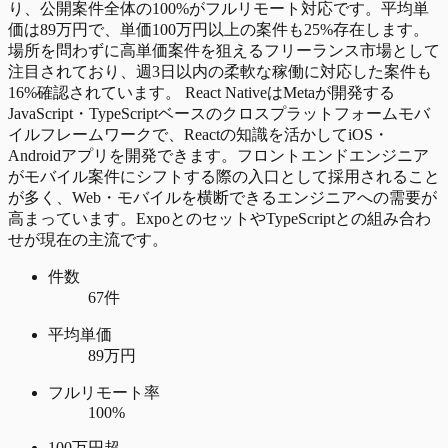
り、公開案件全体の100%がフルリモート対応です。平均単
価は89万円で、単価100万円以上の案件も25%存在します。
場所を問わずに高単価案件を狙えるフリーランス市場として
注目されており、週3日以内の柔軟な稼働に対応した案件も
16%確認されています。 React NativeはMetaが開発する
JavaScript・TypeScriptベースのクロスプラットフォームモバ
イルフレームワークで、Reactの知識を活かしてiOS・
Androidアプリを開発できます。フロントエンドエンジニア
がモバイル案件にシフトする際の入口として採用されること
が多く、Web・モバイルを横断できるエンジニアへの需要が
高まっています。ExpoとのセットやTypeScriptとの組み合わ
せが現在の主流です。
件数
67件
平均単価
89万円
フルリモート率
100%
100万円超