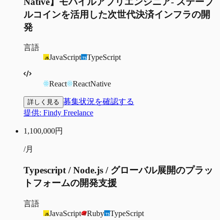
Native】モバイルアプリエンジニア- ステーブ
ルコインを活用した次世代決済インフラの開
発
言語
JavaScript
TypeScript
React
ReactNative
募集状況を確認する
詳しく見る
提供:
Findy Freelance
1,100,000
円
/月
Typescript / Node.js / グローバル展開のプラッ
トフォームの開発支援
言語
JavaScript
Ruby
TypeScript