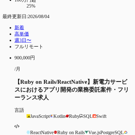
25%
最終更新日:
2026/08/04
新着
高単価
週3日〜
フルリモート
900,000
円
/月
【Ruby on Rails/ReactNative】新電力サービ
スにおけるアプリ開発の業務委託案件・フリ
ーランス求人
言語
JavaScript
Kotlin
Ruby
SQL
Swift
ReactNative
Ruby on Rails
Vue.js
PostgreSQL