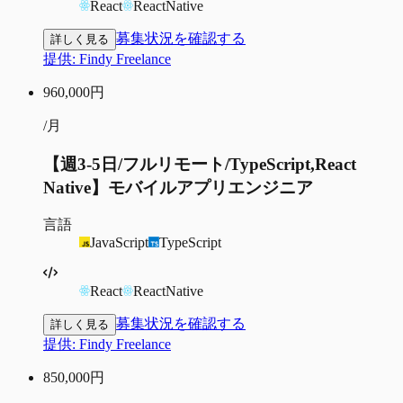
React
ReactNative
募集状況を確認する
詳しく見る
提供:
Findy Freelance
960,000
円
/月
【週3-5日/フルリモート/TypeScript,React
Native】モバイルアプリエンジニア
言語
JavaScript
TypeScript
React
ReactNative
募集状況を確認する
詳しく見る
提供:
Findy Freelance
850,000
円