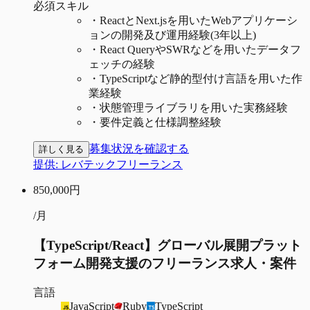
必須スキル
・
ReactとNext.jsを用いたWebアプリケーシ
ョンの開発及び運用経験(3年以上)
・
React QueryやSWRなどを用いたデータフ
ェッチの経験
・
TypeScriptなど静的型付け言語を用いた作
業経験
・
状態管理ライブラリを用いた実務経験
・
要件定義と仕様調整経験
募集状況を確認する
詳しく見る
提供:
レバテックフリーランス
850,000
円
/月
【TypeScript/React】グローバル展開プラット
フォーム開発支援のフリーランス求人・案件
言語
JavaScript
Ruby
TypeScript