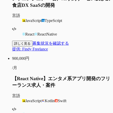
食店DX SaaSの開発
言語
JavaScript
TypeScript
React
ReactNative
募集状況を確認する
詳しく見る
提供:
Findy Freelance
900,000
円
/月
【React Native】エンタメ系アプリ開発のフリ
ーランス求人・案件
言語
JavaScript
Kotlin
Swift