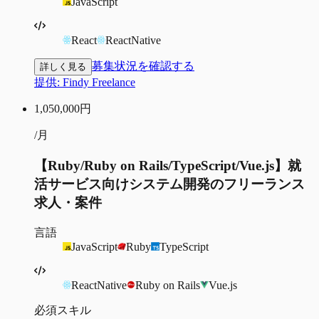
JavaScript
React
ReactNative
募集状況を確認する
詳しく見る
提供:
Findy Freelance
1,050,000
円
/月
【Ruby/Ruby on Rails/TypeScript/Vue.js】就
活サービス向けシステム開発のフリーランス
求人・案件
言語
JavaScript
Ruby
TypeScript
ReactNative
Ruby on Rails
Vue.js
必須スキル