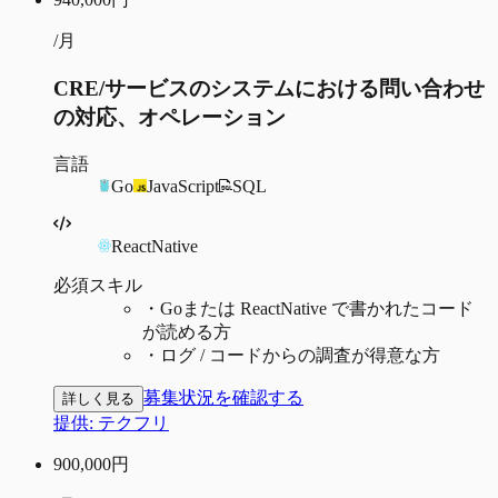
/月
CRE/サービスのシステムにおける問い合わせ
の対応、オペレーション
言語
Go
JavaScript
SQL
ReactNative
必須スキル
・
Goまたは ReactNative で書かれたコード
が読める方
・
ログ / コードからの調査が得意な方
募集状況を確認する
詳しく見る
提供:
テクフリ
900,000
円