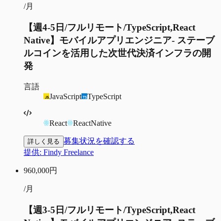
/月
【週4-5日/フルリモート/TypeScript,React
Native】モバイルアプリエンジニア- ステーブ
ルコインを活用した次世代決済インフラの開
発
言語
JavaScript
TypeScript
React
ReactNative
募集状況を確認する
詳しく見る
提供:
Findy Freelance
960,000
円
/月
【週3-5日/フルリモート/TypeScript,React