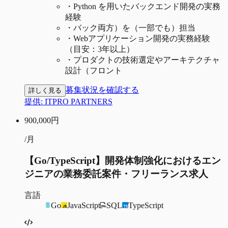
・
Python を用いたバックエンド開発の実務
経験
・
バック両方）を（一部でも）担当
・
Webアプリケーション開発の実務経験
（目安：3年以上）
・
プロダクトの技術選定やアーキテクチャ
設計（フロント
募集状況を確認する
詳しく見る
提供:
ITPRO PARTNERS
900,000
円
/月
【Go/TypeScript】開発体制強化におけるエン
ジニアの業務委託案件・フリーランス求人
言語
Go
JavaScript
SQL
TypeScript