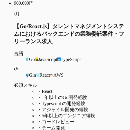
900,000
円
/月
【Go/React.js】タレントマネジメントシステ
ムにおけるバックエンドの業務委託案件・フ
リーランス求人
言語
Go
JavaScript
TypeScript
Gin
React
AWS
必須スキル
・
React
・
1年以上のGo開発経験
・
Typescript の開発経験
・
アジャイル開発の経験
・
5年以上のエンジニア経験
・
コードレビュー
・
チーム開発