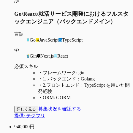
/月
Go/React/就活サービス開発におけるフルスタ
ックエンジニア（バックエンドメイン）
言語
Go
JavaScript
TypeScript
Gin
Next.js
React
必須スキル
・
フレームワーク: gin
・
1. バックエンド：Golang
・
2.フロントエンド：TypeScript を用いた開
発経験
・
ORM: GORM
募集状況を確認する
詳しく見る
提供:
テクフリ
940,000
円