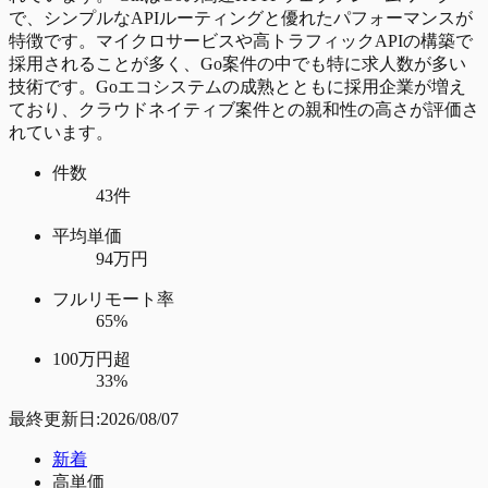
で、シンプルなAPIルーティングと優れたパフォーマンスが
特徴です。マイクロサービスや高トラフィックAPIの構築で
採用されることが多く、Go案件の中でも特に求人数が多い
技術です。Goエコシステムの成熟とともに採用企業が増え
ており、クラウドネイティブ案件との親和性の高さが評価さ
れています。
件数
43件
平均単価
94万円
フルリモート率
65%
100万円超
33%
最終更新日:
2026/08/07
新着
高単価