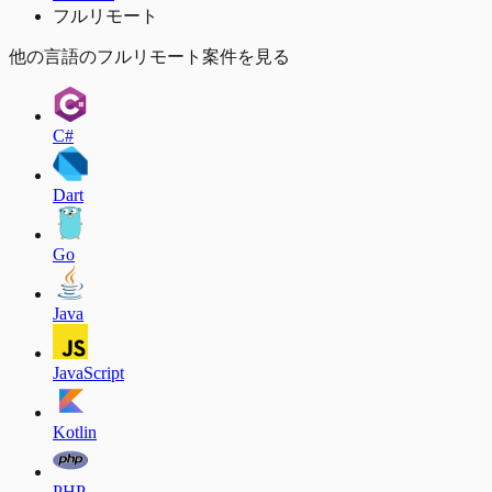
フルリモート
他の言語のフルリモート案件を見る
C#
Dart
Go
Java
JavaScript
Kotlin
PHP