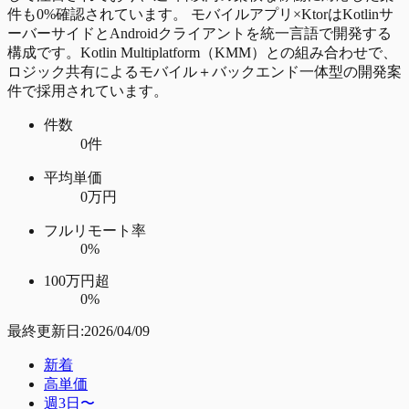
件も0%確認されています。 モバイルアプリ×KtorはKotlinサ
ーバーサイドとAndroidクライアントを統一言語で開発する
構成です。Kotlin Multiplatform（KMM）との組み合わせで、
ロジック共有によるモバイル＋バックエンド一体型の開発案
件で採用されています。
件数
0件
平均単価
0万円
フルリモート率
0%
100万円超
0%
最終更新日:
2026/04/09
新着
高単価
週3日〜