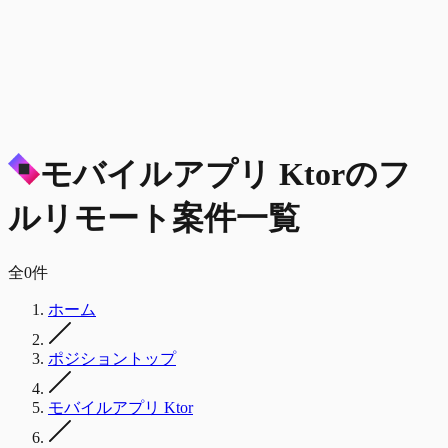
モバイルアプリ Ktor
の
フ
ルリモート
案件一覧
全
0
件
ホーム
ポジショントップ
モバイルアプリ Ktor