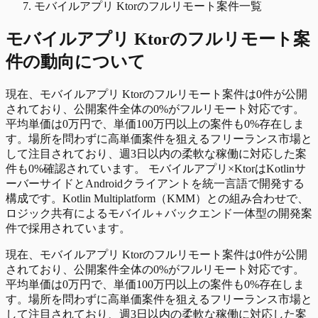
モバイルアプリ Ktorのフルリモート案件一覧
モバイルアプリ Ktor
の
フルリモート
案
件の動向について
現在、モバイルアプリ Ktorのフルリモート案件は0件が公開
されており、公開案件全体の0%がフルリモート対応です。
平均単価は0万円で、単価100万円以上の案件も0%存在しま
す。場所を問わずに高単価案件を狙えるフリーランス市場と
して注目されており、週3日以内の柔軟な稼働に対応した案
件も0%確認されています。 モバイルアプリ×KtorはKotlinサ
ーバーサイドとAndroidクライアントを統一言語で開発する
構成です。Kotlin Multiplatform（KMM）との組み合わせで、
ロジック共有によるモバイル＋バックエンド一体型の開発案
件で採用されています。
現在、モバイルアプリ Ktorのフルリモート案件は0件が公開
されており、公開案件全体の0%がフルリモート対応です。
平均単価は0万円で、単価100万円以上の案件も0%存在しま
す。場所を問わずに高単価案件を狙えるフリーランス市場と
して注目されており、週3日以内の柔軟な稼働に対応した案