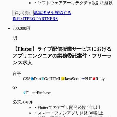
・
ソフトウェアアーキテクチャ設計の経験
募集状況を確認する
詳しく見る
提供:
ITPRO PARTNERS
700,000
円
/月
【Flutter】ライブ配信授業サービスにおける
アプリエンジニアの業務委託案件・フリーラ
ンス求人
言語
CSS
Dart
Go
HTML
JavaScript
PHP
Ruby
Flutter
Firebase
必須スキル
・
Flutterでのアプリ開発経験 1年以上
・
スマートフォンアプリ開発 3年以上