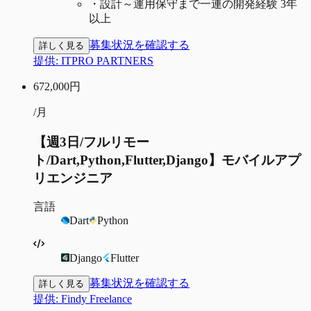
・
設計～運用保守まで一連の開発経験 3年
以上
募集状況を確認する
詳しく見る
提供:
ITPRO PARTNERS
672,000
円
/月
【週3日/フルリモー
ト/Dart,Python,Flutter,Django】モバイルアプ
リエンジニア
言語
Dart
Python
Django
Flutter
募集状況を確認する
詳しく見る
提供:
Findy Freelance