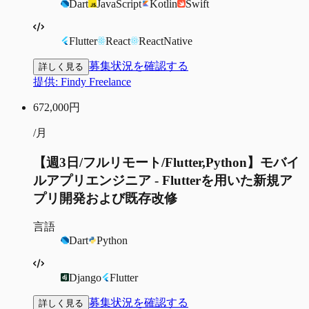
Dart
JavaScript
Kotlin
Swift
Flutter
React
ReactNative
募集状況を確認する
詳しく見る
提供:
Findy Freelance
672,000
円
/月
【週3日/フルリモート/Flutter,Python】モバイ
ルアプリエンジニア - Flutterを用いた新規ア
プリ開発および既存改修
言語
Dart
Python
Django
Flutter
募集状況を確認する
詳しく見る