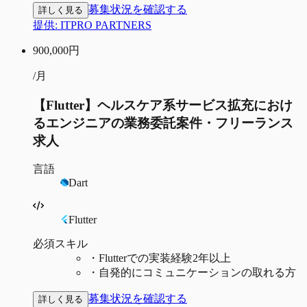
募集状況を確認する
詳しく見る
提供:
ITPRO PARTNERS
900,000
円
/月
【Flutter】ヘルスケア系サービス拡充におけ
るエンジニアの業務委託案件・フリーランス
求人
言語
Dart
Flutter
必須スキル
・
Flutterでの実装経験2年以上
・
自発的にコミュニケーションの取れる方
募集状況を確認する
詳しく見る