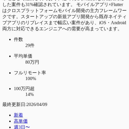
した案件も31%確認されています。 モバイルアプリ×Flutter
はクロスプラットフォームモバイル開発の主力フレームワー
クです。スタートアップの新規アプリ開発から既存ネイティ
ブアプリのリプレイスまで幅広い案件があり、iOS・Android
両方に対応できるエンジニアへの需要が高まっています。
件数
29件
平均単価
80万円
フルリモート率
100%
100万円超
14%
最終更新日:
2026/04/09
新着
高単価
週3日〜