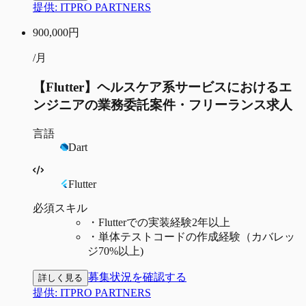
提供:
ITPRO PARTNERS
900,000
円
/月
【Flutter】ヘルスケア系サービスにおけるエ
ンジニアの業務委託案件・フリーランス求人
言語
Dart
Flutter
必須スキル
・
Flutterでの実装経験2年以上
・
単体テストコードの作成経験（カバレッ
ジ70%以上)
募集状況を確認する
詳しく見る
提供:
ITPRO PARTNERS