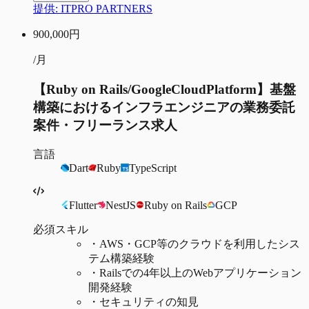
提供:
ITPRO PARTNERS
900,000
円
/月
【Ruby on Rails/GoogleCloudPlatform】基盤
構築におけるインフラエンジニアの業務委託
案件・フリーランス求人
言語
Dart
Ruby
TypeScript
Flutter
NestJS
Ruby on Rails
GCP
必須スキル
・
AWS・GCP等のクラウドを利用したシス
テム構築経験
・
Railsでの4年以上のWebアプリケーション
開発経験
・
セキュリティの知見