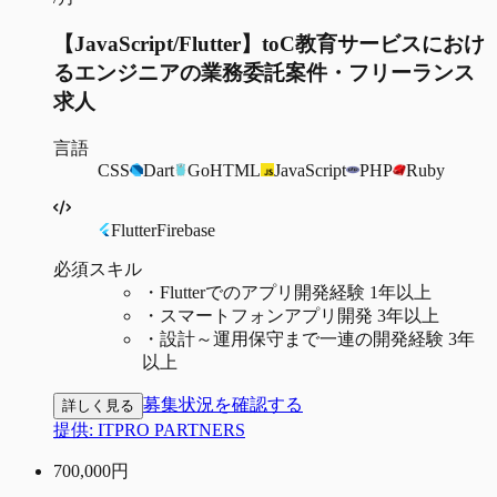
【JavaScript/Flutter】toC教育サービスにおけ
るエンジニアの業務委託案件・フリーランス
求人
言語
CSS
Dart
Go
HTML
JavaScript
PHP
Ruby
Flutter
Firebase
必須スキル
・
Flutterでのアプリ開発経験 1年以上
・
スマートフォンアプリ開発 3年以上
・
設計～運用保守まで一連の開発経験 3年
以上
募集状況を確認する
詳しく見る
提供:
ITPRO PARTNERS
700,000
円