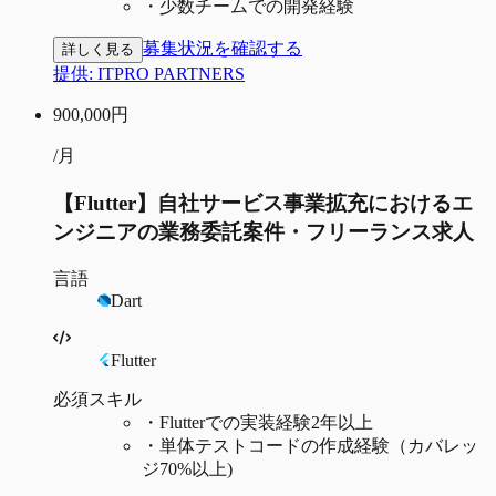
・
少数チームでの開発経験
募集状況を確認する
詳しく見る
提供:
ITPRO PARTNERS
900,000
円
/月
【Flutter】自社サービス事業拡充におけるエ
ンジニアの業務委託案件・フリーランス求人
言語
Dart
Flutter
必須スキル
・
Flutterでの実装経験2年以上
・
単体テストコードの作成経験（カバレッ
ジ70%以上)