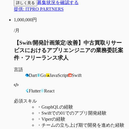
募集状況を確認する
詳しく見る
提供:
ITPRO PARTNERS
1,000,000
円
/月
【Swift/開発計画策定/改善】中古買取りサー
ビスにおけるアプリエンジニアの業務委託案
件・フリーランス求人
言語
Dart
Go
JavaScript
Swift
Flutter
React
必須スキル
・
GraphQLの経験
・
Swiftでの01でのアプリ開発経験
・
Viperの経験
・
チームの立ち上げ期で開発を進めた経験