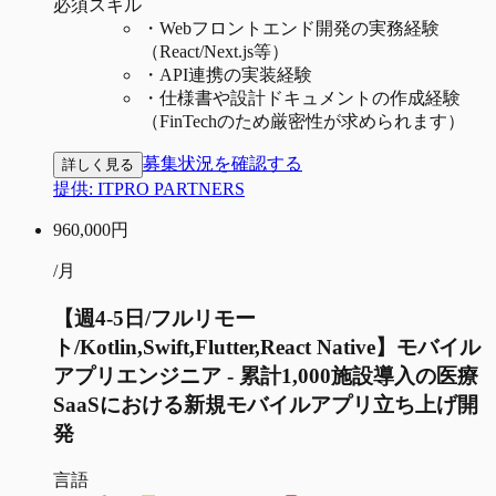
必須スキル
・
Webフロントエンド開発の実務経験
（React/Next.js等）
・
API連携の実装経験
・
仕様書や設計ドキュメントの作成経験
（FinTechのため厳密性が求められます）
募集状況を確認する
詳しく見る
提供:
ITPRO PARTNERS
960,000
円
/月
【週4-5日/フルリモー
ト/Kotlin,Swift,Flutter,React Native】モバイル
アプリエンジニア - 累計1,000施設導入の医療
SaaSにおける新規モバイルアプリ立ち上げ開
発
言語