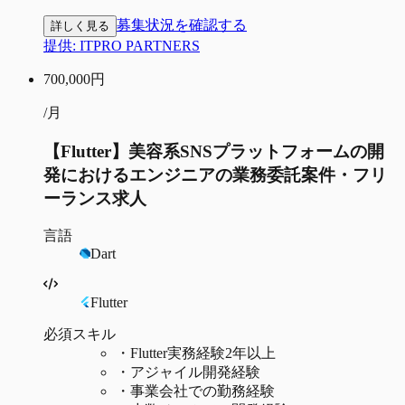
募集状況を確認する
詳しく見る
提供:
ITPRO PARTNERS
700,000
円
/月
【Flutter】美容系SNSプラットフォームの開
発におけるエンジニアの業務委託案件・フリ
ーランス求人
言語
Dart
Flutter
必須スキル
・
Flutter実務経験2年以上
・
アジャイル開発経験
・
事業会社での勤務経験