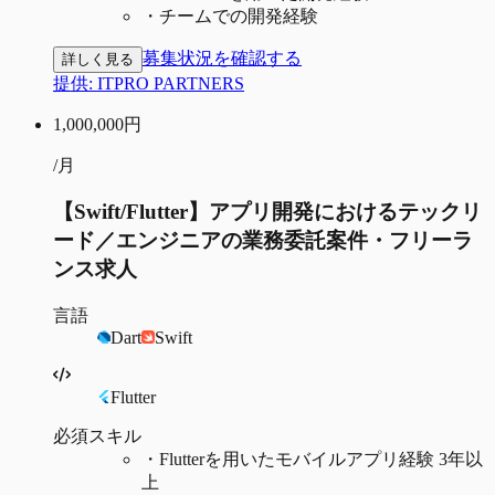
・
チームでの開発経験
募集状況を確認する
詳しく見る
提供:
ITPRO PARTNERS
1,000,000
円
/月
【Swift/Flutter】アプリ開発におけるテックリ
ード／エンジニアの業務委託案件・フリーラ
ンス求人
言語
Dart
Swift
Flutter
必須スキル
・
Flutterを用いたモバイルアプリ経験 3年以
上