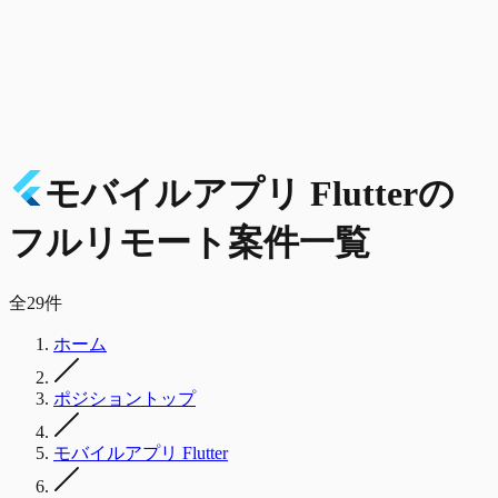
モバイルアプリ Flutter
の
フルリモート
案件一覧
全
29
件
ホーム
ポジショントップ
モバイルアプリ Flutter