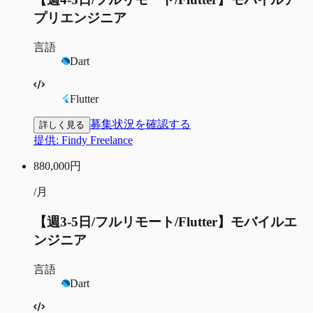
プリエンジニア
言語
Dart
Flutter
募集状況を確認する
詳しく見る
提供:
Findy Freelance
880,000
円
/月
【週3-5日/フルリモート/Flutter】モバイルエ
ンジニア
言語
Dart