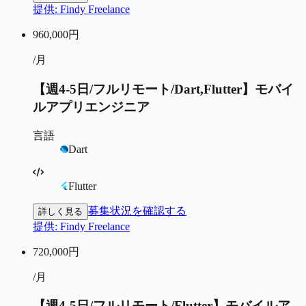
提供:
Findy Freelance
960,000
円
/月
【週4-5日/フルリモート/Dart,Flutter】モバイ
ルアプリエンジニア
言語
Dart
Flutter
募集状況を確認する
詳しく見る
提供:
Findy Freelance
720,000
円
/月
【週4-5日/フルリモート/Flutter】モバイルア