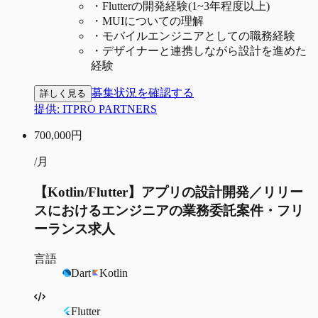
・
Flutterの開発経験(1~3年程度以上)
・
MUIについての理解
・
モバイルエンジニアとしての職務経験
・
デザイナーと連携しながら設計を進めた
経験
募集状況を確認する
詳しく見る
提供:
ITPRO PARTNERS
700,000
円
/月
【Kotlin/Flutter】アプリの設計開発／リリー
スにおけるエンジニアの業務委託案件・フリ
ーランス求人
言語
Dart
Kotlin
Flutter