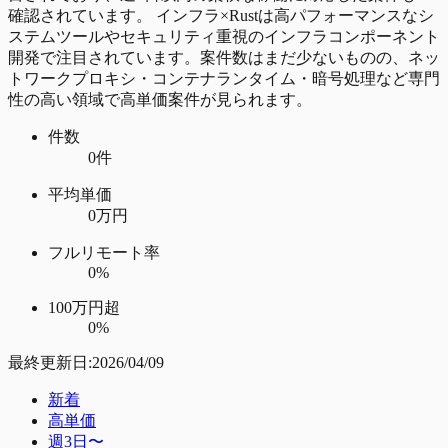
確認されています。 インフラ×Rustは高パフォーマンスなシ
ステムツールやセキュリティ重視のインフラコンポーネント
開発で注目されています。案件数はまだ少ないものの、ネッ
トワークプロキシ・コンテナランタイム・暗号処理など専門
性の高い領域で高単価案件が見られます。
件数
0件
平均単価
0万円
フルリモート率
0%
100万円超
0%
最終更新日:
2026/04/09
新着
高単価
週3日〜