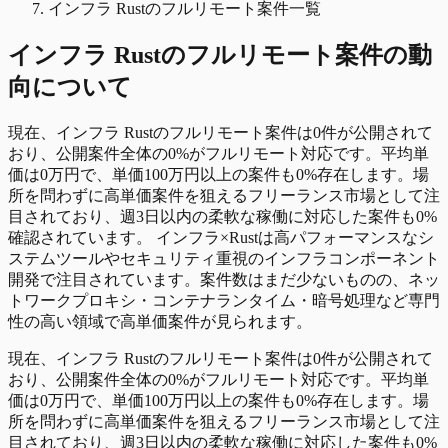
インフラ Rustのフルリモート案件一覧
インフラ Rust
の
フルリモート
案件の動
向について
現在、インフラ Rustのフルリモート案件は0件が公開されて
おり、公開案件全体の0%がフルリモート対応です。平均単
価は0万円で、単価100万円以上の案件も0%存在します。場
所を問わずに高単価案件を狙えるフリーランス市場として注
目されており、週3日以内の柔軟な稼働に対応した案件も0%
確認されています。 インフラ×Rustは高パフォーマンスなシ
ステムツールやセキュリティ重視のインフラコンポーネント
開発で注目されています。案件数はまだ少ないものの、ネッ
トワークプロキシ・コンテナランタイム・暗号処理など専門
性の高い領域で高単価案件が見られます。
現在、インフラ Rustのフルリモート案件は0件が公開されて
おり、公開案件全体の0%がフルリモート対応です。平均単
価は0万円で、単価100万円以上の案件も0%存在します。場
所を問わずに高単価案件を狙えるフリーランス市場として注
目されており、週3日以内の柔軟な稼働に対応した案件も0%