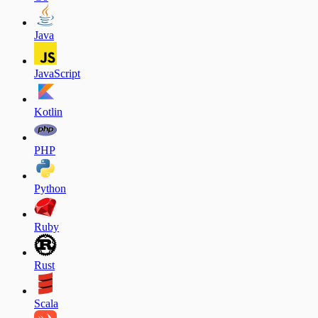
Java
JavaScript
Kotlin
PHP
Python
Ruby
Rust
Scala