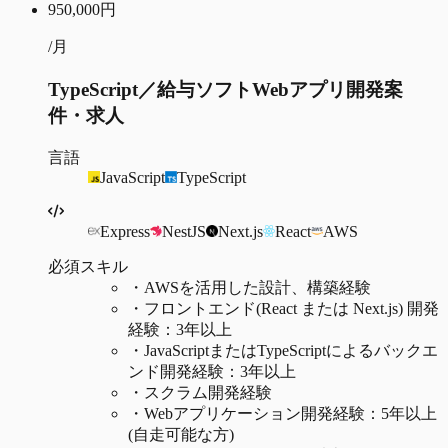
950,000
円
/月
TypeScript／給与ソフトWebアプリ開発案
件・求人
言語
JavaScript
TypeScript
Express
NestJS
Next.js
React
AWS
必須スキル
・
AWSを活用した設計、構築経験
・
フロントエンド(React または Next.js) 開発
経験：3年以上
・
JavaScriptまたはTypeScriptによるバックエ
ンド開発経験：3年以上
・
スクラム開発経験
・
Webアプリケーション開発経験：5年以上
(自走可能な方)