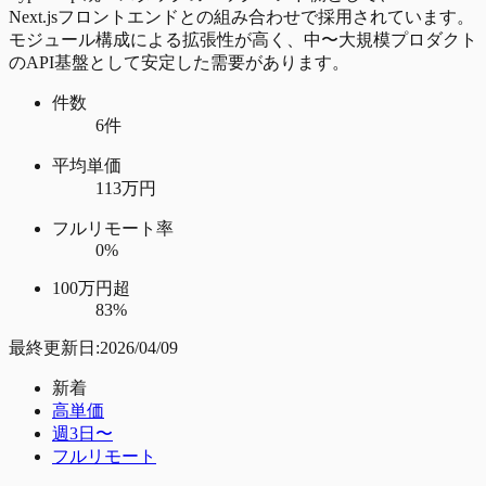
Next.jsフロントエンドとの組み合わせで採用されています。
モジュール構成による拡張性が高く、中〜大規模プロダクト
のAPI基盤として安定した需要があります。
件数
6件
平均単価
113万円
フルリモート率
0%
100万円超
83%
最終更新日:
2026/04/09
新着
高単価
週3日〜
フルリモート