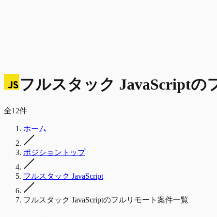
フルスタック JavaScript
の
全
12
件
ホーム
ポジショントップ
フルスタック JavaScript
フルスタック JavaScriptのフルリモート案件一覧