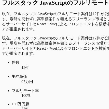
フルスタック JavaScript
の
フルリモー
現在、フルスタック JavaScriptのフルリモート案件は1
す。場所を問わずに高単価案件を狙えるフリーランス市場として注目
るサーバーサイドとReact・Vueによるフロントエンドを横断す
アが重宝されます。
現在、フルスタック JavaScriptのフルリモート案件は1
す。場所を問わずに高単価案件を狙えるフリーランス市場として注目
るサーバーサイドとReact・Vueによるフロントエンドを横断す
アが重宝されます。
件数
12件
平均単価
97万円
フルリモート率
100%
100万円超
33%