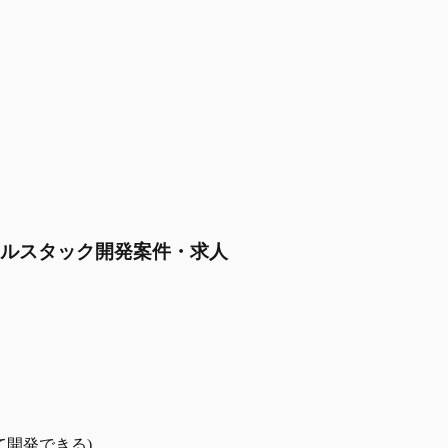
るフルスタック開発案件・求人
して開発できる)