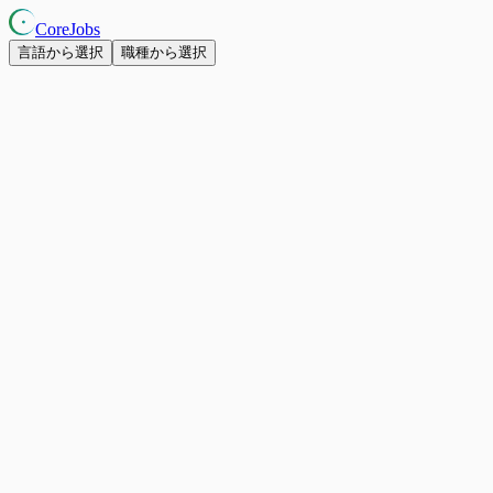
CoreJobs
言語から選択
職種から選択