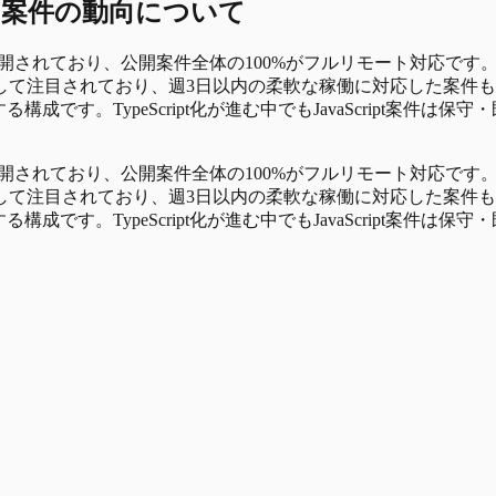
ト
案件の動向について
2件が公開されており、公開案件全体の100%がフルリモート対応です
されており、週3日以内の柔軟な稼働に対応した案件も0%確認されて
る構成です。TypeScript化が進む中でもJavaScript案
2件が公開されており、公開案件全体の100%がフルリモート対応です
されており、週3日以内の柔軟な稼働に対応した案件も0%確認されて
る構成です。TypeScript化が進む中でもJavaScript案