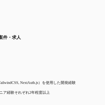
発案件・求人
risma, TailwindCSS, NextAuth.js）を使用した開発経験
ジニア経験それぞれ2年程度以上