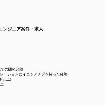
ックエンジニア案件・求人
境での開発経験
レーションにイニシアチブを持った経験
年以上)
上)