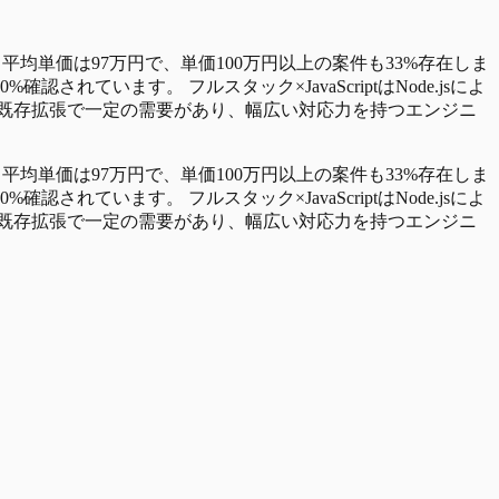
。平均単価は97万円で、単価100万円以上の案件も33%存在しま
います。 フルスタック×JavaScriptはNode.jsによ
件は保守・既存拡張で一定の需要があり、幅広い対応力を持つエンジニ
。平均単価は97万円で、単価100万円以上の案件も33%存在しま
います。 フルスタック×JavaScriptはNode.jsによ
件は保守・既存拡張で一定の需要があり、幅広い対応力を持つエンジニ