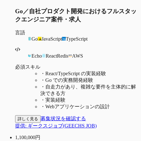
Go／自社プロダクト開発におけるフルスタッ
クエンジニア案件・求人
言語
Go
JavaScript
TypeScript
Echo
React
Redis
AWS
必須スキル
・
React/TypeScript の実装経験
・
Go での実務開発経験
・
自走力があり、複雑な要件を主体的に解
決できる方
・
実装経験
・
Webアプリケーションの設計
募集状況を確認する
詳しく見る
提供:
ギークスジョブ(GEECHS JOB)
1,100,000
円