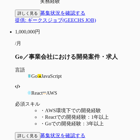
実務経験
募集状況を確認する
詳しく見る
提供:
ギークスジョブ(GEECHS JOB)
1,000,000
円
/月
Go／事業会社における開発案件・求人
言語
Go
JavaScript
React
AWS
必須スキル
・
AWS環境下での開発経験
・
Reactでの開発経験：1年以上
・
Goでの開発経験：3年以上
募集状況を確認する
詳しく見る