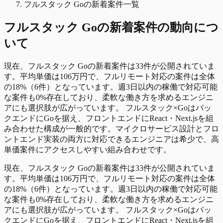
フルスタック Goの新着案件一覧
フルスタック Go
の
新着
案件の動向につ
いて
現在、フルスタック Goの新着案件は33件が公開されていま
す。平均単価は106万円で、フルリモート対応の案件は全体
の18%（6件）となっています。週3日以内の稼働で対応可能
な案件も0%存在しており、柔軟な働き方を求めるエンジニ
アにも選択肢が広がっています。 フルスタック×Goはバッ
クエンドにGoを据え、フロントエンドにReact・Next.jsを組
み合わせた構成が一般的です。マイクロサービス設計とフロ
ントエンド実装の両方に対応できるエンジニアは希少で、高
単価案件にアクセスしやすい組み合わせです。
現在、フルスタック Goの新着案件は33件が公開されていま
す。平均単価は106万円で、フルリモート対応の案件は全体
の18%（6件）となっています。週3日以内の稼働で対応可能
な案件も0%存在しており、柔軟な働き方を求めるエンジニ
アにも選択肢が広がっています。 フルスタック×Goはバッ
クエンドにGoを据え、フロントエンドにReact・Next.jsを組