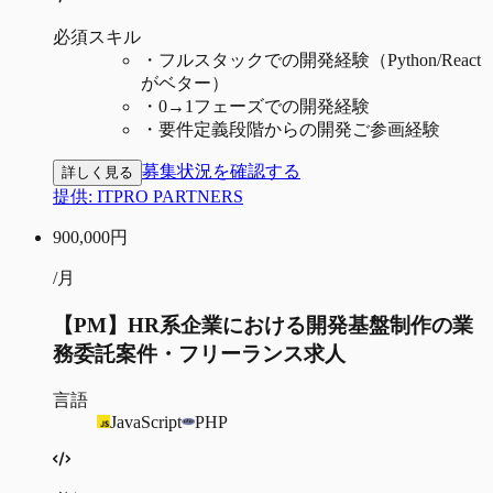
必須スキル
・
フルスタックでの開発経験（Python/React
がベター）
・
0→1フェーズでの開発経験
・
要件定義段階からの開発ご参画経験
募集状況を確認する
詳しく見る
提供:
ITPRO PARTNERS
900,000
円
/月
【PM】HR系企業における開発基盤制作の業
務委託案件・フリーランス求人
言語
JavaScript
PHP