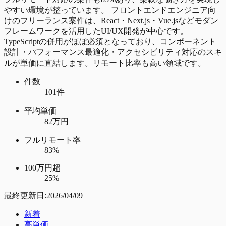
やすい環境が整っています。 フロントエンドエンジニア向
けのフリーランス案件は、React・Next.js・Vue.jsなどモダン
フレームワークを活用したUI/UX開発が中心です。
TypeScriptの併用がほぼ必須となっており、コンポーネント
設計・パフォーマンス最適化・アクセシビリティ対応のスキ
ルが単価に直結します。リモート比率も高い領域です。
件数
101件
平均単価
82万円
フルリモート率
83%
100万円超
25%
最終更新日:
2026/04/09
新着
高単価