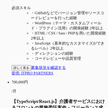
必須スキル
・
GitHubなどでバージョン管理やソースコ
ードレビューを行った経験
・
WordPress（テーマ・カスタムフィール
ド・プラグイン活用）の開発経験 2年以上
・
HTML / CSS / Sass / PHPを用いた開発経験
2年以上
・
JavaScript（基本的なカスタマイズができ
るレベル）2年以上
・
ディレクションの経験
・
コードレビューや品質管理
募集状況を確認する
詳しく見る
提供:
ITPRO PARTNERS
700,000
円
/月
【TypeScript/React.js】介護者サービスにおけ
るフロントの業務委託案件・フリーランス求