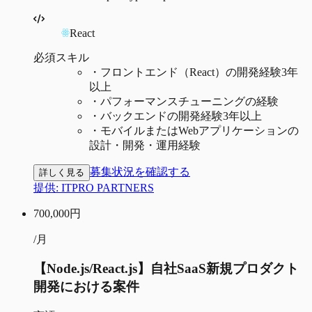
React
必須スキル
・
フロントエンド（React）の開発経験3年
以上
・
パフォーマンスチューニングの経験
・
バックエンドの開発経験3年以上
・
モバイルまたはWebアプリケーションの
設計・開発・運用経験
募集状況を確認する
詳しく見る
提供:
ITPRO PARTNERS
700,000
円
/月
【Node.js/React.js】自社SaaS新規プロダクト
開発における案件