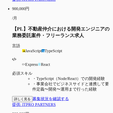
900,000
円
/月
【PL】不動産仲介における開発エンジニアの
業務委託案件・フリーランス求人
言語
JavaScript
TypeScript
Express
React
必須スキル
・
TypeScript（Node/React）での開発経験
・
事業会社でビジネスサイドと連携して要
件定義〜開発〜運用まで行った経験
募集状況を確認する
詳しく見る
提供:
ITPRO PARTNERS