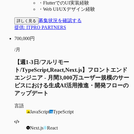
・
FlutterでのUI実装経験
・
Web UI/UXデザイン経験
募集状況を確認する
詳しく見る
提供:
ITPRO PARTNERS
700,000
円
/月
【週1-3日/フルリモー
ト/TypeScript,React,Next.js】フロントエンド
エンジニア - 月間3,000万ユーザー規模のサー
ビスにおける生成AI活用推進・開発フローの
アップデート
言語
JavaScript
TypeScript
Next.js
React