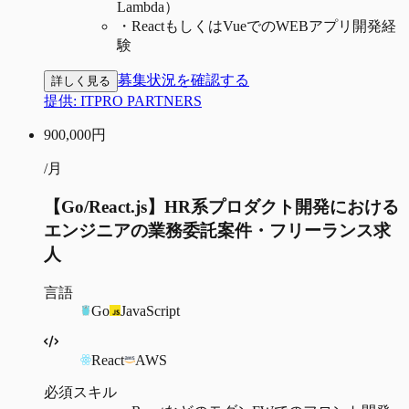
Lambda）
・
ReactもしくはVueでのWEBアプリ開発経
験
募集状況を確認する
詳しく見る
提供:
ITPRO PARTNERS
900,000
円
/月
【Go/React.js】HR系プロダクト開発における
エンジニアの業務委託案件・フリーランス求
人
言語
Go
JavaScript
React
AWS
必須スキル