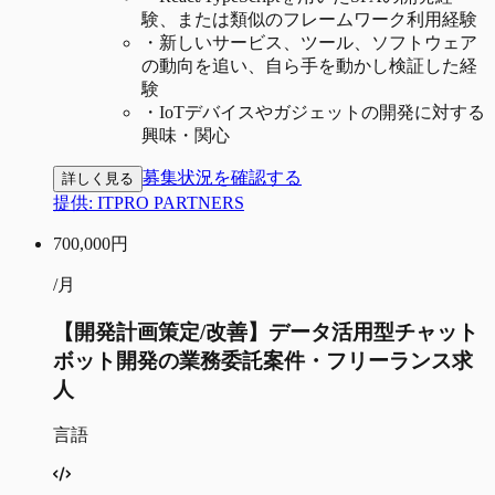
験、または類似のフレームワーク利用経験
・
新しいサービス、ツール、ソフトウェア
の動向を追い、自ら手を動かし検証した経
験
・
IoTデバイスやガジェットの開発に対する
興味・関心
募集状況を確認する
詳しく見る
提供:
ITPRO PARTNERS
700,000
円
/月
【開発計画策定/改善】データ活用型チャット
ボット開発の業務委託案件・フリーランス求
人
言語