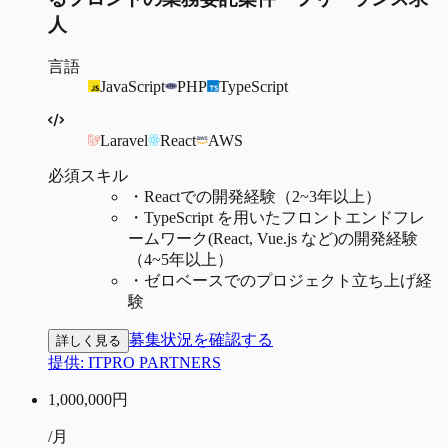
人
言語
JavaScript
PHP
TypeScript
Laravel
React
AWS
必須スキル
・
Reactでの開発経験（2~3年以上）
・
TypeScript を用いたフロントエンドフレ
ームワーク(React, Vue.js など)の開発経験
（4~5年以上）
・
ゼロベースでのプロジェクト立ち上げ経
験
募集状況を確認する
詳しく見る
提供:
ITPRO PARTNERS
1,000,000
円
/月