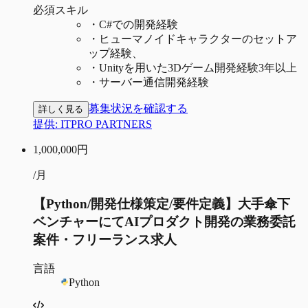
必須スキル
・
C#での開発経験
・
ヒューマノイドキャラクターのセットア
ップ経験、
・
Unityを用いた3Dゲーム開発経験3年以上
・
サーバー通信開発経験
募集状況を確認する
詳しく見る
提供:
ITPRO PARTNERS
1,000,000
円
/月
【Python/開発仕様策定/要件定義】大手傘下
ベンチャーにてAIプロダクト開発の業務委託
案件・フリーランス求人
言語
Python