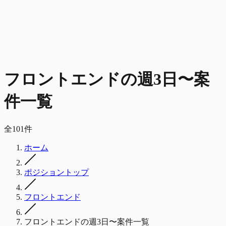
フロントエンド
の
週3日〜
案
件一覧
全
101
件
ホーム
ポジショントップ
フロントエンド
フロントエンドの週3日〜案件一覧