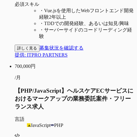
必須スキル
・
Vue.jsを使用したWebフロントエンド開発
経験2年以上
・
TDDでの開発経験、あるいは知見/興味
・
サーバーサイドのコードリーディング経
験
募集状況を確認する
詳しく見る
提供:
ITPRO PARTNERS
700,000
円
/月
【PHP/JavaScript】ヘルスケアECサービスに
おけるマークアップの業務委託案件・フリー
ランス求人
言語
JavaScript
PHP