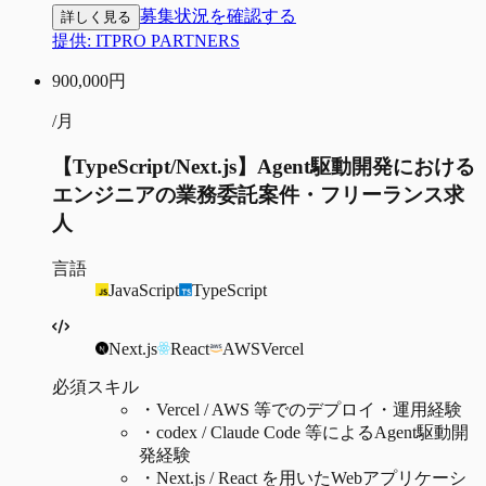
募集状況を確認する
詳しく見る
提供:
ITPRO PARTNERS
900,000
円
/月
【TypeScript/Next.js】Agent駆動開発における
エンジニアの業務委託案件・フリーランス求
人
言語
JavaScript
TypeScript
Next.js
React
AWS
Vercel
必須スキル
・
Vercel / AWS 等でのデプロイ・運用経験
・
codex / Claude Code 等によるAgent駆動開
発経験
・
Next.js / React を用いたWebアプリケーシ