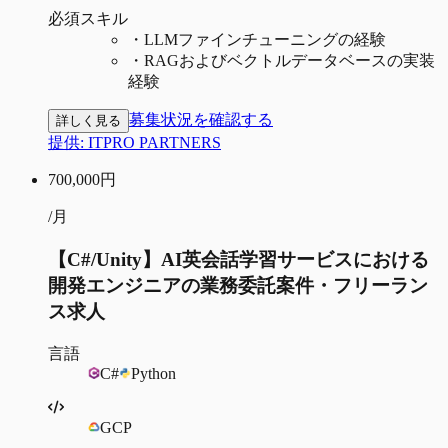
必須スキル
・
LLMファインチューニングの経験
・
RAGおよびベクトルデータベースの実装
経験
募集状況を確認する
詳しく見る
提供:
ITPRO PARTNERS
700,000
円
/月
【C#/Unity】AI英会話学習サービスにおける
開発エンジニアの業務委託案件・フリーラン
ス求人
言語
C#
Python
GCP