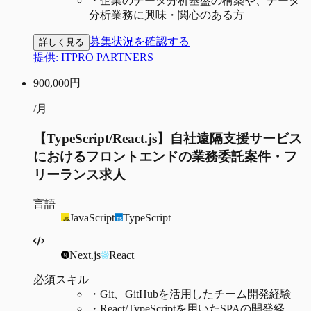
・
企業のデータ分析基盤の構築や、データ
分析業務に興味・関心のある方
募集状況を確認する
詳しく見る
提供:
ITPRO PARTNERS
900,000
円
/月
【TypeScript/React.js】自社遠隔支援サービス
におけるフロントエンドの業務委託案件・フ
リーランス求人
言語
JavaScript
TypeScript
Next.js
React
必須スキル
・
Git、GitHubを活用したチーム開発経験
・
React/TypeScriptを用いたSPAの開発経