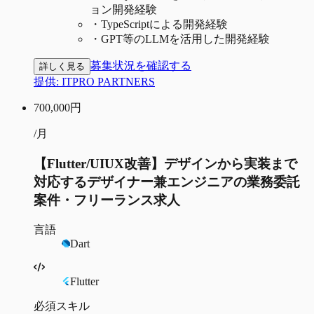
ョン開発経験
・
TypeScriptによる開発経験
・
GPT等のLLMを活用した開発経験
募集状況を確認する
詳しく見る
提供:
ITPRO PARTNERS
700,000
円
/月
【Flutter/UIUX改善】デザインから実装まで
対応するデザイナー兼エンジニアの業務委託
案件・フリーランス求人
言語
Dart
Flutter
必須スキル