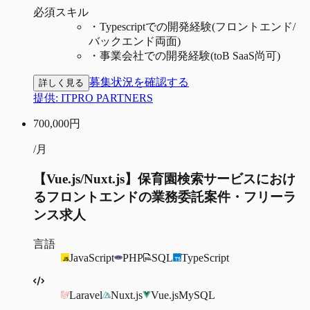
必須スキル
・
Typescriptでの開発経験(フロントエンド/
バックエンド両面)
・
事業会社での開発経験(toB SaaS尚可)
募集状況を確認する
詳しく見る
提供:
ITPRO PARTNERS
700,000
円
/月
【Vue.js/Nuxt.js】保育園検索サービスにおけ
るフロントエンドの業務委託案件・フリーラ
ンス求人
言語
JavaScript
PHP
SQL
TypeScript
Laravel
Nuxt.js
Vue.js
MySQL