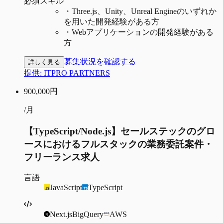
必須スキル
・
Three.js、Unity、Unreal Engineのいずれか
を用いた開発経験がある方
・
Webアプリケーションの開発経験がある
方
募集状況を確認する
詳しく見る
提供:
ITPRO PARTNERS
900,000
円
/月
【TypeScript/Node.js】セールステックのグロ
ースにおけるフルスタックの業務委託案件・
フリーランス求人
言語
JavaScript
TypeScript
Next.js
BigQuery
AWS