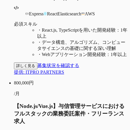
Express
React
Elasticsearch
AWS
必須スキル
・
React.js, TypeScriptを用いた開発経験：1年
以上
・
データ構造、アルゴリズム、コンピュー
タサイエンスの基礎に関する深い理解
・
Webアプリケーション開発経験：1年以上
募集状況を確認する
詳しく見る
提供:
ITPRO PARTNERS
800,000
円
/月
【Node.js/Vue.js】与信管理サービスにおける
フルスタックの業務委託案件・フリーランス
求人