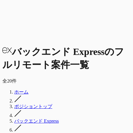
バックエンド Express
の
フ
ルリモート
案件一覧
全
20
件
ホーム
ポジショントップ
バックエンド Express