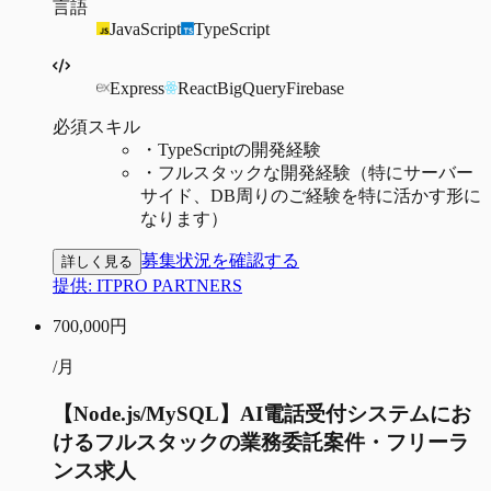
言語
JavaScript
TypeScript
Express
React
BigQuery
Firebase
必須スキル
・
TypeScriptの開発経験
・
フルスタックな開発経験（特にサーバー
サイド、DB周りのご経験を特に活かす形に
なります）
募集状況を確認する
詳しく見る
提供:
ITPRO PARTNERS
700,000
円
/月
【Node.js/MySQL】AI電話受付システムにお
けるフルスタックの業務委託案件・フリーラ
ンス求人