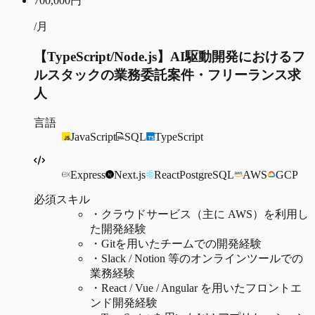
700,000
円
/月
【TypeScript/Node.js】AI駆動開発におけるフ
ルスタックの業務委託案件・フリーランス求
人
言語
JavaScript
SQL
TypeScript
Express
Next.js
React
PostgreSQL
AWS
GCP
必須スキル
・
クラウドサービス（主に AWS）を利用し
た開発経験
・
Gitを用いたチームでの開発経験
・
Slack / Notion 等のオンラインツールでの
業務経験
・
React / Vue / Angular を用いたフロントエ
ンド開発経験