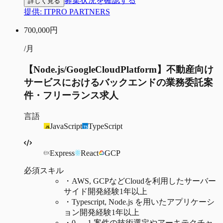
募集状況を確認する
詳しく見る
提供:
ITPRO PARTNERS
700,000
円
/月
【Node.js/GoogleCloudPlatform】不動産向け
サービスにおけるバックエンドの業務委託案
件・フリーランス求人
言語
JavaScript
TypeScript
Express
React
GCP
必須スキル
・
AWS, GCPなどCloudを利用したサーバー
サイド開発経験1年以上
・
Typescript, Node.js を用いたアプリケーシ
ョン開発経験1年以上
・
0 → 1 案件の技術選定やアーキテクチャ