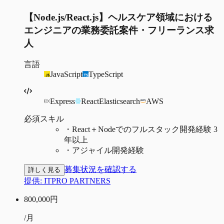
【Node.js/React.js】ヘルスケア領域における
エンジニアの業務委託案件・フリーランス求
人
言語
JavaScript
TypeScript
Express
React
Elasticsearch
AWS
必須スキル
・
React＋Nodeでのフルスタック開発経験 3
年以上
・
アジャイル開発経験
募集状況を確認する
詳しく見る
提供:
ITPRO PARTNERS
800,000
円
/月