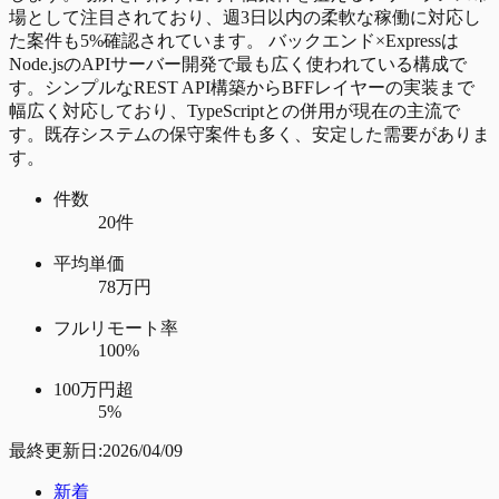
場として注目されており、週3日以内の柔軟な稼働に対応し
た案件も5%確認されています。 バックエンド×Expressは
Node.jsのAPIサーバー開発で最も広く使われている構成で
す。シンプルなREST API構築からBFFレイヤーの実装まで
幅広く対応しており、TypeScriptとの併用が現在の主流で
す。既存システムの保守案件も多く、安定した需要がありま
す。
件数
20件
平均単価
78万円
フルリモート率
100%
100万円超
5%
最終更新日:
2026/04/09
新着