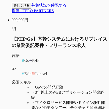
募集状況を確認する
詳しく見る
提供:
ITPRO PARTNERS
900,000
円
/月
【PHP/Go】基幹システムにおけるリプレイス
の業務委託案件・フリーランス求人
言語
Go
PHP
Echo
Laravel
必須スキル
・
Goでの開発経験
・
3年以上のWEBアプリケーション開発経
験
・
マイクロサービス開発やドメイン駆動開
発などのモダンアーキテクチャの開発経験