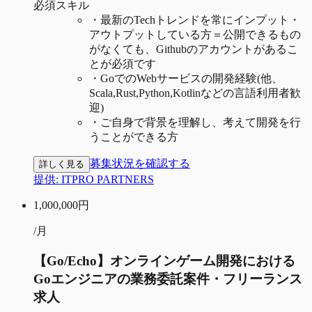
必須スキル
・
最新のTechトレンドを常にインプット・
アウトプットしている方＝公開できるもの
がなくても、Githubのアカウントがあるこ
とが必須です
・
GoでのWebサービスの開発経験(他、
Scala,Rust,Python,Kotlinなどの言語利用者歓
迎)
・
ご自身で背景を理解し、考えて開発を行
うことができる方
募集状況を確認する
詳しく見る
提供:
ITPRO PARTNERS
1,000,000
円
/月
【Go/Echo】オンラインゲーム開発における
Goエンジニアの業務委託案件・フリーランス
求人