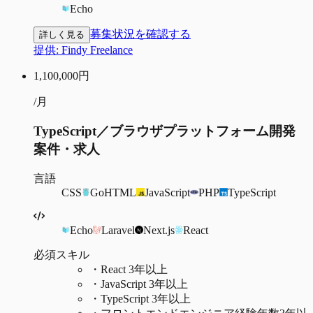
Echo
募集状況を確認する
詳しく見る
提供:
Findy Freelance
1,100,000
円
/月
TypeScript／ブラウザプラットフォーム開発
案件・求人
言語
CSS
Go
HTML
JavaScript
PHP
TypeScript
Echo
Laravel
Next.js
React
必須スキル
・
React 3年以上
・
JavaScript 3年以上
・
TypeScript 3年以上