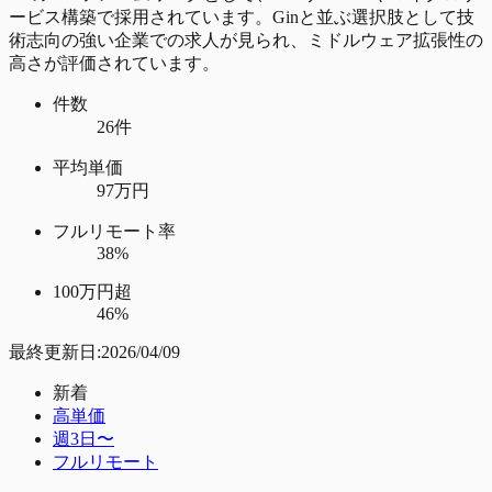
ービス構築で採用されています。Ginと並ぶ選択肢として技
術志向の強い企業での求人が見られ、ミドルウェア拡張性の
高さが評価されています。
件数
26件
平均単価
97万円
フルリモート率
38%
100万円超
46%
最終更新日:
2026/04/09
新着
高単価
週3日〜
フルリモート