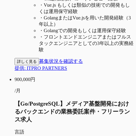
・
Vue.js もしくは類似の技術での開発もし
くは運用保守経験
・
GolangまたはVue.jsを用いた開発経験（3
年以上）
・
Golangでの開発もしくは運用保守経験
・
フロントエンドエンジニアまたはフルス
タックエンジニアとしての3年以上の実務経
験
募集状況を確認する
詳しく見る
提供:
ITPRO PARTNERS
900,000
円
/月
【Go/PostgreSQL】メディア基盤開発におけ
るバックエンドの業務委託案件・フリーラン
ス求人
言語