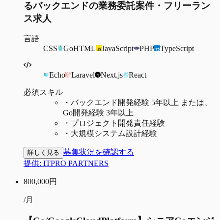
るバックエンドの業務委託案件・フリーラン
ス求人
言語
CSS
Go
HTML
JavaScript
PHP
TypeScript
Echo
Laravel
Next.js
React
必須スキル
・
バックエンド開発経験 5年以上 または、
Go開発経験 3年以上
・
プロジェクト開発責任経験
・
大規模システム設計経験
募集状況を確認する
詳しく見る
提供:
ITPRO PARTNERS
800,000
円
/月