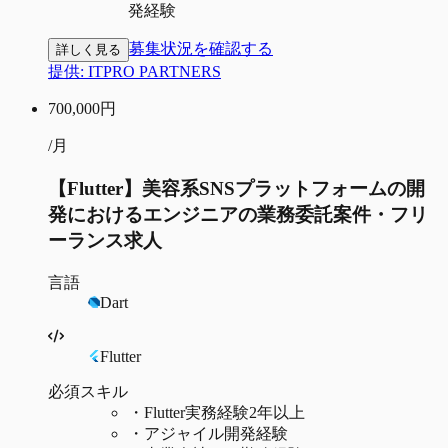
発経験
募集状況を確認する
詳しく見る
提供:
ITPRO PARTNERS
700,000
円
/月
【Flutter】美容系SNSプラットフォームの開
発におけるエンジニアの業務委託案件・フリ
ーランス求人
言語
Dart
Flutter
必須スキル
・
Flutter実務経験2年以上
・
アジャイル開発経験