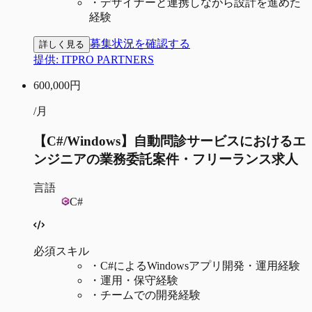
・
デザイナーと連携しながら設計を進めた
経験
募集状況を確認する
詳しく見る
提供:
ITPRO PARTNERS
600,000
円
/月
【C#/Windows】自動問診サービスにおけるエ
ンジニアの業務委託案件・フリーランス求人
言語
C#
必須スキル
・
C#によるWindowsアプリ開発・運用経験
・
運用・保守経験
・
チームでの開発経験