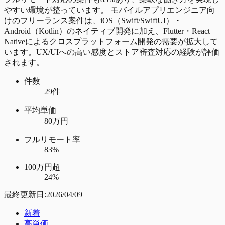
やすい環境が整っています。 モバイルアプリエンジニア向
けのフリーランス案件は、iOS（Swift/SwiftUI）・
Android（Kotlin）のネイティブ開発に加え、Flutter・React
Nativeによるクロスプラットフォーム開発の需要が拡大して
います。UX/UIへの高い感度とストア審査対応の経験が評価
されます。
件数
29件
平均単価
80万円
フルリモート率
83%
100万円超
24%
最終更新日:
2026/04/09
新着
高単価