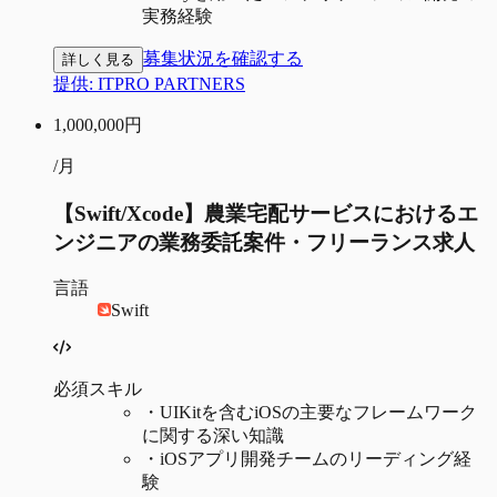
実務経験
募集状況を確認する
詳しく見る
提供:
ITPRO PARTNERS
1,000,000
円
/月
【Swift/Xcode】農業宅配サービスにおけるエ
ンジニアの業務委託案件・フリーランス求人
言語
Swift
必須スキル
・
UIKitを含むiOSの主要なフレームワーク
に関する深い知識
・
iOSアプリ開発チームのリーディング経
験