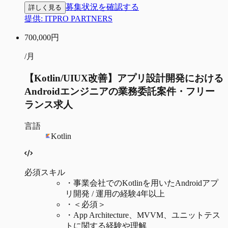
募集状況を確認する
詳しく見る
提供:
ITPRO PARTNERS
700,000
円
/月
【Kotlin/UIUX改善】アプリ設計開発における
Androidエンジニアの業務委託案件・フリー
ランス求人
言語
Kotlin
必須スキル
・
事業会社でのKotlinを用いたAndroidアプ
リ開発 / 運用の経験4年以上
・
＜必須＞
・
App Architecture、MVVM、ユニットテス
トに関する経験や理解