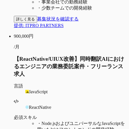
・
事業会社での勤務経験
・
少数チームでの開発経験
募集状況を確認する
詳しく見る
提供:
ITPRO PARTNERS
900,000
円
/月
【ReactNative/UIUX改善】同時翻訳AIにおけ
るエンジニアの業務委託案件・フリーランス
求人
言語
JavaScript
ReactNative
必須スキル
・
Node.jsおよびユニバーサルなJavaScriptを