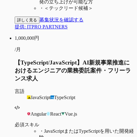
発の立ち上げが可能な方
・
＜テックリード候補＞
募集状況を確認する
詳しく見る
提供:
ITPRO PARTNERS
1,000,000
円
/月
【TypeScript/JavaScript】AI新規事業推進に
おけるエンジニアの業務委託案件・フリーラ
ンス求人
言語
JavaScript
TypeScript
Angular
React
Vue.js
必須スキル
・
JavaScriptまたはTypeScriptを用いた開発経