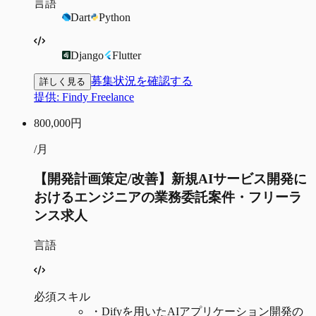
言語
Dart
Python
Django
Flutter
募集状況を確認する
詳しく見る
提供:
Findy Freelance
800,000
円
/月
【開発計画策定/改善】新規AIサービス開発に
おけるエンジニアの業務委託案件・フリーラ
ンス求人
言語
必須スキル
・
Difyを用いたAIアプリケーション開発の