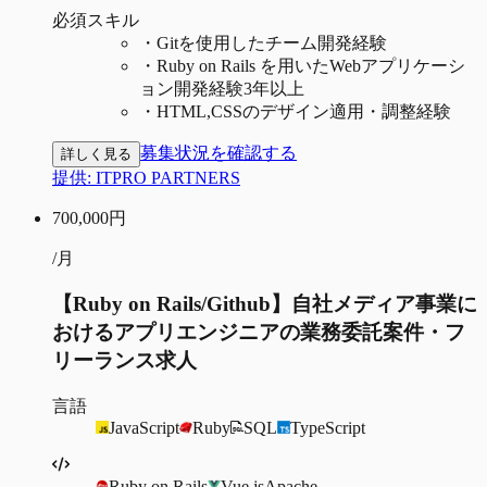
必須スキル
・
Gitを使用したチーム開発経験
・
Ruby on Rails を用いたWebアプリケーシ
ョン開発経験3年以上
・
HTML,CSSのデザイン適用・調整経験
募集状況を確認する
詳しく見る
提供:
ITPRO PARTNERS
700,000
円
/月
【Ruby on Rails/Github】自社メディア事業に
おけるアプリエンジニアの業務委託案件・フ
リーランス求人
言語
JavaScript
Ruby
SQL
TypeScript
Ruby on Rails
Vue.js
Apache