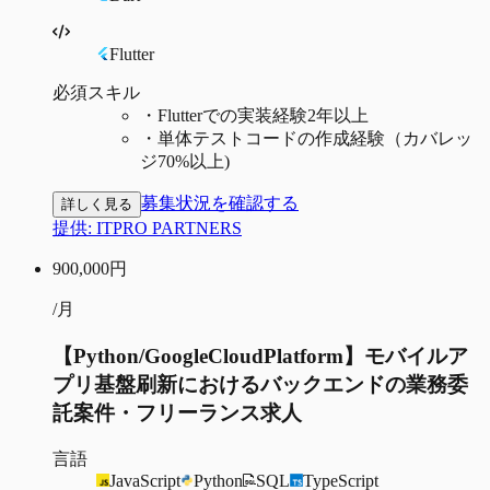
Flutter
必須スキル
・
Flutterでの実装経験2年以上
・
単体テストコードの作成経験（カバレッ
ジ70%以上)
募集状況を確認する
詳しく見る
提供:
ITPRO PARTNERS
900,000
円
/月
【Python/GoogleCloudPlatform】モバイルア
プリ基盤刷新におけるバックエンドの業務委
託案件・フリーランス求人
言語
JavaScript
Python
SQL
TypeScript