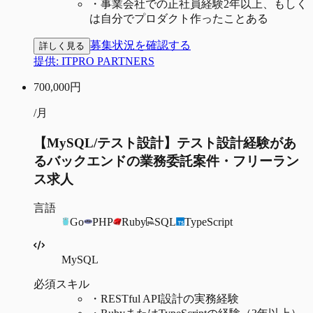
・
事業会社での正社員経験2年以上、もしく
は自分でプロダクト作ったことある
募集状況を確認する
詳しく見る
提供:
ITPRO PARTNERS
700,000
円
/月
【MySQL/テスト設計】テスト設計経験があ
るバックエンドの業務委託案件・フリーラン
ス求人
言語
Go
PHP
Ruby
SQL
TypeScript
MySQL
必須スキル
・
RESTful API設計の実務経験