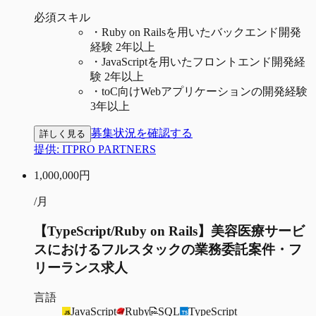
必須スキル
・
Ruby on Railsを用いたバックエンド開発
経験 2年以上
・
JavaScriptを用いたフロントエンド開発経
験 2年以上
・
toC向けWebアプリケーションの開発経験
3年以上
募集状況を確認する
詳しく見る
提供:
ITPRO PARTNERS
1,000,000
円
/月
【TypeScript/Ruby on Rails】美容医療サービ
スにおけるフルスタックの業務委託案件・フ
リーランス求人
言語
JavaScript
Ruby
SQL
TypeScript