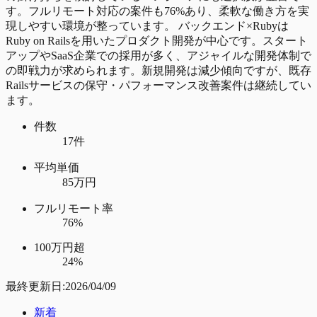
す。フルリモート対応の案件も76%あり、柔軟な働き方を実
現しやすい環境が整っています。 バックエンド×Rubyは
Ruby on Railsを用いたプロダクト開発が中心です。スタート
アップやSaaS企業での採用が多く、アジャイルな開発体制で
の即戦力が求められます。新規開発は減少傾向ですが、既存
Railsサービスの保守・パフォーマンス改善案件は継続してい
ます。
件数
17件
平均単価
85万円
フルリモート率
76%
100万円超
24%
最終更新日:
2026/04/09
新着