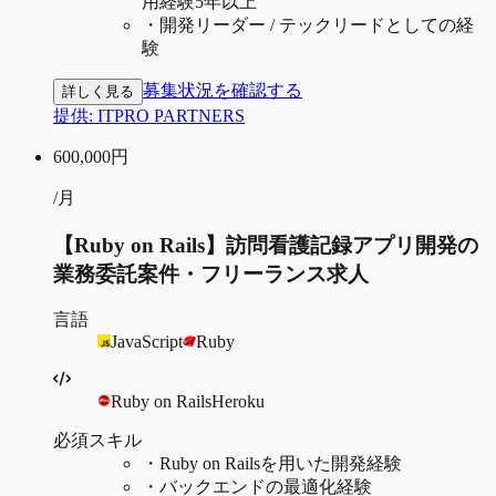
用経験5年以上
・
開発リーダー / テックリードとしての経
験
募集状況を確認する
詳しく見る
提供:
ITPRO PARTNERS
600,000
円
/月
【Ruby on Rails】訪問看護記録アプリ開発の
業務委託案件・フリーランス求人
言語
JavaScript
Ruby
Ruby on Rails
Heroku
必須スキル
・
Ruby on Railsを用いた開発経験
・
バックエンドの最適化経験