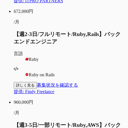
提供:
ITPRO PARTNERS
672,000
円
/月
【週2-3日/フルリモート/Ruby,Rails】バック
エンドエンジニア
言語
Ruby
Ruby on Rails
募集状況を確認する
詳しく見る
提供:
Findy Freelance
960,000
円
/月
【週3-5日/一部リモート/Ruby,AWS】バック