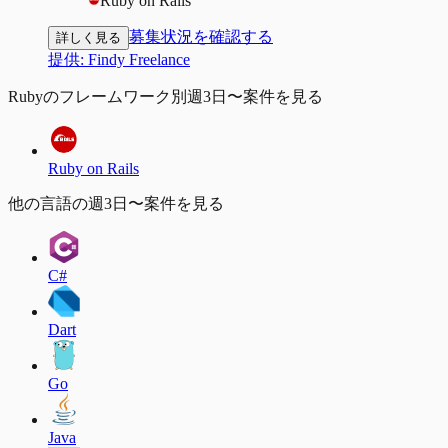
Ruby on Rails
募集状況を確認する
詳しく見る
提供:
Findy Freelance
Rubyのフレームワーク別週3日〜案件を見る
Ruby on Rails
他の言語の週3日〜案件を見る
C#
Dart
Go
Java