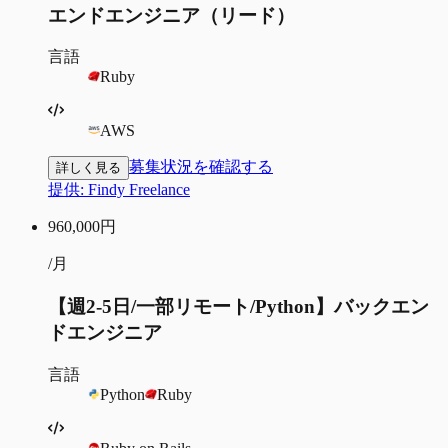
エンドエンジニア（リード）
言語
Ruby
AWS
募集状況を確認する
詳しく見る
提供:
Findy Freelance
960,000
円
/月
【週2-5日/一部リモート/Python】バックエン
ドエンジニア
言語
Python
Ruby