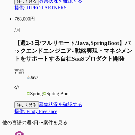
募集状況を確認する
詳しく見る
提供:
ITPRO PARTNERS
768,000
円
/月
【週2-3日/フルリモート/Java,SpringBoot】バ
ックエンドエンジニア- 戦略実現・マネジメン
トをサポートする自社SaaSプロダクト開発
言語
Java
Spring
Spring Boot
募集状況を確認する
詳しく見る
提供:
Findy Freelance
他の言語の週3日〜案件を見る