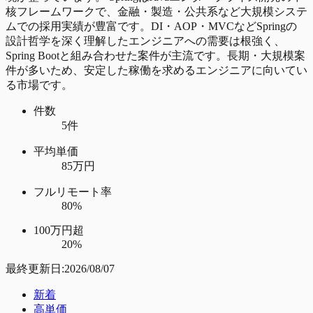
核フレームワークで、金融・製造・公共系など大規模システ
ムでの採用実績が豊富です。DI・AOP・MVCなどSpringの
設計哲学を深く理解したエンジニアへの需要は根強く、
Spring Bootと組み合わせた案件が主流です。長期・大規模案
件が多いため、安定した稼働を求めるエンジニアに向いてい
る市場です。
件数
5件
平均単価
85万円
フルリモート率
80%
100万円超
20%
最終更新日:
2026/08/07
新着
高単価