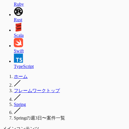
Ruby
Rust
Scala
Swift
TypeScript
ホーム
フレームワークトップ
Spring
Springの週3日〜案件一覧
メインコンテンツ